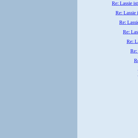
Re: Lassie i
Re: Lassie 
Re: Lassi
Re: Las
Re: L
Re:
R