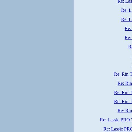
Re: Las
Re: L
Re: L
Re:
Re:
R
Re: Rin T
Re: Rin
Re: Rin T
Re: Rin T
Re: Rin
Re: Lassie PRO 
Re: Lassie PR