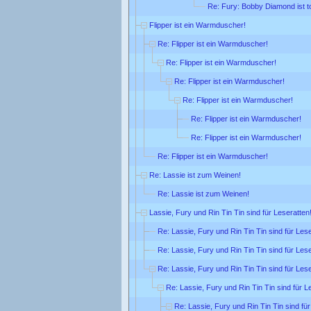
Re: Fury: Bobby Diamond ist t
Flipper ist ein Warmduscher!
Re: Flipper ist ein Warmduscher!
Re: Flipper ist ein Warmduscher!
Re: Flipper ist ein Warmduscher!
Re: Flipper ist ein Warmduscher!
Re: Flipper ist ein Warmduscher!
Re: Flipper ist ein Warmduscher!
Re: Flipper ist ein Warmduscher!
Re: Lassie ist zum Weinen!
Re: Lassie ist zum Weinen!
Lassie, Fury und Rin Tin Tin sind für Leseratten
Re: Lassie, Fury und Rin Tin Tin sind für Lese
Re: Lassie, Fury und Rin Tin Tin sind für Lese
Re: Lassie, Fury und Rin Tin Tin sind für Lese
Re: Lassie, Fury und Rin Tin Tin sind für L
Re: Lassie, Fury und Rin Tin Tin sind für