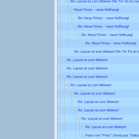
Re: Lassie ist zum Weinen! Rin Tin Tin ist zu
Neue Firma -- neue Hoffnung!
Re: Neue Firma -- neue Hoffnung!
Re: Neue Firma -- neue Hoffnung!
Re: Neue Firma -- neue Hoffnung!
Re: Neue Firma -- neue Hoffnung!
Re: Lassie ist zum Weinen! Rin Tin Tin ist
Re: Lassie ist zum Weinen!
Re: Lassie ist zum Weinen!
Re: Lassie ist zum Weinen!
Re: Lassie ist zum Weinen!
Re: Lassie ist zum Weinen!
Re: Lassie ist zum Weinen!
Re: Lassie ist zum Weinen!
Re: Lassie ist zum Weinen!
Re: Lassie ist zum Weinen!
Fotos von "Prinz" (Hund aus "Dakta