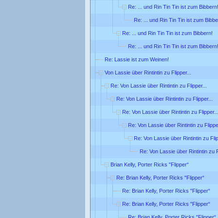
Re: ... und Rin Tin Tin ist zum Bibbern
Re: ... und Rin Tin Tin ist zum Bibbe
Re: ... und Rin Tin Tin ist zum Bibbern!
Re: ... und Rin Tin Tin ist zum Bibbern
Re: Lassie ist zum Weinen!
Von Lassie über Rintintin zu Flipper...
Re: Von Lassie über Rintintin zu Flipper...
Re: Von Lassie über Rintintin zu Flipper...
Re: Von Lassie über Rintintin zu Flipper..
Re: Von Lassie über Rintintin zu Flipper
Re: Von Lassie über Rintintin zu Flip
Re: Von Lassie über Rintintin zu F
Brian Kelly, Porter Ricks "Flipper“
Re: Brian Kelly, Porter Ricks "Flipper“
Re: Brian Kelly, Porter Ricks "Flipper“
Re: Brian Kelly, Porter Ricks "Flipper“
Re: Brian Kelly, Porter Ricks "Flipper“