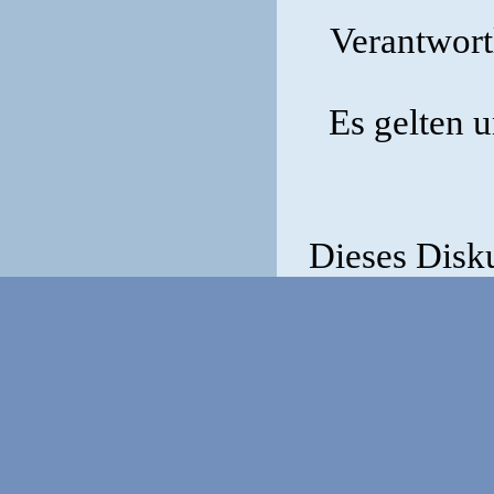
Verantwortl
Es gelten 
Dieses Disk