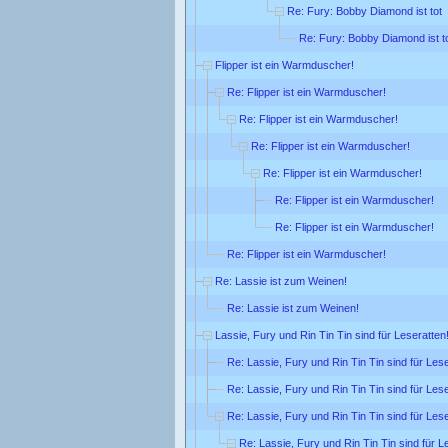
Re: Fury: Bobby Diamond ist tot
Re: Fury: Bobby Diamond ist t
Flipper ist ein Warmduscher!
Re: Flipper ist ein Warmduscher!
Re: Flipper ist ein Warmduscher!
Re: Flipper ist ein Warmduscher!
Re: Flipper ist ein Warmduscher!
Re: Flipper ist ein Warmduscher!
Re: Flipper ist ein Warmduscher!
Re: Flipper ist ein Warmduscher!
Re: Lassie ist zum Weinen!
Re: Lassie ist zum Weinen!
Lassie, Fury und Rin Tin Tin sind für Leseratten
Re: Lassie, Fury und Rin Tin Tin sind für Lese
Re: Lassie, Fury und Rin Tin Tin sind für Lese
Re: Lassie, Fury und Rin Tin Tin sind für Lese
Re: Lassie, Fury und Rin Tin Tin sind für L