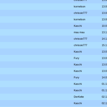
chrissie777
13.0
kornelson
13.0
chrissie777
13.0
kornelson
13.0
Kaschi
10.0
mau mau
13.1
chrissie777
14.1
chrissie777
15.1
Kaschi
13.0
Fury
13.0
Kaschi
13.0
Kaschi
13.0
Fury
14.0
Kaschi
01.1
Kaschi
01.1
DerKelte
02.1
Kaschi
02.1