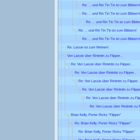
Re: ... und Rin Tin Tin ist zum Bibbern
Re: ... und Rin Tin Tin ist zum Bibbern
Re: ... und Rin Tin Tin ist zum Bibbe
Re: ... und Rin Tin Tin ist zum Bibbern!
Re: ... und Rin Tin Tin ist zum Bibbern
Re: Lassie ist zum Weinen!
Von Lassie über Rintintin zu Flipper...
Re: Von Lassie über Rintintin zu Flipper...
Re: Von Lassie über Rintintin zu Flipper...
Re: Von Lassie über Rintintin zu Flipper..
Re: Von Lassie über Rintintin zu Flipper
Re: Von Lassie über Rintintin zu Flip
Re: Von Lassie über Rintintin zu F
Brian Kelly, Porter Ricks "Flipper“
Re: Brian Kelly, Porter Ricks "Flipper“
Re: Brian Kelly, Porter Ricks "Flipper“