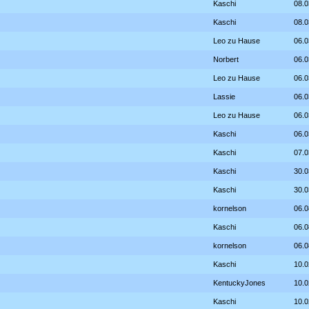
Kaschi
08.0
Kaschi
08.0
Leo zu Hause
06.0
Norbert
06.0
Leo zu Hause
06.0
Lassie
06.0
Leo zu Hause
06.0
Kaschi
06.0
Kaschi
07.0
Kaschi
30.0
Kaschi
30.0
kornelson
06.0
Kaschi
06.0
kornelson
06.0
Kaschi
10.0
KentuckyJones
10.0
Kaschi
10.0