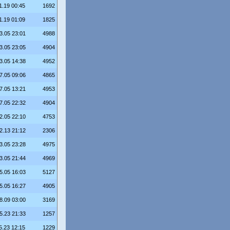
1.19 00:45
1692
1.19 01:09
1825
3.05 23:01
4988
3.05 23:05
4904
3.05 14:38
4952
7.05 09:06
4865
7.05 13:21
4953
7.05 22:32
4904
2.05 22:10
4753
2.13 21:12
2306
3.05 23:28
4975
3.05 21:44
4969
5.05 16:03
5127
5.05 16:27
4905
8.09 03:00
3169
5.23 21:33
1257
5.23 12:15
1229