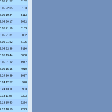
3.05 21:57
5132
3.05 22:05
5133
3.05 19:34
5113
3.05 20:17
5062
3.05 21:16
5153
3.05 21:31
5062
3.05 21:52
5105
3.05 22:38
5116
3.05 19:44
5038
3.05 01:12
4947
3.05 15:15
4910
8.24 10:39
1017
8.24 12:57
978
8.24 13:11
963
2.13 11:05
2303
2.13 15:53
2284
2.13 18:10
2243