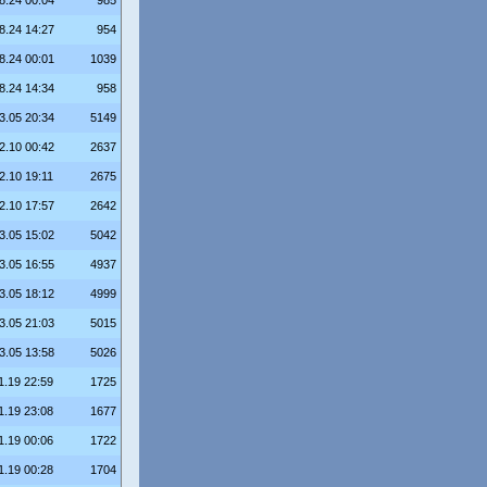
8.24 00:04
985
8.24 14:27
954
8.24 00:01
1039
8.24 14:34
958
3.05 20:34
5149
2.10 00:42
2637
2.10 19:11
2675
2.10 17:57
2642
3.05 15:02
5042
3.05 16:55
4937
3.05 18:12
4999
3.05 21:03
5015
3.05 13:58
5026
1.19 22:59
1725
1.19 23:08
1677
1.19 00:06
1722
1.19 00:28
1704