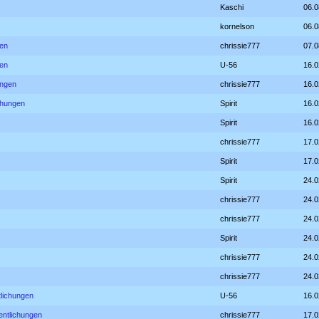
Kaschi
06.0
kornelson
06.0
gen
chrissie777
07.0
gen
U-56
16.0
ungen
chrissie777
16.0
ichungen
Spirit
16.0
Spirit
16.0
chrissie777
17.0
Spirit
17.0
Spirit
24.0
chrissie777
24.0
chrissie777
24.0
Spirit
24.0
chrissie777
24.0
chrissie777
24.0
tlichungen
U-56
16.0
entlichungen
chrissie777
17.0