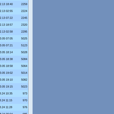
2.13 18:40
2259
2.13 02:55
2224
2.13 07:22
2245
2.13 18:57
2320
2.13 02:58
2295
3.05 07:05
5025
3.05 07:21
5123
3.05 18:14
5028
3.05 18:38
5084
3.05 18:58
5064
3.05 19:02
5014
3.05 19:10
5082
3.05 19:15
5023
8.24 10:35
973
8.24 11:15
970
8.24 11:28
976