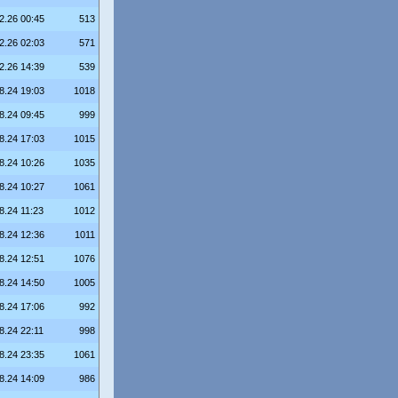
2.26 00:45
513
2.26 02:03
571
2.26 14:39
539
8.24 19:03
1018
8.24 09:45
999
8.24 17:03
1015
8.24 10:26
1035
8.24 10:27
1061
8.24 11:23
1012
8.24 12:36
1011
8.24 12:51
1076
8.24 14:50
1005
8.24 17:06
992
8.24 22:11
998
8.24 23:35
1061
8.24 14:09
986