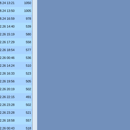
8.24 13:21
1050
8.24 13:50
1005
8.24 16:59
978
2.26 14:40
539
2.26 15:19
580
2.26 17:29
558
2.26 18:54
577
2.26 00:46
536
2.26 14:24
510
2.26 16:33
523
2.26 19:56
505
2.26 20:19
502
2.26 22:15
491
2.26 23:28
502
2.26 23:28
521
2.26 18:58
557
2.26 00:43
518