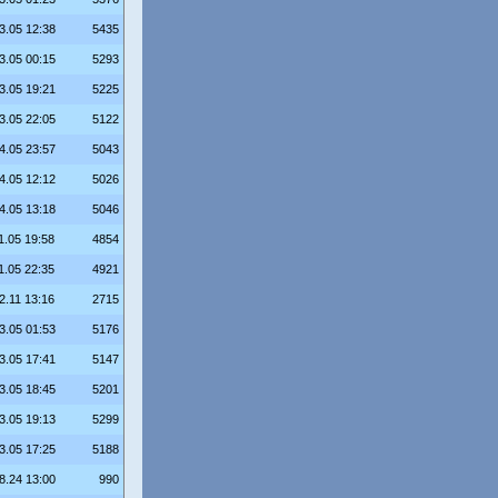
3.05 12:38
5435
3.05 00:15
5293
3.05 19:21
5225
3.05 22:05
5122
4.05 23:57
5043
4.05 12:12
5026
4.05 13:18
5046
1.05 19:58
4854
1.05 22:35
4921
2.11 13:16
2715
3.05 01:53
5176
3.05 17:41
5147
3.05 18:45
5201
3.05 19:13
5299
3.05 17:25
5188
8.24 13:00
990