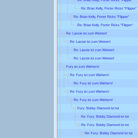
Re: Brian Kelly, Porter Ricks "Flipper“
Re: Brian Kelly, Porter Ricks "Flipper“
Re: Brian Kelly, Porter Ricks "Flipper“
Re: Brian Kelly, Porter Ricks "Flipper“
Re: Lassie ist zum Weinen!
Re: Lassie ist zum Weinen!
Re: Lassie ist zum Weinen!
Re: Lassie ist zum Weinen!
Fury ist zum Wiehern!
Re: Fury ist zum Wiehern!
Re: Fury ist zum Wiehern!
Re: Fury ist zum Wiehern!
Re: Fury ist zum Wiehern!
Fury: Bobby Diamond ist tot
Re: Fury: Bobby Diamond ist tot
Re: Fury: Bobby Diamond ist tot
Re: Fury: Bobby Diamond ist tot