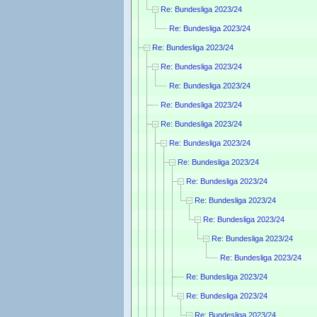
Re: Bundesliga 2023/24
Re: Bundesliga 2023/24
Re: Bundesliga 2023/24
Re: Bundesliga 2023/24
Re: Bundesliga 2023/24
Re: Bundesliga 2023/24
Re: Bundesliga 2023/24
Re: Bundesliga 2023/24
Re: Bundesliga 2023/24
Re: Bundesliga 2023/24
Re: Bundesliga 2023/24
Re: Bundesliga 2023/24
Re: Bundesliga 2023/24
Re: Bundesliga 2023/24
Re: Bundesliga 2023/24
Re: Bundesliga 2023/24
Re: Bundesliga 2023/24