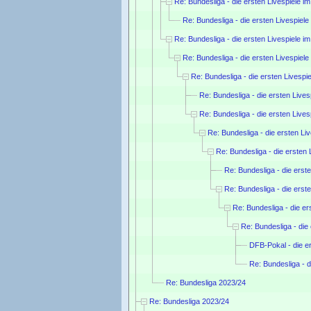
Re: Bundesliga - die ersten Livespiele 
Re: Bundesliga - die ersten Livespiel
Re: Bundesliga - die ersten Livespiele 
Re: Bundesliga - die ersten Livespiel
Re: Bundesliga - die ersten Livespi
Re: Bundesliga - die ersten Live
Re: Bundesliga - die ersten Live
Re: Bundesliga - die ersten Li
Re: Bundesliga - die ersten
Re: Bundesliga - die erst
Re: Bundesliga - die erst
Re: Bundesliga - die e
Re: Bundesliga - die
DFB-Pokal - die e
Re: Bundesliga - d
Re: Bundesliga 2023/24
Re: Bundesliga 2023/24