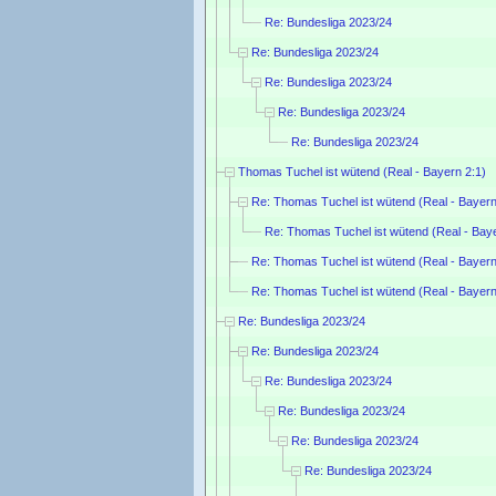
Re: Bundesliga 2023/24
Re: Bundesliga 2023/24
Re: Bundesliga 2023/24
Re: Bundesliga 2023/24
Re: Bundesliga 2023/24
Thomas Tuchel ist wütend (Real - Bayern 2:1)
Re: Thomas Tuchel ist wütend (Real - Bayern
Re: Thomas Tuchel ist wütend (Real - Baye
Re: Thomas Tuchel ist wütend (Real - Bayern
Re: Thomas Tuchel ist wütend (Real - Bayern
Re: Bundesliga 2023/24
Re: Bundesliga 2023/24
Re: Bundesliga 2023/24
Re: Bundesliga 2023/24
Re: Bundesliga 2023/24
Re: Bundesliga 2023/24