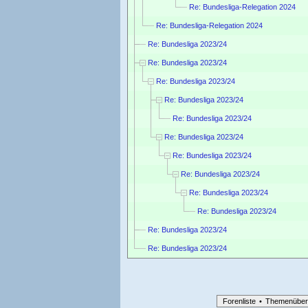
Re: Bundesliga-Relegation 2024
Re: Bundesliga-Relegation 2024
Re: Bundesliga 2023/24
Re: Bundesliga 2023/24
Re: Bundesliga 2023/24
Re: Bundesliga 2023/24
Re: Bundesliga 2023/24
Re: Bundesliga 2023/24
Re: Bundesliga 2023/24
Re: Bundesliga 2023/24
Re: Bundesliga 2023/24
Re: Bundesliga 2023/24
Re: Bundesliga 2023/24
Re: Bundesliga 2023/24
Forenliste
•
Themenüber