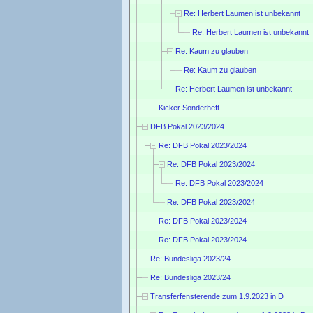
Re: Herbert Laumen ist unbekannt
Re: Herbert Laumen ist unbekannt
Re: Kaum zu glauben
Re: Kaum zu glauben
Re: Herbert Laumen ist unbekannt
Kicker Sonderheft
DFB Pokal 2023/2024
Re: DFB Pokal 2023/2024
Re: DFB Pokal 2023/2024
Re: DFB Pokal 2023/2024
Re: DFB Pokal 2023/2024
Re: DFB Pokal 2023/2024
Re: DFB Pokal 2023/2024
Re: Bundesliga 2023/24
Re: Bundesliga 2023/24
Transferfensterende zum 1.9.2023 in D