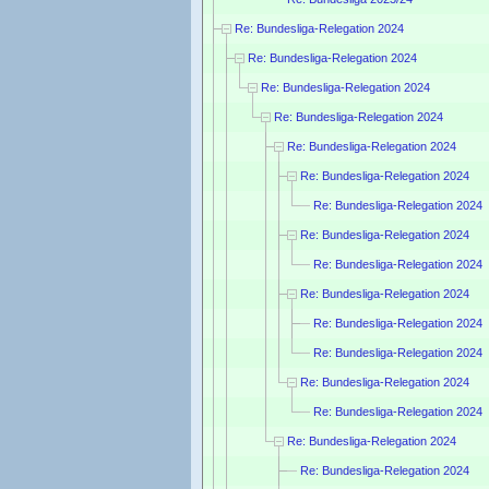
Re: Bundesliga-Relegation 2024
Re: Bundesliga-Relegation 2024
Re: Bundesliga-Relegation 2024
Re: Bundesliga-Relegation 2024
Re: Bundesliga-Relegation 2024
Re: Bundesliga-Relegation 2024
Re: Bundesliga-Relegation 2024
Re: Bundesliga-Relegation 2024
Re: Bundesliga-Relegation 2024
Re: Bundesliga-Relegation 2024
Re: Bundesliga-Relegation 2024
Re: Bundesliga-Relegation 2024
Re: Bundesliga-Relegation 2024
Re: Bundesliga-Relegation 2024
Re: Bundesliga-Relegation 2024
Re: Bundesliga-Relegation 2024