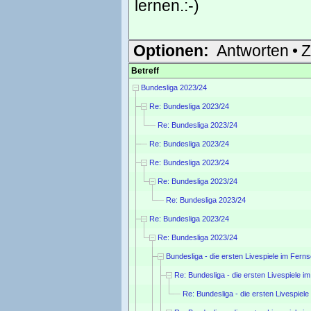
lernen.:-)
Optionen:
Antworten
•
Z
Betreff
Bundesliga 2023/24
Re: Bundesliga 2023/24
Re: Bundesliga 2023/24
Re: Bundesliga 2023/24
Re: Bundesliga 2023/24
Re: Bundesliga 2023/24
Re: Bundesliga 2023/24
Re: Bundesliga 2023/24
Re: Bundesliga 2023/24
Bundesliga - die ersten Livespiele im Fern
Re: Bundesliga - die ersten Livespiele 
Re: Bundesliga - die ersten Livespiel