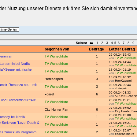
t der Nutzung unserer Dienste erklären Sie sich damit einverst
nime-Serien
Seiten:
1
2
3
4
5
6
7
8
9
begonnen von
Beiträge
Letzter Beitrag
25.09.24 15:43
Serien an
TV Wunschliste
1
von
TV Wunschliste
18.09.24 14:44
arttermin bei Netflix
TV Wunschliste
1
von
TV Wunschliste
ia"-Sequel mit frischen
18.09.24 01:19
TV Wunschliste
1
von
TV Wunschliste
13.09.24 10:32
HerrKasperl
3
von
HerrKasperl
e-Vampir-Romanze neu - mit
08.09.24 20:44
TV Wunschliste
3
von
chrisquito
05.09.24 03:33
xcaret
6
von
AufDerSucheNa
und Starttermin für "Alle
28.08.24 11:25
TV Wunschliste
1
von
TV Wunschliste
27.08.24 16:52
City Hunter Fan
6
von
City Hunter Fan
26.08.24 13:09
omedy bei Netflix
TV Wunschliste
1
von
TV Wunschliste
e-Serie von "Love, Death &
21.08.24 16:21
TV Wunschliste
1
von
TV Wunschliste
14.08.24 15:07
imes zurück ins Programm
TV Wunschliste
2
von
codeanime86