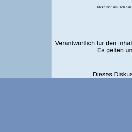
Klicke hier, um Dich ein
Verantwortlich für den Inhal
Es gelten u
Dieses Disku