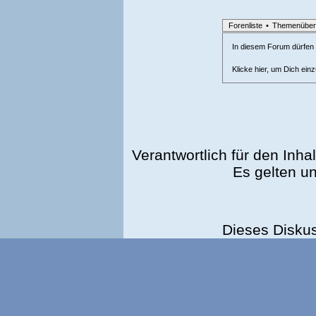
Forenliste
•
Themenüber
In diesem Forum dürfen l
Klicke hier, um Dich ein
Verantwortlich für den Inhal
Es gelten u
Dieses Disku