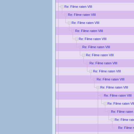
Re: Filme raten VIII
Re: Filme raten VIII
Re: Filme raten VIII
Re: Filme raten VIII
Re: Filme raten VIII
Re: Filme raten VIII
Re: Filme raten VIII
Re: Filme raten VIII
Re: Filme raten VIII
Re: Filme raten VIII
Re: Filme raten VIII
Re: Filme raten VIII
Re: Filme raten VII
Re: Filme raten 
Re: Filme rat
Re: Filme r