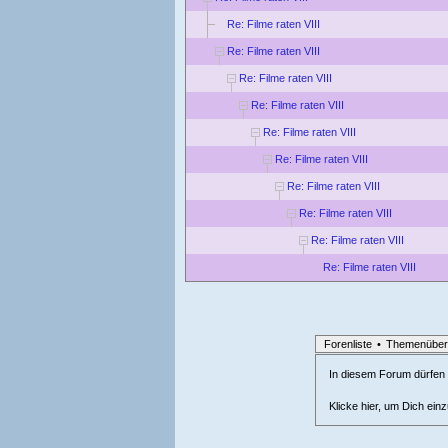
Re: Filme raten VIII
Re: Filme raten VIII
Re: Filme raten VIII
Re: Filme raten VIII
Re: Filme raten VIII
Re: Filme raten VIII
Re: Filme raten VIII
Re: Filme raten VIII
Re: Filme raten VIII
Re: Filme raten VIII
Forenliste
•
Themenüber
In diesem Forum dürfen l
Klicke hier, um Dich ein