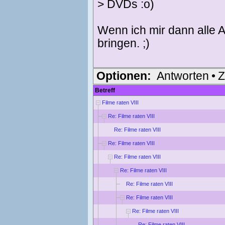
> DVDs :o)
Wenn ich mir dann alle 
bringen. ;)
Optionen:
Antworten
•
Z
Betreff
Filme raten VIII
Re: Filme raten VIII
Re: Filme raten VIII
Re: Filme raten VIII
Re: Filme raten VIII
Re: Filme raten VIII
Re: Filme raten VIII
Re: Filme raten VIII
Re: Filme raten VIII
Re: Filme raten VIII