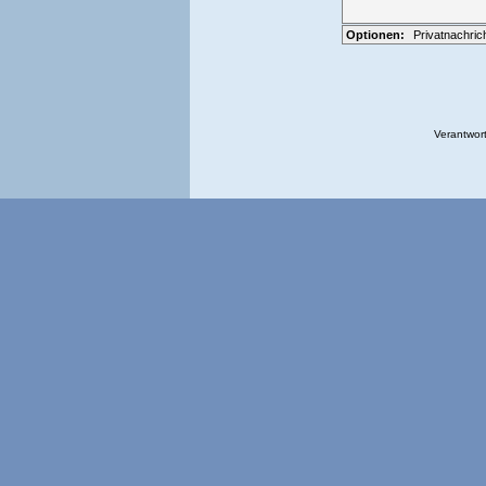
Optionen:
Privatnachric
Verantwort