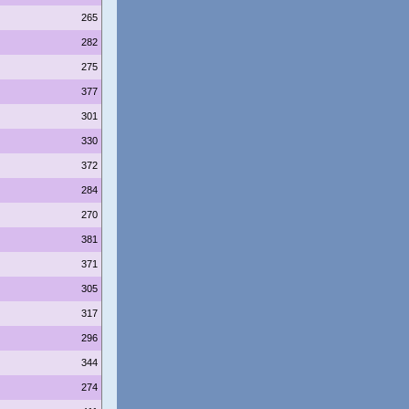
265
282
275
377
301
330
372
284
270
381
371
305
317
296
344
274