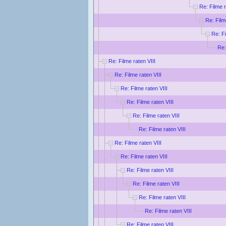
Re: Filme r
Re: Film
Re: Fi
Re:
Re: Filme raten VIII
Re: Filme raten VIII
Re: Filme raten VIII
Re: Filme raten VIII
Re: Filme raten VIII
Re: Filme raten VIII
Re: Filme raten VIII
Re: Filme raten VIII
Re: Filme raten VIII
Re: Filme raten VIII
Re: Filme raten VIII
Re: Filme raten VIII
Re: Filme raten VIII