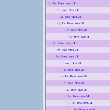
Re: Filme raten VIII
Re: Filme raten VIII
Re: Filme raten VIII
Re: Filme raten VIII
Re: Filme raten VIII
Re: Filme raten VIII
Re: Filme raten VIII
Re: Filme raten VIII
Re: Filme raten VIII
Re: Filme raten VIII
Re: Filme raten VIII
Re: Filme raten VIII
Re: Filme raten VIII
Re: Filme raten VIII
Re: Filme raten VIII
Re: Filme raten VIII
Re: Filme raten VIII