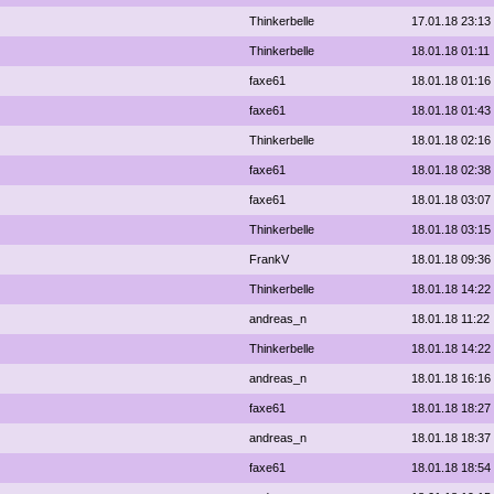
Thinkerbelle
17.01.18 23:13
Thinkerbelle
18.01.18 01:11
faxe61
18.01.18 01:16
faxe61
18.01.18 01:43
Thinkerbelle
18.01.18 02:16
faxe61
18.01.18 02:38
faxe61
18.01.18 03:07
Thinkerbelle
18.01.18 03:15
FrankV
18.01.18 09:36
Thinkerbelle
18.01.18 14:22
andreas_n
18.01.18 11:22
Thinkerbelle
18.01.18 14:22
andreas_n
18.01.18 16:16
faxe61
18.01.18 18:27
andreas_n
18.01.18 18:37
faxe61
18.01.18 18:54