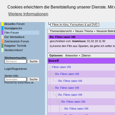
Cookies erleichtern die Bereitstellung unserer Dienste. Mi
Die Fernseh-Diskussionsforen von
Weitere Informationen
Startseite
Film-Forum
Aktuelles Forum
Filme im Kino, Fernsehen & auf DVD
Nostalgieecke
Themenübersicht
•
Neues Thema
•
Neueste Beitr
Film-Forum
Der Werbeblock
Re: Filme raten VIII
geschrieben von:
tiramisusi
, 01.02.18 11:30
Zeichentrick-Forum
Ratgeber Technik
icj kenne den Film aus Spanien, da gehe ich oefter ins
Sendeschluss!
Optionen:
Antworten
•
Zitieren
Stichwortsuche:
Betreff
Filme raten VIII
Login
/
Registrieren
Re: Filme raten VIII
Serien-Info:
Re: Filme raten VIII
Powered by
wunschliste.de
Re: Filme raten VIII
Re: Filme raten VIII
Re: Filme raten VIII
Re: Filme raten VIII