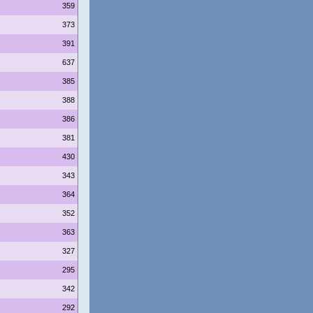
359
373
391
637
385
388
386
381
430
343
364
352
363
327
295
342
292