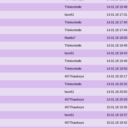
Thinkerbelle
14.01.18 19:48
faxe61
14.01.18 17:31
Thinkerbelle
14.01.18 17:40
Thinkerbelle
14.01.18 17:44
Madita7
14.01.18 18:00
Thinkerbelle
14.01.18 19:48
faxe61
14.01.18 18:43
Thinkerbelle
14.01.18 19:49
Thinkerbelle
14.01.18 19:50
4077hawkeye
14.01.18 20:17
Thinkerbelle
14.01.18 20:32
faxe61
14.01.18 20:50
4077hawkeye
14.01.18 20:59
4077hawkeye
15.01.18 19:35
faxe61
15.01.18 19:37
4077hawkeye
15.01.18 19:42