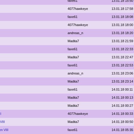
faxe61
13.01.18 15:50
4077hawkeye
13.01.18 17:58
faxe61
13.01.18 18:08
4077hawkeye
13.01.18 18:00
andreas_n
13.01.18 18:20
Madita7
13.01.18 21:59
faxe61
13.01.18 22:33
Madita7
13.01.18 22:47
faxe61
13.01.18 22:53
andreas_n
13.01.18 23:06
Madita7
13.01.18 23:14
faxe61
14.01.18 00:11
Madita7
14.01.18 00:13
Madita7
14.01.18 00:27
I
4077hawkeye
14.01.18 00:33
VIII
Madita7
14.01.18 00:50
en VIII
faxe61
14.01.18 05:35