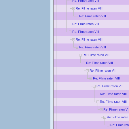
Re: Filme raten VIII
Re: Filme raten VIII
Re: Filme raten VIII
Re: Filme raten VIII
Re: Filme raten VIII
Re: Filme raten VIII
Re: Filme raten VIII
Re: Filme raten VIII
Re: Filme raten VIII
Re: Filme raten VIII
Re: Filme raten VIII
Re: Filme raten VIII
Re: Filme raten VIII
Re: Filme raten VIII
Re: Filme raten VII
Re: Filme raten 
Re: Filme rat