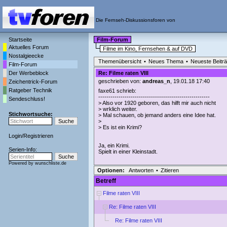
Die Fernseh-Diskussionsforen von
Startseite
Film-Forum
Aktuelles Forum
Filme im Kino, Fernsehen & auf DVD
Nostalgieecke
Themenübersicht
•
Neues Thema
•
Neueste Beitr
Film-Forum
Der Werbeblock
Re: Filme raten VIII
geschrieben von:
andreas_n
, 19.01.18 17:40
Zeichentrick-Forum
Ratgeber Technik
faxe61 schrieb:
-------------------------------------------------------
Sendeschluss!
> Also vor 1920 geboren, das hilft mir auch nicht
> wrklich weiter.
Stichwortsuche:
> Mal schauen, ob jemand anders eine Idee hat.
>
> Es ist ein Krimi?
Login
/
Registrieren
Ja, ein Krimi.
Serien-Info:
Spielt in einer Kleinstadt.
Powered by
wunschliste.de
Optionen:
Antworten
•
Zitieren
Betreff
Filme raten VIII
Re: Filme raten VIII
Re: Filme raten VIII