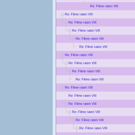
Re: Filme raten VIII
Re: Filme raten VIII
Re: Filme raten VIII
Re: Filme raten VIII
Re: Filme raten VIII
Re: Filme raten VIII
Re: Filme raten VIII
Re: Filme raten VIII
Re: Filme raten VIII
Re: Filme raten VIII
Re: Filme raten VIII
Re: Filme raten VIII
Re: Filme raten VIII
Re: Filme raten VIII
Re: Filme raten VIII
Re: Filme raten VIII