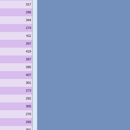
317
296
344
274
411
297
419
287
285
407
301
273
292
305
270
269
301