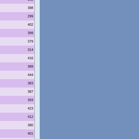
398
299
402
399
379
314
416
389
444
383
387
393
423
412
380
401