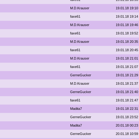
M.D.Krauser
19.01.18 19:10
faxe61
19.01.18 19:14
M.D.Krauser
19.01.18 19:46
faxe61
19.01.18 19:52
M.D.Krauser
19.01.18 20:35
faxe61
19.01.18 20:45
M.D.Krauser
19.01.18 21:01
faxe61
19.01.18 21:07
GerneGucker
19.01.18 21:29
M.D.Krauser
19.01.18 21:37
GerneGucker
19.01.18 21:40
faxe61
19.01.18 21:47
Madita7
19.01.18 22:31
GerneGucker
19.01.18 23:52
Madita7
20.01.18 00:23
GerneGucker
20.01.18 10:59