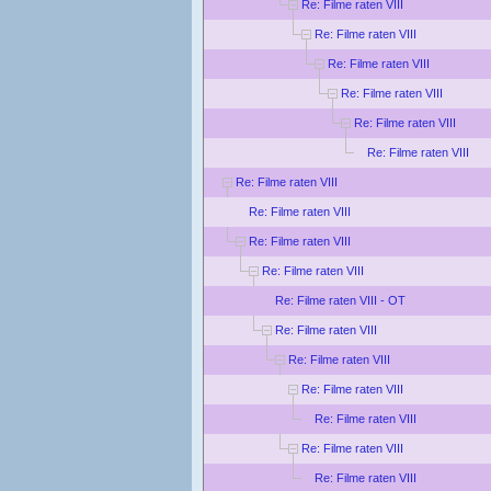
Re: Filme raten VIII
Re: Filme raten VIII
Re: Filme raten VIII
Re: Filme raten VIII
Re: Filme raten VIII
Re: Filme raten VIII
Re: Filme raten VIII
Re: Filme raten VIII
Re: Filme raten VIII
Re: Filme raten VIII
Re: Filme raten VIII - OT
Re: Filme raten VIII
Re: Filme raten VIII
Re: Filme raten VIII
Re: Filme raten VIII
Re: Filme raten VIII
Re: Filme raten VIII