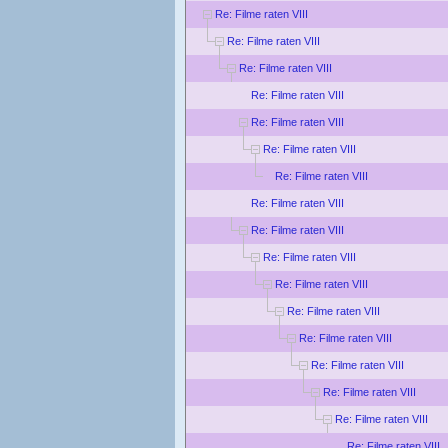
Re: Filme raten VIII
Re: Filme raten VIII
Re: Filme raten VIII
Re: Filme raten VIII
Re: Filme raten VIII
Re: Filme raten VIII
Re: Filme raten VIII
Re: Filme raten VIII
Re: Filme raten VIII
Re: Filme raten VIII
Re: Filme raten VIII
Re: Filme raten VIII
Re: Filme raten VIII
Re: Filme raten VIII
Re: Filme raten VIII
Re: Filme raten VIII
Re: Filme raten VIII