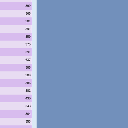
399
365
381
391
359
375
391
637
385
389
386
381
430
343
364
353