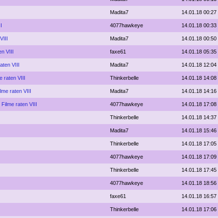
Madita7
14.01.18 00:27
I
4077hawkeye
14.01.18 00:33
VIII
Madita7
14.01.18 00:50
en VIII
faxe61
14.01.18 05:35
aten VIII
Madita7
14.01.18 12:04
e raten VIII
Thinkerbelle
14.01.18 14:08
lme raten VIII
Madita7
14.01.18 14:16
 Filme raten VIII
4077hawkeye
14.01.18 17:08
Thinkerbelle
14.01.18 14:37
Madita7
14.01.18 15:46
Thinkerbelle
14.01.18 17:05
4077hawkeye
14.01.18 17:09
Thinkerbelle
14.01.18 17:45
4077hawkeye
14.01.18 18:56
faxe61
14.01.18 16:57
Thinkerbelle
14.01.18 17:06