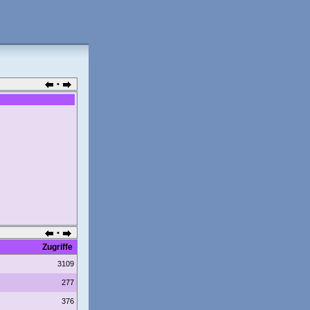
•
•
Zugriffe
3109
277
376