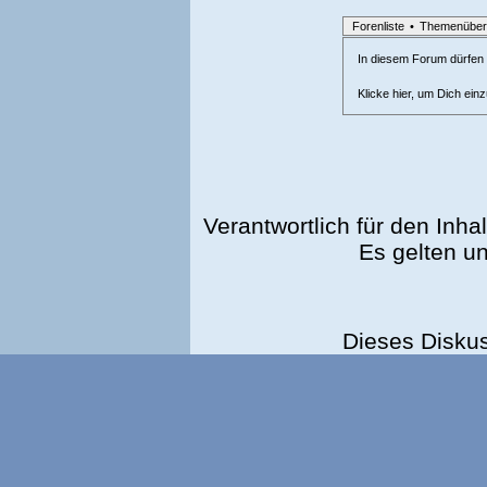
Forenliste
•
Themenüber
In diesem Forum dürfen l
Klicke hier, um Dich ein
Verantwortlich für den Inhal
Es gelten u
Dieses Disku