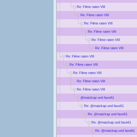
Re: Filme raten VIII
Re: Filme raten VIII
Re: Filme raten VIII
Re: Filme raten VIII
Re: Filme raten VIII
Re: Filme raten VIII
Re: Filme raten VIII
Re: Filme raten VIII
Re: Filme raten VIII
Re: Filme raten VIII
Re: Filme raten VIII
@matzkap und faxe61
Re: @matzkap und faxe61
Re: @matzkap und faxe61
Re: @matzkap und faxe61
Re: @matzkap und faxe61