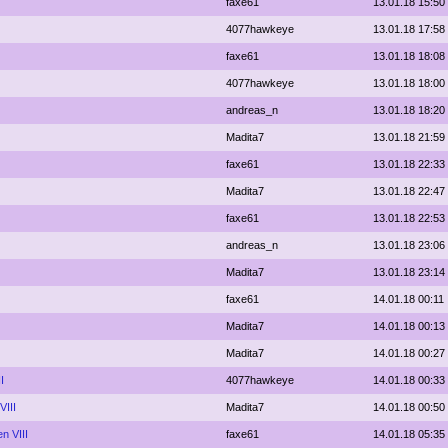
faxe61
13.01.18 15:50
4077hawkeye
13.01.18 17:58
faxe61
13.01.18 18:08
4077hawkeye
13.01.18 18:00
andreas_n
13.01.18 18:20
Madita7
13.01.18 21:59
faxe61
13.01.18 22:33
Madita7
13.01.18 22:47
faxe61
13.01.18 22:53
andreas_n
13.01.18 23:06
Madita7
13.01.18 23:14
faxe61
14.01.18 00:11
Madita7
14.01.18 00:13
Madita7
14.01.18 00:27
I
4077hawkeye
14.01.18 00:33
VIII
Madita7
14.01.18 00:50
en VIII
faxe61
14.01.18 05:35