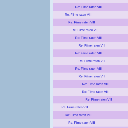
Re: Filme raten VIII
Re: Filme raten VIII
Re: Filme raten VIII
Re: Filme raten VIII
Re: Filme raten VIII
Re: Filme raten VIII
Re: Filme raten VIII
Re: Filme raten VIII
Re: Filme raten VIII
Re: Filme raten VIII
Re: Filme raten VIII
Re: Filme raten VIII
Re: Filme raten VIII
Re: Filme raten VIII
Re: Filme raten VIII
Re: Filme raten VIII