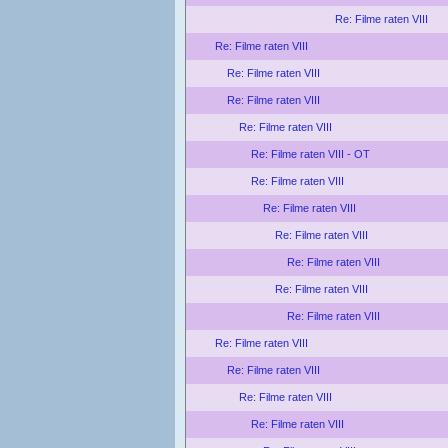
Re: Filme raten VIII
Re: Filme raten VIII
Re: Filme raten VIII
Re: Filme raten VIII
Re: Filme raten VIII
Re: Filme raten VIII - OT
Re: Filme raten VIII
Re: Filme raten VIII
Re: Filme raten VIII
Re: Filme raten VIII
Re: Filme raten VIII
Re: Filme raten VIII
Re: Filme raten VIII
Re: Filme raten VIII
Re: Filme raten VIII
Re: Filme raten VIII