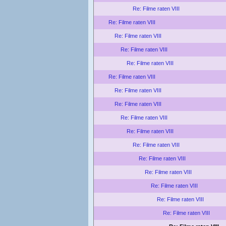
Re: Filme raten VIII
Re: Filme raten VIII
Re: Filme raten VIII
Re: Filme raten VIII
Re: Filme raten VIII
Re: Filme raten VIII
Re: Filme raten VIII
Re: Filme raten VIII
Re: Filme raten VIII
Re: Filme raten VIII
Re: Filme raten VIII
Re: Filme raten VIII
Re: Filme raten VIII
Re: Filme raten VIII
Re: Filme raten VIII
Re: Filme raten VIII