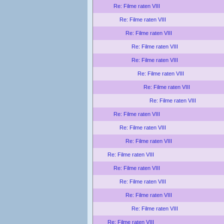
Re: Filme raten VIII
Re: Filme raten VIII
Re: Filme raten VIII
Re: Filme raten VIII
Re: Filme raten VIII
Re: Filme raten VIII
Re: Filme raten VIII
Re: Filme raten VIII
Re: Filme raten VIII
Re: Filme raten VIII
Re: Filme raten VIII
Re: Filme raten VIII
Re: Filme raten VIII
Re: Filme raten VIII
Re: Filme raten VIII
Re: Filme raten VIII
Re: Filme raten VIII