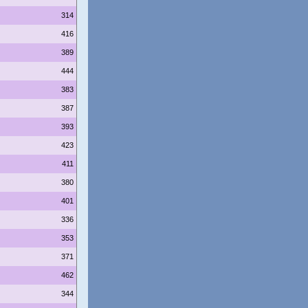
314
416
389
444
383
387
393
423
411
380
401
336
353
371
462
344