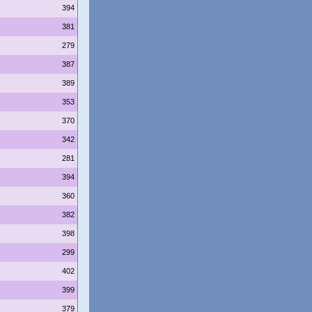
394
381
279
387
389
353
370
342
281
394
360
382
398
299
402
399
379