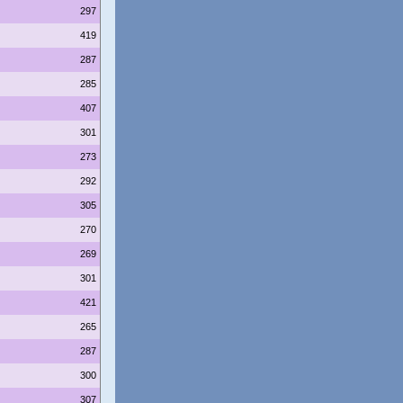
297
419
287
285
407
301
273
292
305
270
269
301
421
265
287
300
307