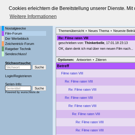
Die Fernseh-Diskussionsforen von
Cookies erleichtern die Bereitstellung unserer Dienste. Mi
Weitere Informationen
Startseite
Film-Forum
Aktuelles Forum
Filme im Kino, Fernsehen & auf DVD
Nostalgieecke
Themenübersicht
•
Neues Thema
•
Neueste Beitr
Film-Forum
Re: Filme raten VIII
Der Werbeblock
geschrieben von:
Thinkerbelle
, 17.01.18 23:13
Zeichentrick-Forum
OK, dann denk ich mal über nen neuen Film nach...
Ratgeber Technik
Sendeschluss!
Optionen:
Antworten
•
Zitieren
Stichwortsuche:
Betreff
Filme raten VIII
Login
/
Registrieren
Re: Filme raten VIII
Serien-Info:
Re: Filme raten VIII
Powered by
wunschliste.de
Re: Filme raten VIII
Re: Filme raten VIII
Re: Filme raten VIII
Re: Filme raten VIII
Re: Filme raten VIII