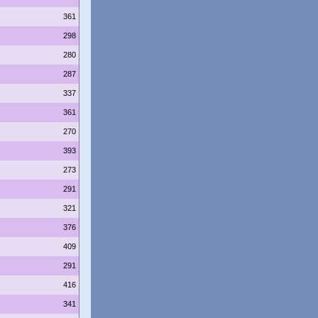
361
298
280
287
337
361
270
393
273
291
321
376
409
291
416
341