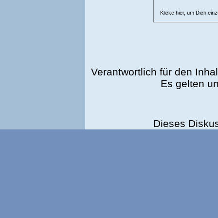
Klicke hier, um Dich ein
Verantwortlich für den Inhal
Es gelten u
Dieses Disku