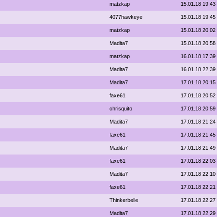
matzkap
15.01.18 19:43
4077hawkeye
15.01.18 19:45
matzkap
15.01.18 20:02
Madita7
15.01.18 20:58
matzkap
16.01.18 17:39
Madita7
16.01.18 22:39
Madita7
17.01.18 20:15
faxe61
17.01.18 20:52
chrisquito
17.01.18 20:59
Madita7
17.01.18 21:24
faxe61
17.01.18 21:45
Madita7
17.01.18 21:49
faxe61
17.01.18 22:03
Madita7
17.01.18 22:10
faxe61
17.01.18 22:21
Thinkerbelle
17.01.18 22:27
Madita7
17.01.18 22:29