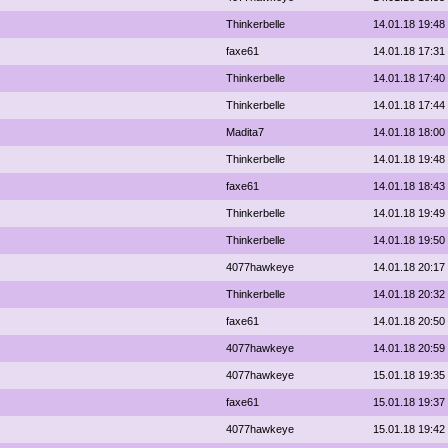
Thinkerbelle
14.01.18 19:48
faxe61
14.01.18 17:31
Thinkerbelle
14.01.18 17:40
Thinkerbelle
14.01.18 17:44
Madita7
14.01.18 18:00
Thinkerbelle
14.01.18 19:48
faxe61
14.01.18 18:43
Thinkerbelle
14.01.18 19:49
Thinkerbelle
14.01.18 19:50
4077hawkeye
14.01.18 20:17
Thinkerbelle
14.01.18 20:32
faxe61
14.01.18 20:50
4077hawkeye
14.01.18 20:59
4077hawkeye
15.01.18 19:35
faxe61
15.01.18 19:37
4077hawkeye
15.01.18 19:42