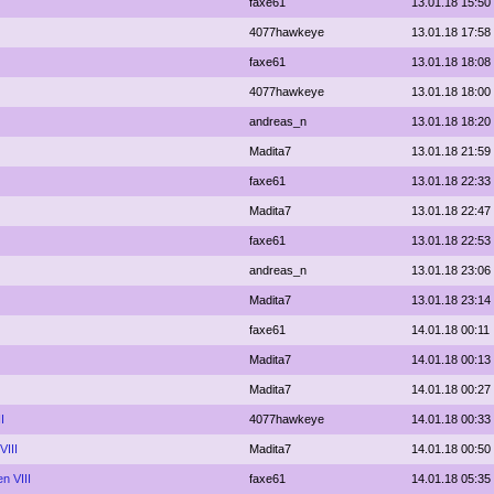
faxe61
13.01.18 15:50
4077hawkeye
13.01.18 17:58
faxe61
13.01.18 18:08
4077hawkeye
13.01.18 18:00
andreas_n
13.01.18 18:20
Madita7
13.01.18 21:59
faxe61
13.01.18 22:33
Madita7
13.01.18 22:47
faxe61
13.01.18 22:53
andreas_n
13.01.18 23:06
Madita7
13.01.18 23:14
faxe61
14.01.18 00:11
Madita7
14.01.18 00:13
Madita7
14.01.18 00:27
I
4077hawkeye
14.01.18 00:33
VIII
Madita7
14.01.18 00:50
en VIII
faxe61
14.01.18 05:35