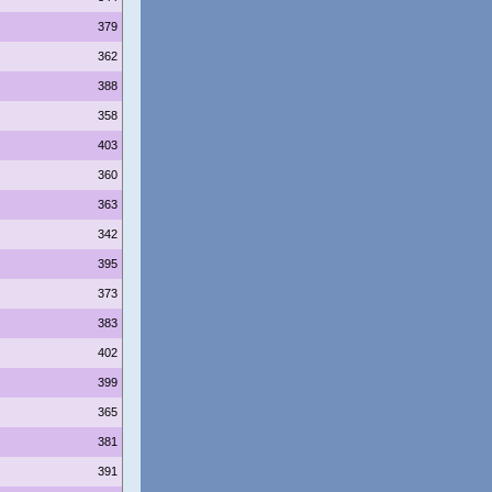
379
362
388
358
403
360
363
342
395
373
383
402
399
365
381
391