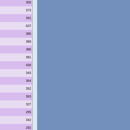
359
373
391
637
385
389
386
381
430
343
364
352
363
327
295
342
292