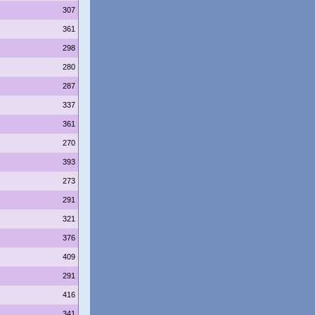
307
361
298
280
287
337
361
270
393
273
291
321
376
409
291
416
341