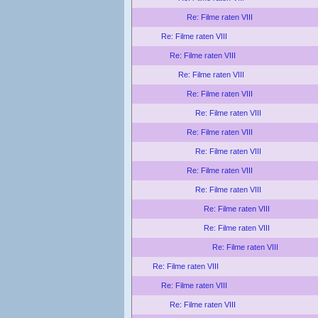
Re: Filme raten VIII
Re: Filme raten VIII
Re: Filme raten VIII
Re: Filme raten VIII
Re: Filme raten VIII
Re: Filme raten VIII
Re: Filme raten VIII
Re: Filme raten VIII
Re: Filme raten VIII
Re: Filme raten VIII
Re: Filme raten VIII
Re: Filme raten VIII
Re: Filme raten VIII
Re: Filme raten VIII
Re: Filme raten VIII
Re: Filme raten VIII