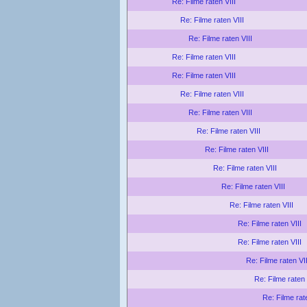
Re: Filme raten VIII
Re: Filme raten VIII
Re: Filme raten VIII
Re: Filme raten VIII
Re: Filme raten VIII
Re: Filme raten VIII
Re: Filme raten VIII
Re: Filme raten VIII
Re: Filme raten VIII
Re: Filme raten VIII
Re: Filme raten VIII
Re: Filme raten VIII
Re: Filme raten VIII
Re: Filme raten VIII
Re: Filme raten VII
Re: Filme raten 
Re: Filme rat