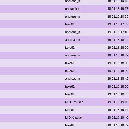
andreas_n
18.01.18 19:15
chrisquito
18.01.18 19:17
andreas_n
18.01.18 20:23
faxe61
19.01.18 17:02
andreas_n
19.01.18 17:40
andreas_n
19.01.18 18:02
faxe61
19.01.18 18:09
andreas_n
19.01.18 18:22
faxe61
19.01.18 18:30
faxe61
19.01.18 18:39
andreas_n
19.01.18 18:42
faxe61
19.01.18 18:50
faxe61
19.01.18 18:55
M.D.Krauser
19.01.18 19:10
faxe61
19.01.18 19:14
M.D.Krauser
19.01.18 19:46
faxe61
19.01.18 19:52