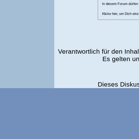
In diesem Forum dürfen l
Klicke hier, um Dich ein
Verantwortlich für den Inhal
Es gelten u
Dieses Disku