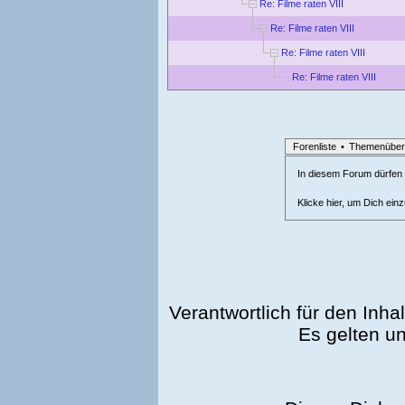
Re: Filme raten VIII
Re: Filme raten VIII
Re: Filme raten VIII
Re: Filme raten VIII
Forenliste
•
Themenüber
In diesem Forum dürfen l
Klicke hier, um Dich ein
Verantwortlich für den Inhal
Es gelten u