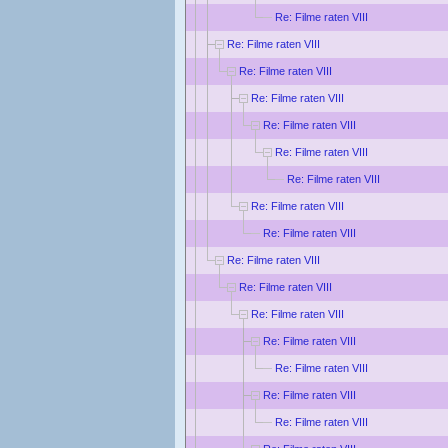
Re: Filme raten VIII
Re: Filme raten VIII
Re: Filme raten VIII
Re: Filme raten VIII
Re: Filme raten VIII
Re: Filme raten VIII
Re: Filme raten VIII
Re: Filme raten VIII
Re: Filme raten VIII
Re: Filme raten VIII
Re: Filme raten VIII
Re: Filme raten VIII
Re: Filme raten VIII
Re: Filme raten VIII
Re: Filme raten VIII
Re: Filme raten VIII