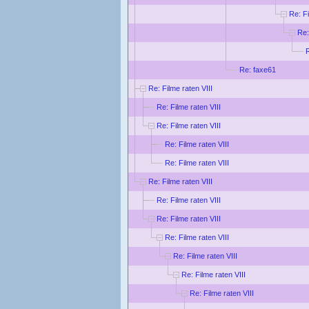
Re: Fi
Re:
R
Re: faxe61
Re: Filme raten VIII
Re: Filme raten VIII
Re: Filme raten VIII
Re: Filme raten VIII
Re: Filme raten VIII
Re: Filme raten VIII
Re: Filme raten VIII
Re: Filme raten VIII
Re: Filme raten VIII
Re: Filme raten VIII
Re: Filme raten VIII
Re: Filme raten VIII