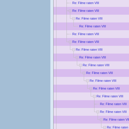
Re: Filme raten VIII
Re: Filme raten VIII
Re: Filme raten VIII
Re: Filme raten VIII
Re: Filme raten VIII
Re: Filme raten VIII
Re: Filme raten VIII
Re: Filme raten VIII
Re: Filme raten VIII
Re: Filme raten VIII
Re: Filme raten VIII
Re: Filme raten VIII
Re: Filme raten VIII
Re: Filme raten VIII
Re: Filme raten VIII
Re: Filme raten VII
Re: Filme raten 