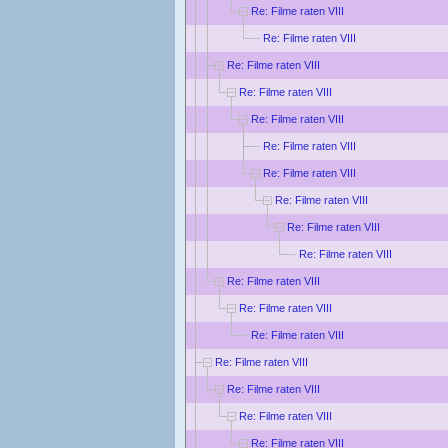
Re: Filme raten VIII
Re: Filme raten VIII
Re: Filme raten VIII
Re: Filme raten VIII
Re: Filme raten VIII
Re: Filme raten VIII
Re: Filme raten VIII
Re: Filme raten VIII
Re: Filme raten VIII
Re: Filme raten VIII
Re: Filme raten VIII
Re: Filme raten VIII
Re: Filme raten VIII
Re: Filme raten VIII
Re: Filme raten VIII
Re: Filme raten VIII
Re: Filme raten VIII