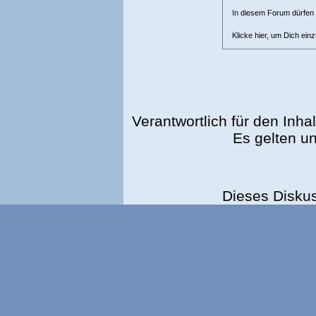
In diesem Forum dürfen l
Klicke hier, um Dich ein
Verantwortlich für den Inhal
Es gelten u
Dieses Disku