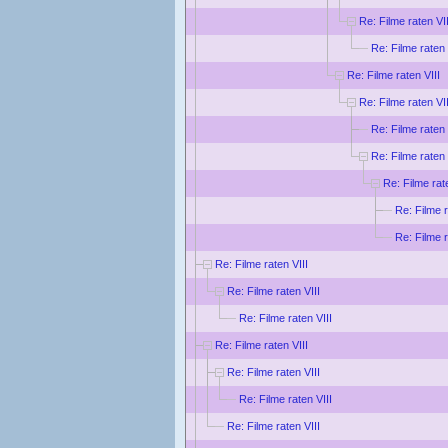
Re: Filme raten VII
Re: Filme raten 
Re: Filme raten VIII
Re: Filme raten VII
Re: Filme raten 
Re: Filme raten 
Re: Filme rat
Re: Filme r
Re: Filme r
Re: Filme raten VIII
Re: Filme raten VIII
Re: Filme raten VIII
Re: Filme raten VIII
Re: Filme raten VIII
Re: Filme raten VIII
Re: Filme raten VIII