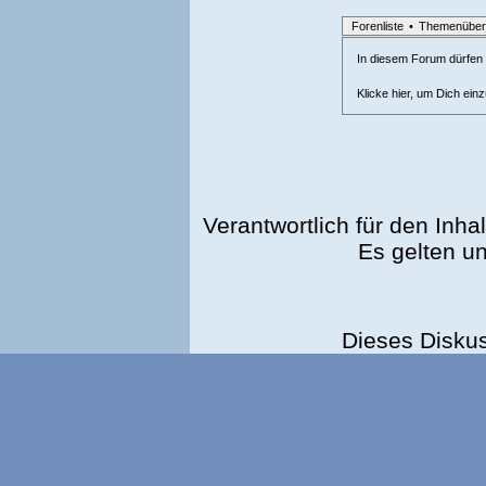
Forenliste
•
Themenüber
In diesem Forum dürfen l
Klicke hier, um Dich ein
Verantwortlich für den Inhal
Es gelten u
Dieses Disku