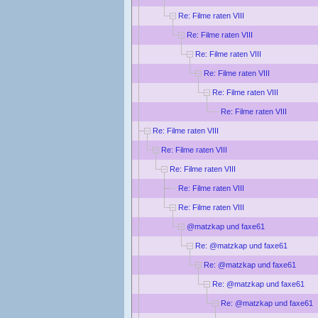
Re: Filme raten VIII
Re: Filme raten VIII
Re: Filme raten VIII
Re: Filme raten VIII
Re: Filme raten VIII
Re: Filme raten VIII
Re: Filme raten VIII
Re: Filme raten VIII
Re: Filme raten VIII
Re: Filme raten VIII
Re: Filme raten VIII
@matzkap und faxe61
Re: @matzkap und faxe61
Re: @matzkap und faxe61
Re: @matzkap und faxe61
Re: @matzkap und faxe61