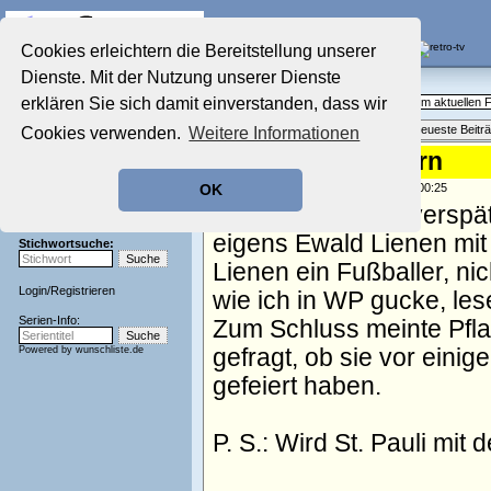
Die Fernseh-Diskussionsforen von
Cookies erleichtern die Bereitstellung unserer
Dienste. Mit der Nutzung unserer Dienste
Startseite
Aktuelles Forum
Aktuelles Forum
erklären Sie sich damit einverstanden, dass wir
Fragen, Antworten und Meinungen zum aktuellen
Nostalgieecke
Themenübersicht
•
Neues Thema
•
Neueste Beitr
Cookies verwenden.
Weitere Informationen
Film-Forum
Der Werbeblock
Re: WWDS gestern
Zeichentrick-Forum
geschrieben von:
kleinbibo
, 03.04.24 00:25
OK
Ratgeber Technik
Gestern, also als verspä
Sendeschluss!
eigens Ewald Lienen mit
Stichwortsuche:
Lienen ein Fußballer, nic
Login
/
Registrieren
wie ich in WP gucke, les
Serien-Info:
Zum Schluss meinte Pfla
Powered by
wunschliste.de
gefragt, ob sie vor eini
gefeiert haben.
P. S.: Wird St. Pauli mit