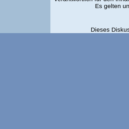
Es gelten u
Dieses Disku