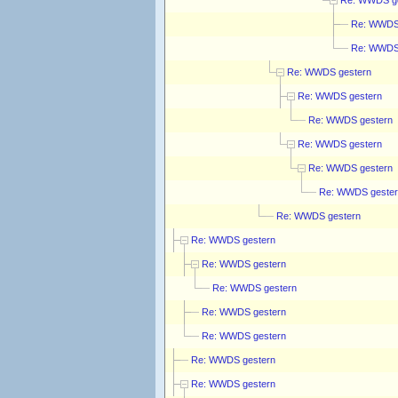
Re: WWDS
Re: WWDS
Re: WWDS gestern
Re: WWDS gestern
Re: WWDS gestern
Re: WWDS gestern
Re: WWDS gestern
Re: WWDS geste
Re: WWDS gestern
Re: WWDS gestern
Re: WWDS gestern
Re: WWDS gestern
Re: WWDS gestern
Re: WWDS gestern
Re: WWDS gestern
Re: WWDS gestern