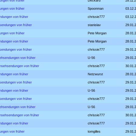
ungen von früher
Deckard
28.11.
ungen von früher
Spoonman
03.12.
ndungen von früher
chrissie777
03.12.
hsendungen von früher
stanislav
29.01.
ungen von früher
Pete Morgan
28.01.
ndungen von früher
Pete Morgan
28.01.
hsendungen von früher
chrissie777
29.01.
sehsendungen von früher
U-56
29.01.
rnsehsendungen von früher
chrissie777
30.01.
ndungen von früher
Netzwurst
28.01.
hsendungen von früher
chrissie777
29.01.
ndungen von früher
U-56
29.01.
hsendungen von früher
chrissie777
29.01.
sehsendungen von früher
U-56
29.01.
rnsehsendungen von früher
chrissie777
30.01.
ndungen von früher
chrissie777
29.01.
ungen von früher
tomgilles
29.01.