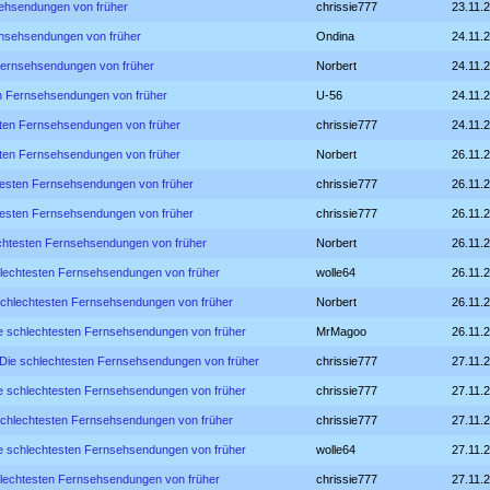
sehsendungen von früher
chrissie777
23.11.
rnsehsendungen von früher
Ondina
24.11.2
Fernsehsendungen von früher
Norbert
24.11.
en Fernsehsendungen von früher
U-56
24.11.
sten Fernsehsendungen von früher
chrissie777
24.11.
sten Fernsehsendungen von früher
Norbert
26.11.
testen Fernsehsendungen von früher
chrissie777
26.11.
testen Fernsehsendungen von früher
chrissie777
26.11.
echtesten Fernsehsendungen von früher
Norbert
26.11.
hlechtesten Fernsehsendungen von früher
wolle64
26.11.
schlechtesten Fernsehsendungen von früher
Norbert
26.11.
e schlechtesten Fernsehsendungen von früher
MrMagoo
26.11.
 Die schlechtesten Fernsehsendungen von früher
chrissie777
27.11.
e schlechtesten Fernsehsendungen von früher
chrissie777
27.11.
schlechtesten Fernsehsendungen von früher
chrissie777
27.11.
e schlechtesten Fernsehsendungen von früher
wolle64
27.11.
hlechtesten Fernsehsendungen von früher
chrissie777
27.11.