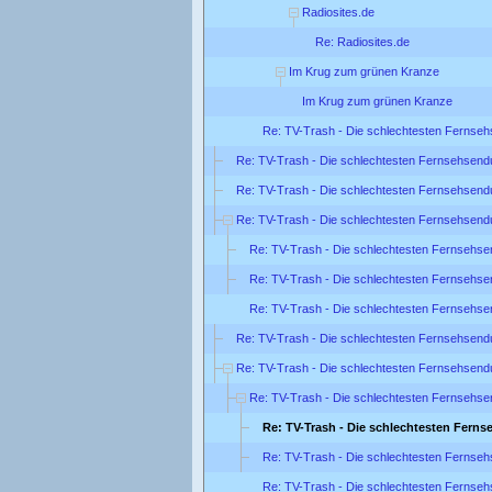
Radiosites.de
Re: Radiosites.de
Im Krug zum grünen Kranze
Im Krug zum grünen Kranze
Re: TV-Trash - Die schlechtesten Fernse
Re: TV-Trash - Die schlechtesten Fernsehsend
Re: TV-Trash - Die schlechtesten Fernsehsend
Re: TV-Trash - Die schlechtesten Fernsehsend
Re: TV-Trash - Die schlechtesten Fernsehse
Re: TV-Trash - Die schlechtesten Fernsehse
Re: TV-Trash - Die schlechtesten Fernsehse
Re: TV-Trash - Die schlechtesten Fernsehsend
Re: TV-Trash - Die schlechtesten Fernsehsend
Re: TV-Trash - Die schlechtesten Fernsehse
Re: TV-Trash - Die schlechtesten Fern
Re: TV-Trash - Die schlechtesten Fernse
Re: TV-Trash - Die schlechtesten Fernse