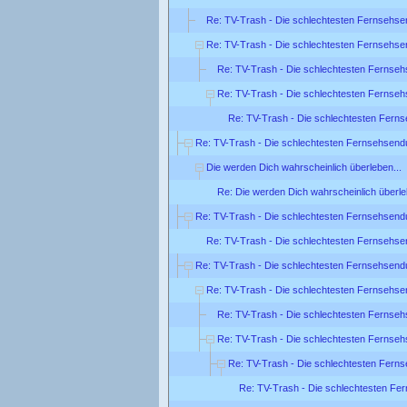
Re: TV-Trash - Die schlechtesten Fernsehse
Re: TV-Trash - Die schlechtesten Fernsehse
Re: TV-Trash - Die schlechtesten Fernse
Re: TV-Trash - Die schlechtesten Fernse
Re: TV-Trash - Die schlechtesten Fern
Re: TV-Trash - Die schlechtesten Fernsehsend
Die werden Dich wahrscheinlich überleben...
Re: Die werden Dich wahrscheinlich überle
Re: TV-Trash - Die schlechtesten Fernsehsend
Re: TV-Trash - Die schlechtesten Fernsehse
Re: TV-Trash - Die schlechtesten Fernsehsend
Re: TV-Trash - Die schlechtesten Fernsehse
Re: TV-Trash - Die schlechtesten Fernse
Re: TV-Trash - Die schlechtesten Fernse
Re: TV-Trash - Die schlechtesten Fern
Re: TV-Trash - Die schlechtesten Fe