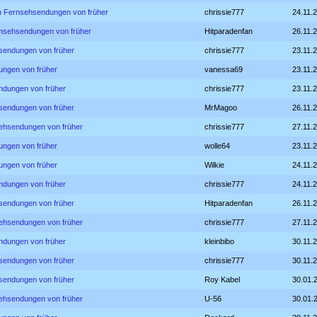
en Fernsehsendungen von früher
chrissie777
24.11.
rnsehsendungen von früher
Hitparadenfan
26.11.
hsendungen von früher
chrissie777
23.11.
ungen von früher
vanessa69
23.11.
ndungen von früher
chrissie777
23.11.
hsendungen von früher
MrMagoo
26.11.
sehsendungen von früher
chrissie777
27.11.
ungen von früher
wolle64
23.11.
ungen von früher
Wilkie
24.11.
ndungen von früher
chrissie777
24.11.
hsendungen von früher
Hitparadenfan
26.11.
sehsendungen von früher
chrissie777
27.11.
ndungen von früher
kleinbibo
30.11.
hsendungen von früher
chrissie777
30.11.
hsendungen von früher
Roy Kabel
30.01.
sehsendungen von früher
U-56
30.01.