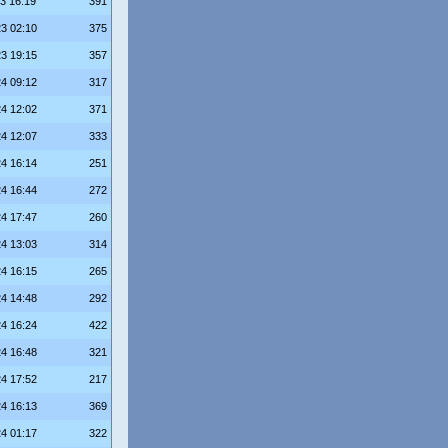
23 16:19
391
23 02:10
375
23 19:15
357
24 09:12
317
24 12:02
371
24 12:07
333
24 16:14
251
24 16:44
272
24 17:47
260
24 13:03
314
24 16:15
265
24 14:48
292
24 16:24
422
24 16:48
321
24 17:52
217
24 16:13
369
24 01:17
322