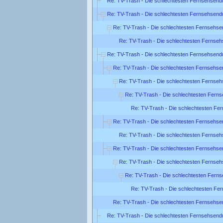
Re: TV-Trash - Die schlechtesten Fernsehsend
Re: TV-Trash - Die schlechtesten Fernsehsend
Re: TV-Trash - Die schlechtesten Fernsehse
Re: TV-Trash - Die schlechtesten Fernse
Re: TV-Trash - Die schlechtesten Fernsehsend
Re: TV-Trash - Die schlechtesten Fernsehse
Re: TV-Trash - Die schlechtesten Fernse
Re: TV-Trash - Die schlechtesten Fern
Re: TV-Trash - Die schlechtesten Fe
Re: TV-Trash - Die schlechtesten Fernsehse
Re: TV-Trash - Die schlechtesten Fernse
Re: TV-Trash - Die schlechtesten Fernsehse
Re: TV-Trash - Die schlechtesten Fernse
Re: TV-Trash - Die schlechtesten Fern
Re: TV-Trash - Die schlechtesten Fe
Re: TV-Trash - Die schlechtesten Fernsehse
Re: TV-Trash - Die schlechtesten Fernsehsend