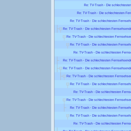
Re: TV-Trash - Die schlechtest
Re: TV-Trash - Die schlechtesten Fe
Re: TV-Trash - Die schlechtesten Fernse
Re: TV-Trash - Die schlechtesten Fernsehsend
Re: TV-Trash - Die schlechtesten Fernsehse
Re: TV-Trash - Die schlechtesten Fernse
Re: TV-Trash - Die schlechtesten Fern
Re: TV-Trash - Die schlechtesten Fernsehsend
Re: TV-Trash - Die schlechtesten Fernsehsend
Re: TV-Trash - Die schlechtesten Fernsehse
Re: TV-Trash - Die schlechtesten Fernse
Re: TV-Trash - Die schlechtesten Fern
Re: TV-Trash - Die schlechtesten Fernsehse
Re: TV-Trash - Die schlechtesten Fernse
Re: TV-Trash - Die schlechtesten Fernse
Re: TV-Trash - Die schlechtesten Fern