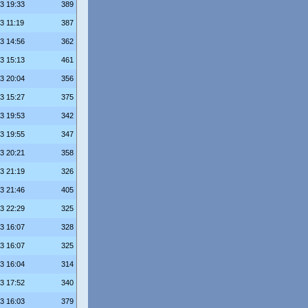
23 19:33
389
3 11:19
387
23 14:56
362
23 15:13
461
23 20:04
356
23 15:27
375
23 19:53
342
23 19:55
347
23 20:21
358
23 21:19
326
23 21:46
405
23 22:29
325
23 16:07
328
23 16:07
325
23 16:04
314
23 17:52
340
23 16:03
379