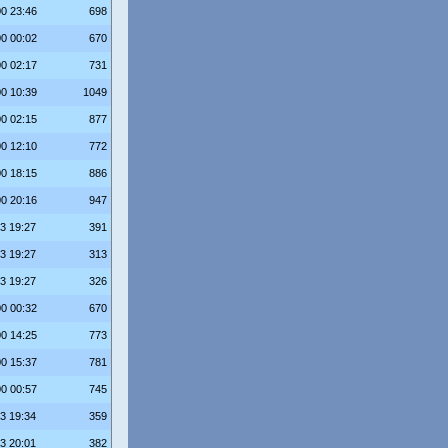
00 23:46
698
00 00:02
670
00 02:17
731
00 10:39
1049
00 02:15
877
00 12:10
772
00 18:15
886
00 20:16
947
23 19:27
391
23 19:27
313
23 19:27
326
00 00:32
670
00 14:25
773
00 15:37
781
00 00:57
745
23 19:34
359
23 20:01
382