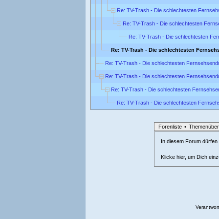
Re: TV-Trash - Die schlechtesten Fernse
Re: TV-Trash - Die schlechtesten Fern
Re: TV-Trash - Die schlechtesten Fe
Re: TV-Trash - Die schlechtesten Fernse
Re: TV-Trash - Die schlechtesten Fernsehsend
Re: TV-Trash - Die schlechtesten Fernsehsend
Re: TV-Trash - Die schlechtesten Fernsehse
Re: TV-Trash - Die schlechtesten Fernse
Forenliste
•
Themenüber
In diesem Forum dürfen l
Klicke hier, um Dich ein
Verantwort