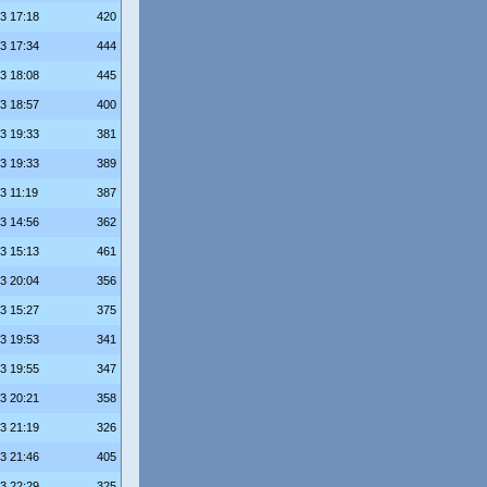
23 17:18
420
23 17:34
444
23 18:08
445
23 18:57
400
23 19:33
381
23 19:33
389
3 11:19
387
23 14:56
362
23 15:13
461
23 20:04
356
23 15:27
375
23 19:53
341
23 19:55
347
23 20:21
358
23 21:19
326
23 21:46
405
23 22:29
325