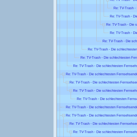
Re: TV-Trash -
Re: TV-Trash - Di
Re: TV-Trash - Die 
Re: TV-Trash - Di
Re: TV-Trash - Die sc
Re: TV-Trash - Die schlechtest
Re: TV-Trash - Die schlechtesten Fe
Re: TV-Trash - Die schlechtesten Fernse
Re: TV-Trash - Die schlechtesten Fernsehsend
Re: TV-Trash - Die schlechtesten Fernsehse
Re: TV-Trash - Die schlechtesten Fernse
Re: TV-Trash - Die schlechtesten Fern
Re: TV-Trash - Die schlechtesten Fernsehsend
Re: TV-Trash - Die schlechtesten Fernsehsend
Re: TV-Trash - Die schlechtesten Fernsehse
Re: TV-Trash - Die schlechtesten Fernse