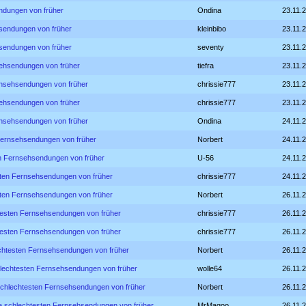
ndungen von früher
Ondina
23.11.
hsendungen von früher
kleinbibo
23.11.
hsendungen von früher
seventy
23.11.
sehsendungen von früher
tiefra
23.11.
rnsehsendungen von früher
chrissie777
23.11.
sehsendungen von früher
chrissie777
23.11.
rnsehsendungen von früher
Ondina
24.11.2
Fernsehsendungen von früher
Norbert
24.11.
en Fernsehsendungen von früher
U-56
24.11.
sten Fernsehsendungen von früher
chrissie777
24.11.
sten Fernsehsendungen von früher
Norbert
26.11.
testen Fernsehsendungen von früher
chrissie777
26.11.
testen Fernsehsendungen von früher
chrissie777
26.11.
echtesten Fernsehsendungen von früher
Norbert
26.11.
hlechtesten Fernsehsendungen von früher
wolle64
26.11.
schlechtesten Fernsehsendungen von früher
Norbert
26.11.
e schlechtesten Fernsehsendungen von früher
MrMagoo
26.11.