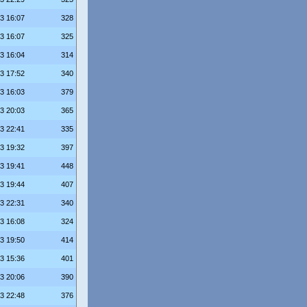
23 16:07
328
23 16:07
325
23 16:04
314
23 17:52
340
23 16:03
379
23 20:03
365
23 22:41
335
23 19:32
397
23 19:41
448
23 19:44
407
23 22:31
340
23 16:08
324
23 19:50
414
23 15:36
401
23 20:06
390
23 22:48
376