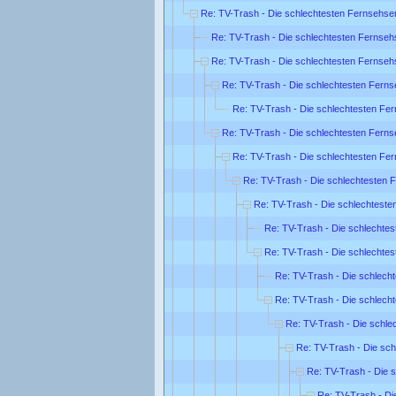
Re: TV-Trash - Die schlechtesten Fernsehse
Re: TV-Trash - Die schlechtesten Fernse
Re: TV-Trash - Die schlechtesten Fernse
Re: TV-Trash - Die schlechtesten Fern
Re: TV-Trash - Die schlechtesten Fe
Re: TV-Trash - Die schlechtesten Fern
Re: TV-Trash - Die schlechtesten Fe
Re: TV-Trash - Die schlechtesten 
Re: TV-Trash - Die schlechtest
Re: TV-Trash - Die schlechte
Re: TV-Trash - Die schlechte
Re: TV-Trash - Die schlech
Re: TV-Trash - Die schlech
Re: TV-Trash - Die schl
Re: TV-Trash - Die sc
Re: TV-Trash - Die 
Re: TV-Trash - Di