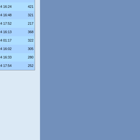
24 16:24
421
24 16:48
321
24 17:52
217
24 16:13
368
24 01:17
322
24 16:02
305
24 16:33
280
24 17:54
252