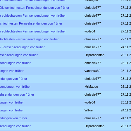
 Die schlechtesten Fernsehsendungen von früher
chrissie777
27.11.
e schlechtesten Fernsehsendungen von früher
chrissie777
27.11.
schlechtesten Fernsehsendungen von früher
chrissie777
27.11.
e schlechtesten Fernsehsendungen von früher
wolle64
27.11.
hlechtesten Fernsehsendungen von früher
chrissie777
27.11.
en Fernsehsendungen von früher
chrissie777
24.11.
rnsehsendungen von früher
Hitparadenfan
26.11.
hsendungen von früher
chrissie777
23.11.
ungen von früher
vanessa69
23.11.
ndungen von früher
chrissie777
23.11.
hsendungen von früher
MrMagoo
26.11.
sehsendungen von früher
chrissie777
27.11.
ungen von früher
wolle64
23.11.
ungen von früher
Wilkie
24.11.
ndungen von früher
chrissie777
24.11.
hsendungen von früher
Hitparadenfan
26.11.