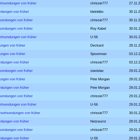
sehsendungen von früher
chrissie777
27.11.
ndungen von früher
kleinbibo
30.11.
hsendungen von früher
chrissie777
30.11.
hsendungen von früher
Roy Kabel
30.01.
sehsendungen von früher
U-56
30.01.
ungen von früher
Deckard
28.11.
ungen von früher
Spoonman
03.12.
ndungen von früher
chrissie777
03.12.
hsendungen von früher
stanislav
29.01.
ungen von früher
Pete Morgan
28.01.
ndungen von früher
Pete Morgan
28.01.
hsendungen von früher
chrissie777
29.01.
sehsendungen von früher
U-56
29.01.
rnsehsendungen von früher
chrissie777
30.01.
ndungen von früher
Netzwurst
28.01.
hsendungen von früher
chrissie777
29.01.
ndungen von früher
U-56
29.01.