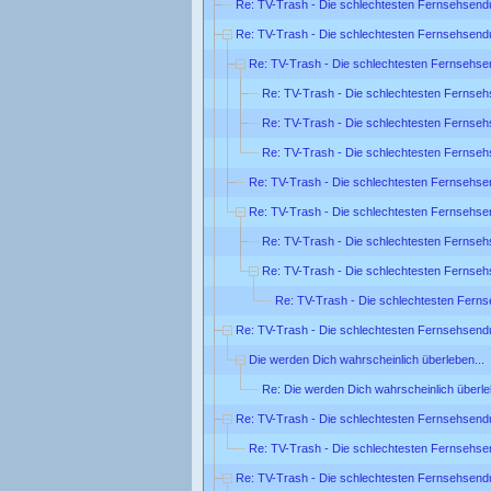
Re: TV-Trash - Die schlechtesten Fernsehsend
Re: TV-Trash - Die schlechtesten Fernsehsend
Re: TV-Trash - Die schlechtesten Fernsehse
Re: TV-Trash - Die schlechtesten Fernse
Re: TV-Trash - Die schlechtesten Fernse
Re: TV-Trash - Die schlechtesten Fernse
Re: TV-Trash - Die schlechtesten Fernsehse
Re: TV-Trash - Die schlechtesten Fernsehse
Re: TV-Trash - Die schlechtesten Fernse
Re: TV-Trash - Die schlechtesten Fernse
Re: TV-Trash - Die schlechtesten Fern
Re: TV-Trash - Die schlechtesten Fernsehsend
Die werden Dich wahrscheinlich überleben...
Re: Die werden Dich wahrscheinlich überle
Re: TV-Trash - Die schlechtesten Fernsehsend
Re: TV-Trash - Die schlechtesten Fernsehse
Re: TV-Trash - Die schlechtesten Fernsehsend