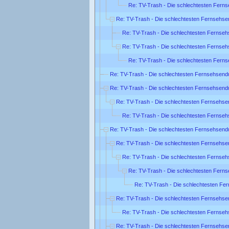
Re: TV-Trash - Die schlechtesten Fern
Re: TV-Trash - Die schlechtesten Fernsehse
Re: TV-Trash - Die schlechtesten Fernse
Re: TV-Trash - Die schlechtesten Fernse
Re: TV-Trash - Die schlechtesten Fern
Re: TV-Trash - Die schlechtesten Fernsehsend
Re: TV-Trash - Die schlechtesten Fernsehsend
Re: TV-Trash - Die schlechtesten Fernsehse
Re: TV-Trash - Die schlechtesten Fernse
Re: TV-Trash - Die schlechtesten Fernsehsend
Re: TV-Trash - Die schlechtesten Fernsehse
Re: TV-Trash - Die schlechtesten Fernse
Re: TV-Trash - Die schlechtesten Fern
Re: TV-Trash - Die schlechtesten Fe
Re: TV-Trash - Die schlechtesten Fernsehse
Re: TV-Trash - Die schlechtesten Fernse
Re: TV-Trash - Die schlechtesten Fernsehse