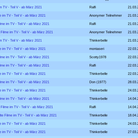
im TV - Teil V - ab März 2021
Ralfi
21.03.
e im TV - Teil V - ab März 2021
Anonymer Teilnehmer
21.03.
ilme im TV - Teil V - ab März 2021
Ralfi
21.03.
 Filme im TV - Teil V - ab März 2021
Anonymer Teilnehmer
21.03.
im TV - Teil V - ab März 2021
Thinkerbelle
21.03.
e im TV - Teil V - ab März 2021
montaseri
22.03.
ilme im TV - Teil V - ab März 2021
Scotty1978
22.03.
ilme im TV - Teil V - ab März 2021
Ralfi
22.03.
e im TV - Teil V - ab März 2021
Thinkerbelle
22.03.
ilme im TV - Teil V - ab März 2021
Don (1977)
28.03.
e im TV - Teil V - ab März 2021
Thinkerbelle
24.03.
ilme im TV - Teil V - ab März 2021
Thinkerbelle
14.04.
 Filme im TV - Teil V - ab März 2021
Ralfi
14.04.
lte Filme im TV - Teil V - ab März 2021
Thinkerbelle
18.04.
e im TV - Teil V - ab März 2021
Thinkerbelle
24.03.
e im TV - Teil V - ab März 2021
Thinkerbelle
27.03.