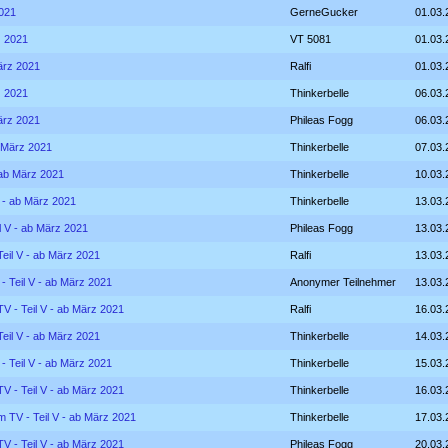
2021
GerneGucker
01.03.
z 2021
VT 5081
01.03.
März 2021
Ralfi
01.03.
z 2021
Thinkerbelle
06.03.
März 2021
Phileas Fogg
06.03.
b März 2021
Thinkerbelle
07.03.
- ab März 2021
Thinkerbelle
10.03.
V - ab März 2021
Thinkerbelle
13.03.
il V - ab März 2021
Phileas Fogg
13.03.
Teil V - ab März 2021
Ralfi
13.03.
 - Teil V - ab März 2021
Anonymer Teilnehmer
13.03.
TV - Teil V - ab März 2021
Ralfi
16.03.
Teil V - ab März 2021
Thinkerbelle
14.03.
 - Teil V - ab März 2021
Thinkerbelle
15.03.
TV - Teil V - ab März 2021
Thinkerbelle
16.03.
im TV - Teil V - ab März 2021
Thinkerbelle
17.03.
TV - Teil V - ab März 2021
Phileas Fogg
20.03.