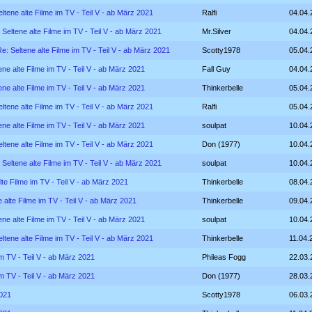
ltene alte Filme im TV - Teil V - ab März 2021
Ralfi
04.04.
 Seltene alte Filme im TV - Teil V - ab März 2021
Mr.Silver
04.04.
e: Seltene alte Filme im TV - Teil V - ab März 2021
Scotty1978
05.04.
ene alte Filme im TV - Teil V - ab März 2021
Fall Guy
04.04.
ene alte Filme im TV - Teil V - ab März 2021
Thinkerbelle
05.04.
ltene alte Filme im TV - Teil V - ab März 2021
Ralfi
05.04.
ene alte Filme im TV - Teil V - ab März 2021
soulpat
10.04.
ltene alte Filme im TV - Teil V - ab März 2021
Don (1977)
10.04.
 Seltene alte Filme im TV - Teil V - ab März 2021
soulpat
10.04.
lte Filme im TV - Teil V - ab März 2021
Thinkerbelle
08.04.
 alte Filme im TV - Teil V - ab März 2021
Thinkerbelle
09.04.
ene alte Filme im TV - Teil V - ab März 2021
soulpat
10.04.
ltene alte Filme im TV - Teil V - ab März 2021
Thinkerbelle
11.04.
im TV - Teil V - ab März 2021
Phileas Fogg
22.03.
im TV - Teil V - ab März 2021
Don (1977)
28.03.
2021
Scotty1978
06.03.