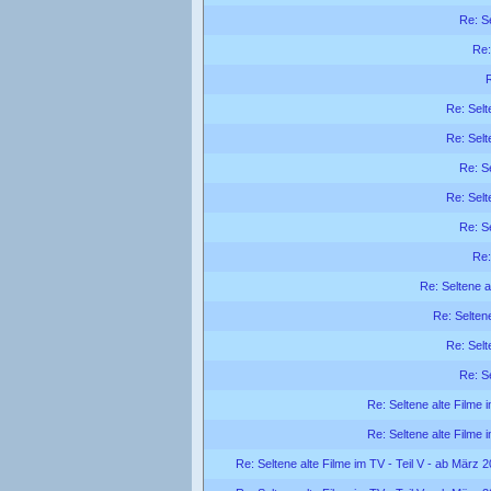
Re: Se
Re:
R
Re: Selt
Re: Selt
Re: Se
Re: Selt
Re: Se
Re:
Re: Seltene a
Re: Seltene
Re: Selt
Re: Se
Re: Seltene alte Filme 
Re: Seltene alte Filme 
Re: Seltene alte Filme im TV - Teil V - ab März 