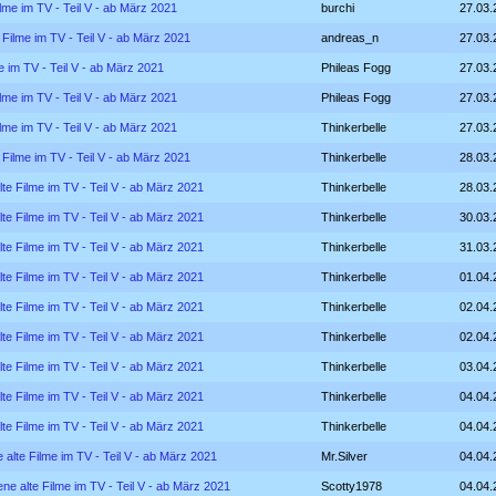
ilme im TV - Teil V - ab März 2021
burchi
27.03.
 Filme im TV - Teil V - ab März 2021
andreas_n
27.03.
e im TV - Teil V - ab März 2021
Phileas Fogg
27.03.
ilme im TV - Teil V - ab März 2021
Phileas Fogg
27.03.
ilme im TV - Teil V - ab März 2021
Thinkerbelle
27.03.
 Filme im TV - Teil V - ab März 2021
Thinkerbelle
28.03.
lte Filme im TV - Teil V - ab März 2021
Thinkerbelle
28.03.
lte Filme im TV - Teil V - ab März 2021
Thinkerbelle
30.03.
lte Filme im TV - Teil V - ab März 2021
Thinkerbelle
31.03.
lte Filme im TV - Teil V - ab März 2021
Thinkerbelle
01.04.
lte Filme im TV - Teil V - ab März 2021
Thinkerbelle
02.04.
lte Filme im TV - Teil V - ab März 2021
Thinkerbelle
02.04.
lte Filme im TV - Teil V - ab März 2021
Thinkerbelle
03.04.
lte Filme im TV - Teil V - ab März 2021
Thinkerbelle
04.04.
lte Filme im TV - Teil V - ab März 2021
Thinkerbelle
04.04.
 alte Filme im TV - Teil V - ab März 2021
Mr.Silver
04.04.
ene alte Filme im TV - Teil V - ab März 2021
Scotty1978
04.04.