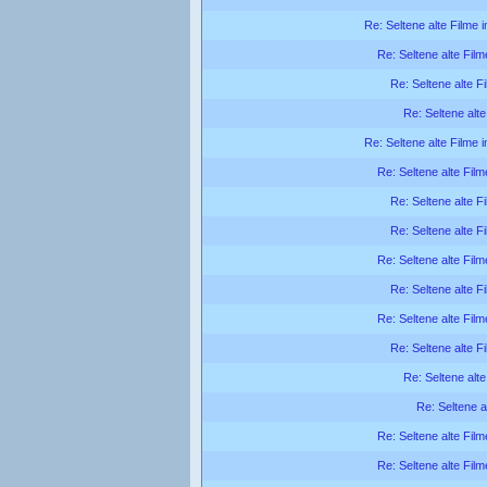
Re: Seltene alte Filme 
Re: Seltene alte Film
Re: Seltene alte F
Re: Seltene alte
Re: Seltene alte Filme 
Re: Seltene alte Film
Re: Seltene alte F
Re: Seltene alte F
Re: Seltene alte Film
Re: Seltene alte F
Re: Seltene alte Film
Re: Seltene alte F
Re: Seltene alte
Re: Seltene a
Re: Seltene alte Film
Re: Seltene alte Film