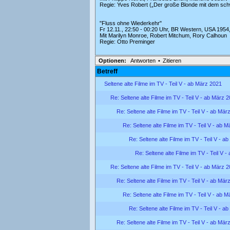
Regie: Yves Robert („Der große Blonde mit dem sc
"Fluss ohne Wiederkehr"
Fr 12.11., 22:50 - 00:20 Uhr, BR Western, USA 1954,
Mit Marilyn Monroe, Robert Mitchum, Rory Calhoun
Regie: Otto Preminger
Optionen:
Antworten
•
Zitieren
Betreff
Seltene alte Filme im TV - Teil V - ab März 2021
Re: Seltene alte Filme im TV - Teil V - ab März 
Re: Seltene alte Filme im TV - Teil V - ab Mär
Re: Seltene alte Filme im TV - Teil V - ab 
Re: Seltene alte Filme im TV - Teil V - a
Re: Seltene alte Filme im TV - Teil V 
Re: Seltene alte Filme im TV - Teil V - ab März 
Re: Seltene alte Filme im TV - Teil V - ab Mär
Re: Seltene alte Filme im TV - Teil V - ab 
Re: Seltene alte Filme im TV - Teil V - a
Re: Seltene alte Filme im TV - Teil V - ab Mär