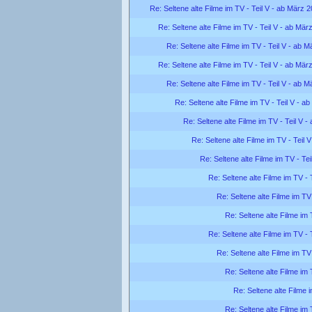
Re: Seltene alte Filme im TV - Teil V - ab März 
Re: Seltene alte Filme im TV - Teil V - ab Mär
Re: Seltene alte Filme im TV - Teil V - ab 
Re: Seltene alte Filme im TV - Teil V - ab Mär
Re: Seltene alte Filme im TV - Teil V - ab 
Re: Seltene alte Filme im TV - Teil V - a
Re: Seltene alte Filme im TV - Teil V 
Re: Seltene alte Filme im TV - Teil 
Re: Seltene alte Filme im TV - Te
Re: Seltene alte Filme im TV - 
Re: Seltene alte Filme im TV
Re: Seltene alte Filme im 
Re: Seltene alte Filme im TV - 
Re: Seltene alte Filme im TV
Re: Seltene alte Filme im 
Re: Seltene alte Filme 
Re: Seltene alte Filme im 