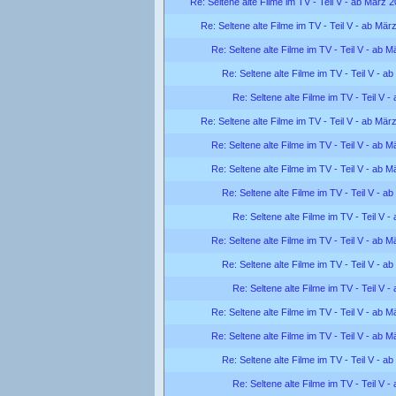
Re: Seltene alte Filme im TV - Teil V - ab März 
Re: Seltene alte Filme im TV - Teil V - ab Mär
Re: Seltene alte Filme im TV - Teil V - ab 
Re: Seltene alte Filme im TV - Teil V - a
Re: Seltene alte Filme im TV - Teil V 
Re: Seltene alte Filme im TV - Teil V - ab Mär
Re: Seltene alte Filme im TV - Teil V - ab 
Re: Seltene alte Filme im TV - Teil V - ab 
Re: Seltene alte Filme im TV - Teil V - a
Re: Seltene alte Filme im TV - Teil V 
Re: Seltene alte Filme im TV - Teil V - ab 
Re: Seltene alte Filme im TV - Teil V - a
Re: Seltene alte Filme im TV - Teil V 
Re: Seltene alte Filme im TV - Teil V - ab 
Re: Seltene alte Filme im TV - Teil V - ab 
Re: Seltene alte Filme im TV - Teil V - a
Re: Seltene alte Filme im TV - Teil V 