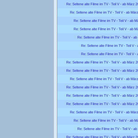
Re: Seltene alte Filme im TV - Teil V - ab März 
Re: Seltene alte Filme im TV - Teil V - ab Mär
Re: Seltene alte Filme im TV - Teil V - ab 
Re: Seltene alte Filme im TV - Teil V - ab 
Re: Seltene alte Filme im TV - Teil V - a
Re: Seltene alte Filme im TV - Teil V 
Re: Seltene alte Filme im TV - Teil V 
Re: Seltene alte Filme im TV - Teil V - ab März 
Re: Seltene alte Filme im TV - Teil V - ab März 
Re: Seltene alte Filme im TV - Teil V - ab Mär
Re: Seltene alte Filme im TV - Teil V - ab März 
Re: Seltene alte Filme im TV - Teil V - ab März 
Re: Seltene alte Filme im TV - Teil V - ab März 
Re: Seltene alte Filme im TV - Teil V - ab Mär
Re: Seltene alte Filme im TV - Teil V - ab 
Re: Seltene alte Filme im TV - Teil V - a
Re: Seltene alte Filme im TV - Teil V - ab März 