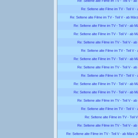
Re: Seltene alte Filme im TV - Teil V - a
Re: Seltene alte Filme im TV - Teil V 
Re: Seltene alte Filme im TV - Teil V - ab Mär
Re: Seltene alte Filme im TV - Teil V - ab 
Re: Seltene alte Filme im TV - Teil V - ab 
Re: Seltene alte Filme im TV - Teil V - a
Re: Seltene alte Filme im TV - Teil V 
Re: Seltene alte Filme im TV - Teil V - ab 
Re: Seltene alte Filme im TV - Teil V - a
Re: Seltene alte Filme im TV - Teil V 
Re: Seltene alte Filme im TV - Teil V - ab 
Re: Seltene alte Filme im TV - Teil V - ab 
Re: Seltene alte Filme im TV - Teil V - a
Re: Seltene alte Filme im TV - Teil V 
Re: Seltene alte Filme im TV - Teil 
Re: Seltene alte Filme im TV - Teil V - a
Re: Seltene alte Filme im TV - Teil V - ab März 