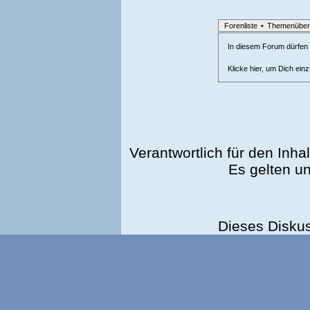
Forenliste
•
Themenüber
In diesem Forum dürfen l
Klicke hier, um Dich ein
Verantwortlich für den Inhal
Es gelten u
Dieses Disku