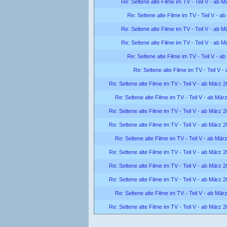
Re: Seltene alte Filme im TV - Teil V - ab 
Re: Seltene alte Filme im TV - Teil V - a
Re: Seltene alte Filme im TV - Teil V - ab 
Re: Seltene alte Filme im TV - Teil V - ab 
Re: Seltene alte Filme im TV - Teil V - a
Re: Seltene alte Filme im TV - Teil V 
Re: Seltene alte Filme im TV - Teil V - ab März 
Re: Seltene alte Filme im TV - Teil V - ab Mär
Re: Seltene alte Filme im TV - Teil V - ab März 
Re: Seltene alte Filme im TV - Teil V - ab März 
Re: Seltene alte Filme im TV - Teil V - ab Mär
Re: Seltene alte Filme im TV - Teil V - ab März 
Re: Seltene alte Filme im TV - Teil V - ab März 
Re: Seltene alte Filme im TV - Teil V - ab März 
Re: Seltene alte Filme im TV - Teil V - ab Mär
Re: Seltene alte Filme im TV - Teil V - ab März 