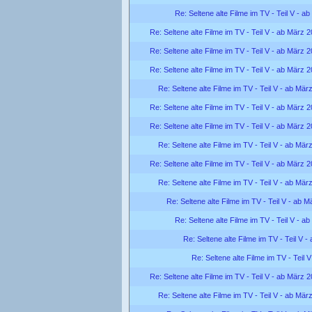
Re: Seltene alte Filme im TV - Teil V - a
Re: Seltene alte Filme im TV - Teil V - ab März 
Re: Seltene alte Filme im TV - Teil V - ab März 
Re: Seltene alte Filme im TV - Teil V - ab März 
Re: Seltene alte Filme im TV - Teil V - ab Mär
Re: Seltene alte Filme im TV - Teil V - ab März 
Re: Seltene alte Filme im TV - Teil V - ab März 
Re: Seltene alte Filme im TV - Teil V - ab Mär
Re: Seltene alte Filme im TV - Teil V - ab März 
Re: Seltene alte Filme im TV - Teil V - ab Mär
Re: Seltene alte Filme im TV - Teil V - ab 
Re: Seltene alte Filme im TV - Teil V - a
Re: Seltene alte Filme im TV - Teil V 
Re: Seltene alte Filme im TV - Teil 
Re: Seltene alte Filme im TV - Teil V - ab März 
Re: Seltene alte Filme im TV - Teil V - ab Mär