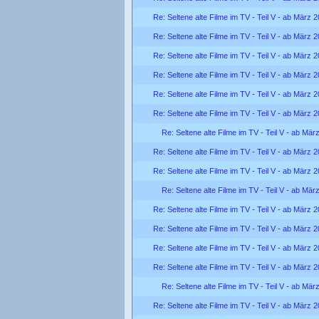
Re: Seltene alte Filme im TV - Teil V - ab März 
Re: Seltene alte Filme im TV - Teil V - ab März 
Re: Seltene alte Filme im TV - Teil V - ab März 
Re: Seltene alte Filme im TV - Teil V - ab März 
Re: Seltene alte Filme im TV - Teil V - ab März 
Re: Seltene alte Filme im TV - Teil V - ab März 
Re: Seltene alte Filme im TV - Teil V - ab Mär
Re: Seltene alte Filme im TV - Teil V - ab März 
Re: Seltene alte Filme im TV - Teil V - ab März 
Re: Seltene alte Filme im TV - Teil V - ab Mär
Re: Seltene alte Filme im TV - Teil V - ab März 
Re: Seltene alte Filme im TV - Teil V - ab März 
Re: Seltene alte Filme im TV - Teil V - ab März 
Re: Seltene alte Filme im TV - Teil V - ab März 
Re: Seltene alte Filme im TV - Teil V - ab Mär
Re: Seltene alte Filme im TV - Teil V - ab März 