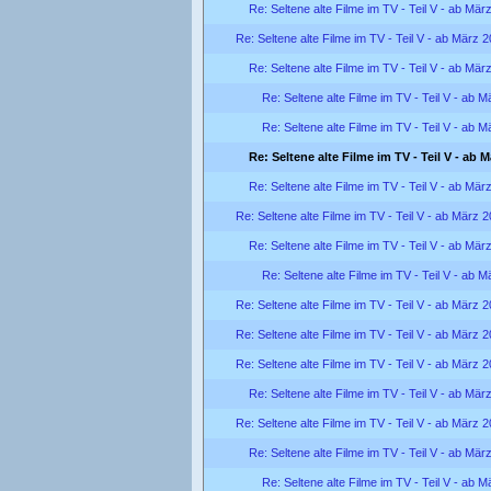
Re: Seltene alte Filme im TV - Teil V - ab Mär
Re: Seltene alte Filme im TV - Teil V - ab März 
Re: Seltene alte Filme im TV - Teil V - ab Mär
Re: Seltene alte Filme im TV - Teil V - ab 
Re: Seltene alte Filme im TV - Teil V - ab 
Re: Seltene alte Filme im TV - Teil V - ab 
Re: Seltene alte Filme im TV - Teil V - ab Mär
Re: Seltene alte Filme im TV - Teil V - ab März 
Re: Seltene alte Filme im TV - Teil V - ab Mär
Re: Seltene alte Filme im TV - Teil V - ab 
Re: Seltene alte Filme im TV - Teil V - ab März 
Re: Seltene alte Filme im TV - Teil V - ab März 
Re: Seltene alte Filme im TV - Teil V - ab März 
Re: Seltene alte Filme im TV - Teil V - ab Mär
Re: Seltene alte Filme im TV - Teil V - ab März 
Re: Seltene alte Filme im TV - Teil V - ab Mär
Re: Seltene alte Filme im TV - Teil V - ab 