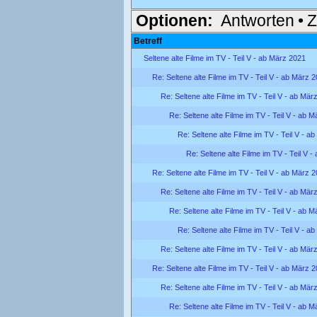
Optionen:
Antworten
•
Z
Betreff
Seltene alte Filme im TV - Teil V - ab März 2021
Re: Seltene alte Filme im TV - Teil V - ab März 
Re: Seltene alte Filme im TV - Teil V - ab Mär
Re: Seltene alte Filme im TV - Teil V - ab 
Re: Seltene alte Filme im TV - Teil V - a
Re: Seltene alte Filme im TV - Teil V 
Re: Seltene alte Filme im TV - Teil V - ab März 
Re: Seltene alte Filme im TV - Teil V - ab Mär
Re: Seltene alte Filme im TV - Teil V - ab 
Re: Seltene alte Filme im TV - Teil V - a
Re: Seltene alte Filme im TV - Teil V - ab Mär
Re: Seltene alte Filme im TV - Teil V - ab März 
Re: Seltene alte Filme im TV - Teil V - ab Mär
Re: Seltene alte Filme im TV - Teil V - ab 