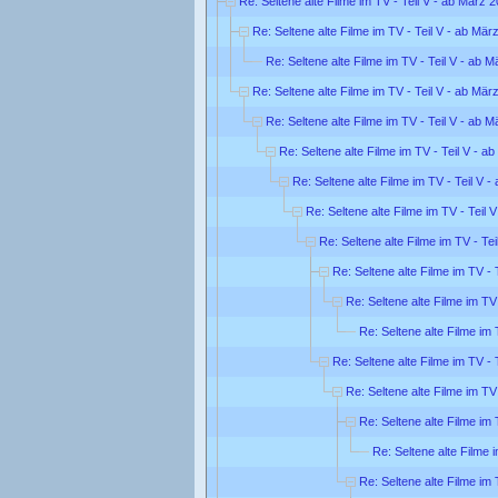
Re: Seltene alte Filme im TV - Teil V - ab März 
Re: Seltene alte Filme im TV - Teil V - ab Mär
Re: Seltene alte Filme im TV - Teil V - ab 
Re: Seltene alte Filme im TV - Teil V - ab Mär
Re: Seltene alte Filme im TV - Teil V - ab 
Re: Seltene alte Filme im TV - Teil V - a
Re: Seltene alte Filme im TV - Teil V 
Re: Seltene alte Filme im TV - Teil 
Re: Seltene alte Filme im TV - Te
Re: Seltene alte Filme im TV - 
Re: Seltene alte Filme im TV
Re: Seltene alte Filme im 
Re: Seltene alte Filme im TV - 
Re: Seltene alte Filme im TV
Re: Seltene alte Filme im 
Re: Seltene alte Filme 
Re: Seltene alte Filme im 