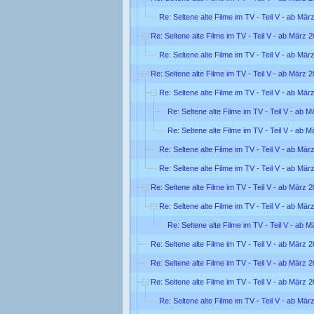
Re: Seltene alte Filme im TV - Teil V - ab Mär
Re: Seltene alte Filme im TV - Teil V - ab März 
Re: Seltene alte Filme im TV - Teil V - ab Mär
Re: Seltene alte Filme im TV - Teil V - ab März 
Re: Seltene alte Filme im TV - Teil V - ab Mär
Re: Seltene alte Filme im TV - Teil V - ab 
Re: Seltene alte Filme im TV - Teil V - ab 
Re: Seltene alte Filme im TV - Teil V - ab Mär
Re: Seltene alte Filme im TV - Teil V - ab Mär
Re: Seltene alte Filme im TV - Teil V - ab März 
Re: Seltene alte Filme im TV - Teil V - ab Mär
Re: Seltene alte Filme im TV - Teil V - ab 
Re: Seltene alte Filme im TV - Teil V - ab März 
Re: Seltene alte Filme im TV - Teil V - ab März 
Re: Seltene alte Filme im TV - Teil V - ab März 
Re: Seltene alte Filme im TV - Teil V - ab Mär