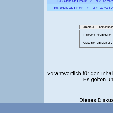
Re: Seltene alte Filme im TV - Teil V - ab Mär
Re: Seltene alte Filme im TV - Teil V - ab März 
Forenliste
•
Themenüber
In diesem Forum dürfen l
Klicke hier, um Dich ein
Verantwortlich für den Inhal
Es gelten u
Dieses Disku