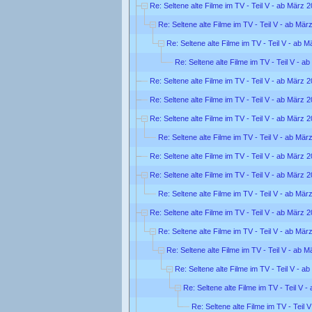
Re: Seltene alte Filme im TV - Teil V - ab März 
Re: Seltene alte Filme im TV - Teil V - ab Mär
Re: Seltene alte Filme im TV - Teil V - ab 
Re: Seltene alte Filme im TV - Teil V - a
Re: Seltene alte Filme im TV - Teil V - ab März 
Re: Seltene alte Filme im TV - Teil V - ab März 
Re: Seltene alte Filme im TV - Teil V - ab März 
Re: Seltene alte Filme im TV - Teil V - ab Mär
Re: Seltene alte Filme im TV - Teil V - ab März 
Re: Seltene alte Filme im TV - Teil V - ab März 
Re: Seltene alte Filme im TV - Teil V - ab Mär
Re: Seltene alte Filme im TV - Teil V - ab März 
Re: Seltene alte Filme im TV - Teil V - ab Mär
Re: Seltene alte Filme im TV - Teil V - ab 
Re: Seltene alte Filme im TV - Teil V - a
Re: Seltene alte Filme im TV - Teil V 
Re: Seltene alte Filme im TV - Teil 