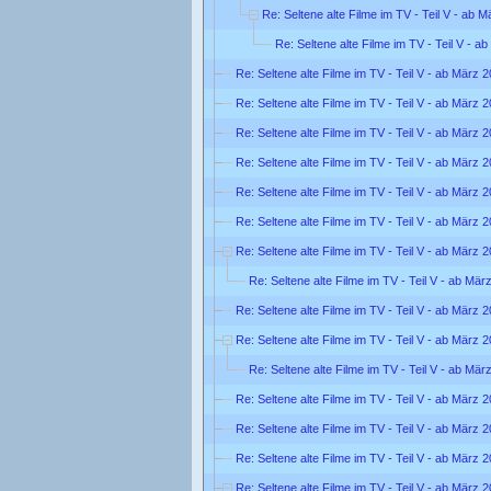
Re: Seltene alte Filme im TV - Teil V - ab 
Re: Seltene alte Filme im TV - Teil V - a
Re: Seltene alte Filme im TV - Teil V - ab März 
Re: Seltene alte Filme im TV - Teil V - ab März 
Re: Seltene alte Filme im TV - Teil V - ab März 
Re: Seltene alte Filme im TV - Teil V - ab März 
Re: Seltene alte Filme im TV - Teil V - ab März 
Re: Seltene alte Filme im TV - Teil V - ab März 
Re: Seltene alte Filme im TV - Teil V - ab März 
Re: Seltene alte Filme im TV - Teil V - ab Mär
Re: Seltene alte Filme im TV - Teil V - ab März 
Re: Seltene alte Filme im TV - Teil V - ab März 
Re: Seltene alte Filme im TV - Teil V - ab Mär
Re: Seltene alte Filme im TV - Teil V - ab März 
Re: Seltene alte Filme im TV - Teil V - ab März 
Re: Seltene alte Filme im TV - Teil V - ab März 
Re: Seltene alte Filme im TV - Teil V - ab März 