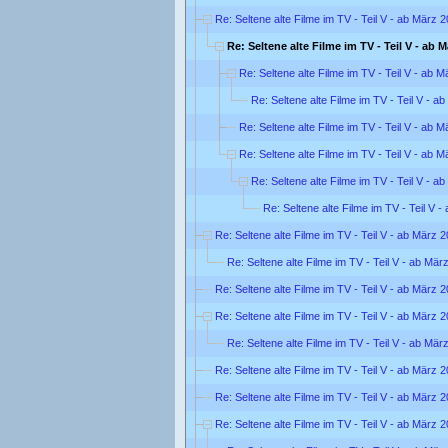
Re: Seltene alte Filme im TV - Teil V - ab März 
Re: Seltene alte Filme im TV - Teil V - ab 
Re: Seltene alte Filme im TV - Teil V - ab 
Re: Seltene alte Filme im TV - Teil V - a
Re: Seltene alte Filme im TV - Teil V - ab 
Re: Seltene alte Filme im TV - Teil V - ab 
Re: Seltene alte Filme im TV - Teil V - a
Re: Seltene alte Filme im TV - Teil V 
Re: Seltene alte Filme im TV - Teil V - ab März 
Re: Seltene alte Filme im TV - Teil V - ab Mär
Re: Seltene alte Filme im TV - Teil V - ab März 
Re: Seltene alte Filme im TV - Teil V - ab März 
Re: Seltene alte Filme im TV - Teil V - ab Mär
Re: Seltene alte Filme im TV - Teil V - ab März 
Re: Seltene alte Filme im TV - Teil V - ab März 
Re: Seltene alte Filme im TV - Teil V - ab März 