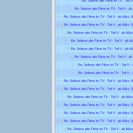
Re: Seltene alte Filme im TV - Teil 
Re: Seltene alte Filme im TV - Teil V - a
Re: Seltene alte Filme im TV - Teil V - ab März 
Re: Seltene alte Filme im TV - Teil V - ab März 
Re: Seltene alte Filme im TV - Teil V - ab Mär
Re: Seltene alte Filme im TV - Teil V - ab 
Re: Seltene alte Filme im TV - Teil V - ab 
Re: Seltene alte Filme im TV - Teil V - a
Re: Seltene alte Filme im TV - Teil V 
Re: Seltene alte Filme im TV - Teil V 
Re: Seltene alte Filme im TV - Teil V - ab März 
Re: Seltene alte Filme im TV - Teil V - ab März 
Re: Seltene alte Filme im TV - Teil V - ab Mär
Re: Seltene alte Filme im TV - Teil V - ab März 
Re: Seltene alte Filme im TV - Teil V - ab März 
Re: Seltene alte Filme im TV - Teil V - ab März 
Re: Seltene alte Filme im TV - Teil V - ab Mär