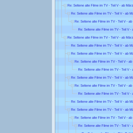
Re: Seltene alte Filme im TV - Teil V - ab Mär
Re: Seltene alte Filme im TV - Teil V - ab 
Re: Seltene alte Filme im TV - Teil V - a
Re: Seltene alte Filme im TV - Teil V 
Re: Seltene alte Filme im TV - Teil V - ab Mär
Re: Seltene alte Filme im TV - Teil V - ab 
Re: Seltene alte Filme im TV - Teil V - ab 
Re: Seltene alte Filme im TV - Teil V - a
Re: Seltene alte Filme im TV - Teil V 
Re: Seltene alte Filme im TV - Teil V - ab 
Re: Seltene alte Filme im TV - Teil V - a
Re: Seltene alte Filme im TV - Teil V 
Re: Seltene alte Filme im TV - Teil V - ab 
Re: Seltene alte Filme im TV - Teil V - ab 
Re: Seltene alte Filme im TV - Teil V - a
Re: Seltene alte Filme im TV - Teil V 