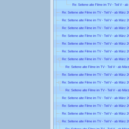
Re: Seltene alte Filme im TV - Teil V - a
Re: Seltene alte Filme im TV - Teil V - ab März 
Re: Seltene alte Filme im TV - Teil V - ab März 
Re: Seltene alte Filme im TV - Teil V - ab März 
Re: Seltene alte Filme im TV - Teil V - ab März 
Re: Seltene alte Filme im TV - Teil V - ab März 
Re: Seltene alte Filme im TV - Teil V - ab März 
Re: Seltene alte Filme im TV - Teil V - ab März 
Re: Seltene alte Filme im TV - Teil V - ab Mär
Re: Seltene alte Filme im TV - Teil V - ab März 
Re: Seltene alte Filme im TV - Teil V - ab März 
Re: Seltene alte Filme im TV - Teil V - ab Mär
Re: Seltene alte Filme im TV - Teil V - ab März 
Re: Seltene alte Filme im TV - Teil V - ab März 
Re: Seltene alte Filme im TV - Teil V - ab März 
Re: Seltene alte Filme im TV - Teil V - ab März 
Re: Seltene alte Filme im TV - Teil V - ab Mär