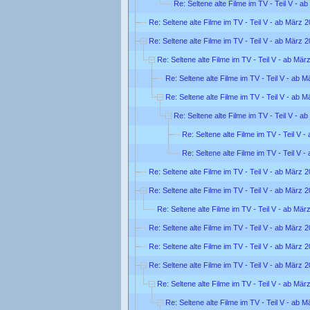
Re: Seltene alte Filme im TV - Teil V - a
Re: Seltene alte Filme im TV - Teil V - ab März 
Re: Seltene alte Filme im TV - Teil V - ab März 
Re: Seltene alte Filme im TV - Teil V - ab Mär
Re: Seltene alte Filme im TV - Teil V - ab 
Re: Seltene alte Filme im TV - Teil V - ab 
Re: Seltene alte Filme im TV - Teil V - a
Re: Seltene alte Filme im TV - Teil V 
Re: Seltene alte Filme im TV - Teil V 
Re: Seltene alte Filme im TV - Teil V - ab März 
Re: Seltene alte Filme im TV - Teil V - ab März 
Re: Seltene alte Filme im TV - Teil V - ab Mär
Re: Seltene alte Filme im TV - Teil V - ab März 
Re: Seltene alte Filme im TV - Teil V - ab März 
Re: Seltene alte Filme im TV - Teil V - ab März 
Re: Seltene alte Filme im TV - Teil V - ab Mär
Re: Seltene alte Filme im TV - Teil V - ab 