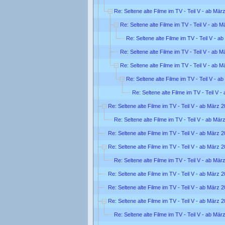
Re: Seltene alte Filme im TV - Teil V - ab Mär
Re: Seltene alte Filme im TV - Teil V - ab 
Re: Seltene alte Filme im TV - Teil V - a
Re: Seltene alte Filme im TV - Teil V - ab 
Re: Seltene alte Filme im TV - Teil V - ab 
Re: Seltene alte Filme im TV - Teil V - a
Re: Seltene alte Filme im TV - Teil V 
Re: Seltene alte Filme im TV - Teil V - ab März 
Re: Seltene alte Filme im TV - Teil V - ab Mär
Re: Seltene alte Filme im TV - Teil V - ab März 
Re: Seltene alte Filme im TV - Teil V - ab März 
Re: Seltene alte Filme im TV - Teil V - ab Mär
Re: Seltene alte Filme im TV - Teil V - ab März 
Re: Seltene alte Filme im TV - Teil V - ab März 
Re: Seltene alte Filme im TV - Teil V - ab März 
Re: Seltene alte Filme im TV - Teil V - ab Mär