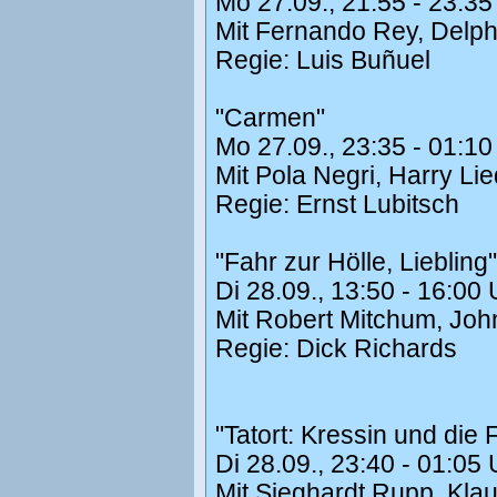
Mo 27.09., 21:55 - 23:3
Mit Fernando Rey, Delph
Regie: Luis Buñuel
"Carmen"
Mo 27.09., 23:35 - 01:1
Mit Pola Negri, Harry Li
Regie: Ernst Lubitsch
"Fahr zur Hölle, Liebling"
Di 28.09., 13:50 - 16:00
Mit Robert Mitchum, John
Regie: Dick Richards
"Tatort: Kressin und die
Di 28.09., 23:40 - 01:05
Mit Sieghardt Rupp, Kla