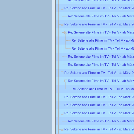
Re: Seltene alte Filme im TV - Teil V - ab März 
Re: Seltene alte Filme im TV - Teil V - ab Mär
Re: Seltene alte Filme im TV - Teil V - ab März 
Re: Seltene alte Filme im TV - Teil V - ab Mär
Re: Seltene alte Filme im TV - Teil V - ab 
Re: Seltene alte Filme im TV - Teil V - ab 
Re: Seltene alte Filme im TV - Teil V - ab Mär
Re: Seltene alte Filme im TV - Teil V - ab Mär
Re: Seltene alte Filme im TV - Teil V - ab März 
Re: Seltene alte Filme im TV - Teil V - ab Mär
Re: Seltene alte Filme im TV - Teil V - ab 
Re: Seltene alte Filme im TV - Teil V - ab März 
Re: Seltene alte Filme im TV - Teil V - ab März 
Re: Seltene alte Filme im TV - Teil V - ab März 
Re: Seltene alte Filme im TV - Teil V - ab Mär
Re: Seltene alte Filme im TV - Teil V - ab März 