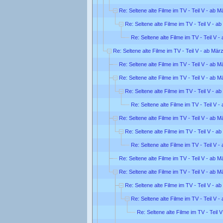
Re: Seltene alte Filme im TV - Teil V - ab 
Re: Seltene alte Filme im TV - Teil V - a
Re: Seltene alte Filme im TV - Teil V 
Re: Seltene alte Filme im TV - Teil V - ab Mär
Re: Seltene alte Filme im TV - Teil V - ab 
Re: Seltene alte Filme im TV - Teil V - ab 
Re: Seltene alte Filme im TV - Teil V - a
Re: Seltene alte Filme im TV - Teil V 
Re: Seltene alte Filme im TV - Teil V - ab 
Re: Seltene alte Filme im TV - Teil V - a
Re: Seltene alte Filme im TV - Teil V 
Re: Seltene alte Filme im TV - Teil V - ab 
Re: Seltene alte Filme im TV - Teil V - ab 
Re: Seltene alte Filme im TV - Teil V - a
Re: Seltene alte Filme im TV - Teil V 
Re: Seltene alte Filme im TV - Teil 