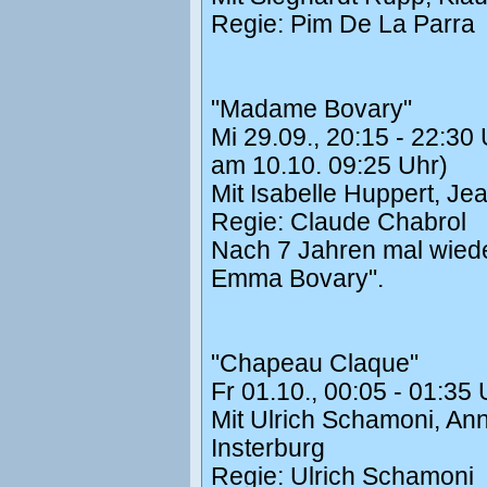
Regie: Pim De La Parra
"Madame Bovary"
Mi 29.09., 20:15 - 22:3
am 10.10. 09:25 Uhr)
Mit Isabelle Huppert, J
Regie: Claude Chabrol
Nach 7 Jahren mal wiede
Emma Bovary".
"Chapeau Claque"
Fr 01.10., 00:05 - 01:3
Mit Ulrich Schamoni, Ann
Insterburg
Regie: Ulrich Schamoni