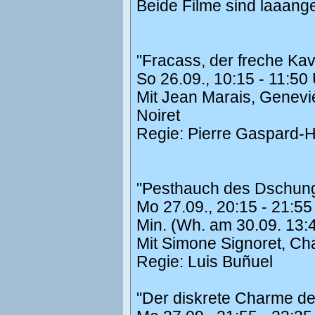
Beide Filme sind laaange
"Fracass, der freche Kav
So 26.09., 10:15 - 11:5
Mit Jean Marais, Genevi
Noiret
Regie: Pierre Gaspard-Hu
"Pesthauch des Dschung
Mo 27.09., 20:15 - 21:5
Min. (Wh. am 30.09. 13:
Mit Simone Signoret, Cha
Regie: Luis Buñuel
"Der diskrete Charme de