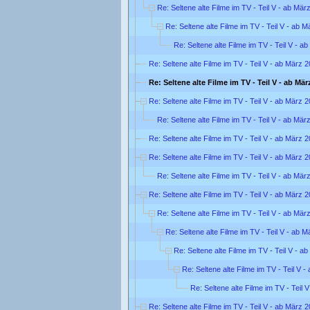
Re: Seltene alte Filme im TV - Teil V - ab Mär
Re: Seltene alte Filme im TV - Teil V - ab 
Re: Seltene alte Filme im TV - Teil V - a
Re: Seltene alte Filme im TV - Teil V - ab März 
Re: Seltene alte Filme im TV - Teil V - ab Mär
Re: Seltene alte Filme im TV - Teil V - ab März 
Re: Seltene alte Filme im TV - Teil V - ab Mär
Re: Seltene alte Filme im TV - Teil V - ab März 
Re: Seltene alte Filme im TV - Teil V - ab März 
Re: Seltene alte Filme im TV - Teil V - ab Mär
Re: Seltene alte Filme im TV - Teil V - ab März 
Re: Seltene alte Filme im TV - Teil V - ab Mär
Re: Seltene alte Filme im TV - Teil V - ab 
Re: Seltene alte Filme im TV - Teil V - a
Re: Seltene alte Filme im TV - Teil V 
Re: Seltene alte Filme im TV - Teil 
Re: Seltene alte Filme im TV - Teil V - ab März 