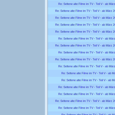
Re: Seltene alte Filme im TV - Teil V - ab Mär
Re: Seltene alte Filme im TV - Teil V - ab März 
Re: Seltene alte Filme im TV - Teil V - ab März 
Re: Seltene alte Filme im TV - Teil V - ab März 
Re: Seltene alte Filme im TV - Teil V - ab März 
Re: Seltene alte Filme im TV - Teil V - ab Mär
Re: Seltene alte Filme im TV - Teil V - ab März 
Re: Seltene alte Filme im TV - Teil V - ab Mär
Re: Seltene alte Filme im TV - Teil V - ab März 
Re: Seltene alte Filme im TV - Teil V - ab Mär
Re: Seltene alte Filme im TV - Teil V - ab 
Re: Seltene alte Filme im TV - Teil V - ab 
Re: Seltene alte Filme im TV - Teil V - ab Mär
Re: Seltene alte Filme im TV - Teil V - ab Mär
Re: Seltene alte Filme im TV - Teil V - ab März 
Re: Seltene alte Filme im TV - Teil V - ab Mär
Re: Seltene alte Filme im TV - Teil V - ab 