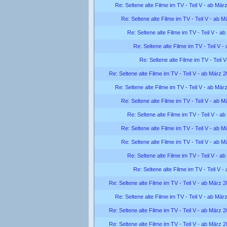
Re: Seltene alte Filme im TV - Teil V - ab Mär
Re: Seltene alte Filme im TV - Teil V - ab 
Re: Seltene alte Filme im TV - Teil V - a
Re: Seltene alte Filme im TV - Teil V 
Re: Seltene alte Filme im TV - Teil 
Re: Seltene alte Filme im TV - Teil V - ab März 
Re: Seltene alte Filme im TV - Teil V - ab Mär
Re: Seltene alte Filme im TV - Teil V - ab 
Re: Seltene alte Filme im TV - Teil V - a
Re: Seltene alte Filme im TV - Teil V - ab 
Re: Seltene alte Filme im TV - Teil V - ab 
Re: Seltene alte Filme im TV - Teil V - a
Re: Seltene alte Filme im TV - Teil V 
Re: Seltene alte Filme im TV - Teil V - ab März 
Re: Seltene alte Filme im TV - Teil V - ab Mär
Re: Seltene alte Filme im TV - Teil V - ab März 
Re: Seltene alte Filme im TV - Teil V - ab März 