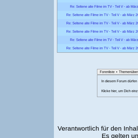
Re: Seltene alte Filme im TV - Teil V - ab Mär
Re: Seltene alte Filme im TV - Teil V - ab März 
Re: Seltene alte Filme im TV - Teil V - ab März 
Re: Seltene alte Filme im TV - Teil V - ab März 
Re: Seltene alte Filme im TV - Teil V - ab Mär
Re: Seltene alte Filme im TV - Teil V - ab März 
Forenliste
•
Themenüber
In diesem Forum dürfen l
Klicke hier, um Dich ein
Verantwortlich für den Inhal
Es gelten u