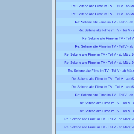
Re: Seltene alte Filme im TV - Teil V - ab 
Re: Seltene alte Filme im TV - Teil V - ab 
Re: Seltene alte Filme im TV - Teil V - a
Re: Seltene alte Filme im TV - Teil V 
Re: Seltene alte Filme im TV - Teil 
Re: Seltene alte Filme im TV - Teil V - a
Re: Seltene alte Filme im TV - Teil V - ab März 
Re: Seltene alte Filme im TV - Teil V - ab März 
Re: Seltene alte Filme im TV - Teil V - ab Mär
Re: Seltene alte Filme im TV - Teil V - ab 
Re: Seltene alte Filme im TV - Teil V - ab 
Re: Seltene alte Filme im TV - Teil V - a
Re: Seltene alte Filme im TV - Teil V 
Re: Seltene alte Filme im TV - Teil V 
Re: Seltene alte Filme im TV - Teil V - ab März 
Re: Seltene alte Filme im TV - Teil V - ab März 