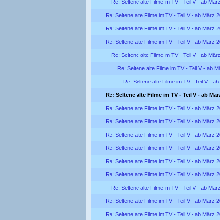
Re: Seltene alte Filme im TV - Teil V - ab Mär
Re: Seltene alte Filme im TV - Teil V - ab März 
Re: Seltene alte Filme im TV - Teil V - ab März 
Re: Seltene alte Filme im TV - Teil V - ab März 
Re: Seltene alte Filme im TV - Teil V - ab Mär
Re: Seltene alte Filme im TV - Teil V - ab 
Re: Seltene alte Filme im TV - Teil V - a
Re: Seltene alte Filme im TV - Teil V - ab Mär
Re: Seltene alte Filme im TV - Teil V - ab März 
Re: Seltene alte Filme im TV - Teil V - ab März 
Re: Seltene alte Filme im TV - Teil V - ab März 
Re: Seltene alte Filme im TV - Teil V - ab März 
Re: Seltene alte Filme im TV - Teil V - ab März 
Re: Seltene alte Filme im TV - Teil V - ab März 
Re: Seltene alte Filme im TV - Teil V - ab Mär
Re: Seltene alte Filme im TV - Teil V - ab März 
Re: Seltene alte Filme im TV - Teil V - ab März 