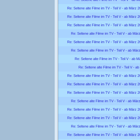
Re: Seltene alte Filme im TV - Teil V - ab März 
Re: Seltene alte Filme im TV - Teil V - ab März 
Re: Seltene alte Filme im TV - Teil V - ab März 
Re: Seltene alte Filme im TV - Teil V - ab Mär
Re: Seltene alte Filme im TV - Teil V - ab März 
Re: Seltene alte Filme im TV - Teil V - ab Mär
Re: Seltene alte Filme im TV - Teil V - ab 
Re: Seltene alte Filme im TV - Teil V - a
Re: Seltene alte Filme im TV - Teil V - ab März 
Re: Seltene alte Filme im TV - Teil V - ab März 
Re: Seltene alte Filme im TV - Teil V - ab März 
Re: Seltene alte Filme im TV - Teil V - ab Mär
Re: Seltene alte Filme im TV - Teil V - ab März 
Re: Seltene alte Filme im TV - Teil V - ab März 
Re: Seltene alte Filme im TV - Teil V - ab Mär
Re: Seltene alte Filme im TV - Teil V - ab März 