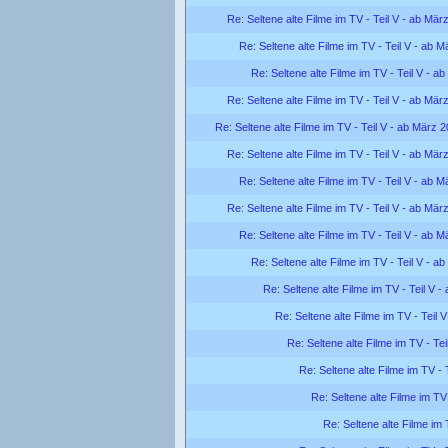
Re: Seltene alte Filme im TV - Teil V - ab Mär
Re: Seltene alte Filme im TV - Teil V - ab 
Re: Seltene alte Filme im TV - Teil V - a
Re: Seltene alte Filme im TV - Teil V - ab Mär
Re: Seltene alte Filme im TV - Teil V - ab März 
Re: Seltene alte Filme im TV - Teil V - ab Mär
Re: Seltene alte Filme im TV - Teil V - ab 
Re: Seltene alte Filme im TV - Teil V - ab Mär
Re: Seltene alte Filme im TV - Teil V - ab 
Re: Seltene alte Filme im TV - Teil V - a
Re: Seltene alte Filme im TV - Teil V 
Re: Seltene alte Filme im TV - Teil 
Re: Seltene alte Filme im TV - Te
Re: Seltene alte Filme im TV - 
Re: Seltene alte Filme im TV
Re: Seltene alte Filme im 