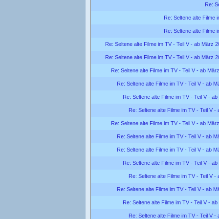
Re: Se
Re: Seltene alte Filme 
Re: Seltene alte Filme 
Re: Seltene alte Filme im TV - Teil V - ab März 
Re: Seltene alte Filme im TV - Teil V - ab März 
Re: Seltene alte Filme im TV - Teil V - ab Mär
Re: Seltene alte Filme im TV - Teil V - ab 
Re: Seltene alte Filme im TV - Teil V - a
Re: Seltene alte Filme im TV - Teil V 
Re: Seltene alte Filme im TV - Teil V - ab Mär
Re: Seltene alte Filme im TV - Teil V - ab 
Re: Seltene alte Filme im TV - Teil V - ab 
Re: Seltene alte Filme im TV - Teil V - a
Re: Seltene alte Filme im TV - Teil V 
Re: Seltene alte Filme im TV - Teil V - ab 
Re: Seltene alte Filme im TV - Teil V - a
Re: Seltene alte Filme im TV - Teil V 