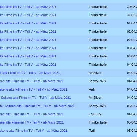
lte Filme im TV - Teil V - ab März 2021
Thinkerbelle
30.03.
lte Filme im TV - Teil V - ab März 2021
Thinkerbelle
31.03.
lte Filme im TV - Teil V - ab März 2021
Thinkerbelle
01.04.
lte Filme im TV - Teil V - ab März 2021
Thinkerbelle
02.04.
lte Filme im TV - Teil V - ab März 2021
Thinkerbelle
02.04.
lte Filme im TV - Teil V - ab März 2021
Thinkerbelle
03.04.
lte Filme im TV - Teil V - ab März 2021
Thinkerbelle
04.04.
lte Filme im TV - Teil V - ab März 2021
Thinkerbelle
04.04.
 alte Filme im TV - Teil V - ab März 2021
Mr.Silver
04.04.
ene alte Filme im TV - Teil V - ab März 2021
Scotty1978
04.04.
ltene alte Filme im TV - Teil V - ab März 2021
Ralfi
04.04.
 Seltene alte Filme im TV - Teil V - ab März 2021
Mr.Silver
04.04.
e: Seltene alte Filme im TV - Teil V - ab März 2021
Scotty1978
05.04.
ene alte Filme im TV - Teil V - ab März 2021
Fall Guy
04.04.
ene alte Filme im TV - Teil V - ab März 2021
Thinkerbelle
05.04.
ltene alte Filme im TV - Teil V - ab März 2021
Ralfi
05.04.