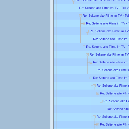
Re: Seltene alte Filme im TV - Teil V 
Re: Seltene alte Filme im TV - Teil 
Re: Seltene alte Filme im TV - Te
Re: Seltene alte Filme im TV - 
Re: Seltene alte Filme im TV
Re: Seltene alte Filme im 
Re: Seltene alte Filme im TV - 
Re: Seltene alte Filme im TV
Re: Seltene alte Filme im 
Re: Seltene alte Filme 
Re: Seltene alte Filme im 
Re: Seltene alte Filme 
Re: Seltene alte Film
Re: Seltene alte F
Re: Seltene alte
Re: Seltene alte Filme 
Re: Seltene alte Film