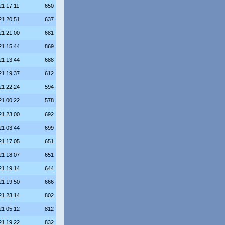
21 17:11
650
21 20:51
637
21 21:00
681
21 15:44
869
21 13:44
688
21 19:37
612
21 22:24
594
21 00:22
578
21 23:00
692
21 03:44
699
21 17:05
651
21 18:07
651
21 19:14
644
21 19:50
666
21 23:14
802
21 05:12
812
21 19:22
832