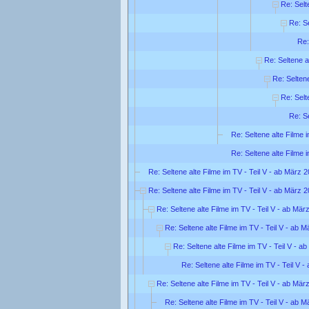
Re: Selt
Re: Se
Re:
Re: Seltene a
Re: Seltene
Re: Selt
Re: Se
Re: Seltene alte Filme 
Re: Seltene alte Filme 
Re: Seltene alte Filme im TV - Teil V - ab März 
Re: Seltene alte Filme im TV - Teil V - ab März 
Re: Seltene alte Filme im TV - Teil V - ab Mär
Re: Seltene alte Filme im TV - Teil V - ab 
Re: Seltene alte Filme im TV - Teil V - a
Re: Seltene alte Filme im TV - Teil V 
Re: Seltene alte Filme im TV - Teil V - ab Mär
Re: Seltene alte Filme im TV - Teil V - ab 