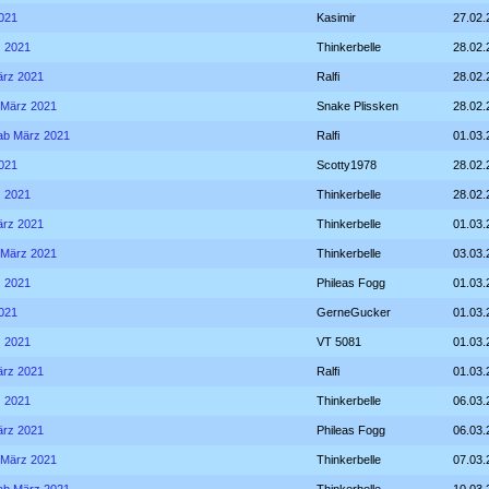
2021
Kasimir
27.02.
z 2021
Thinkerbelle
28.02.
März 2021
Ralfi
28.02.
b März 2021
Snake Plissken
28.02.
- ab März 2021
Ralfi
01.03.
2021
Scotty1978
28.02.
z 2021
Thinkerbelle
28.02.
März 2021
Thinkerbelle
01.03.
b März 2021
Thinkerbelle
03.03.
z 2021
Phileas Fogg
01.03.
2021
GerneGucker
01.03.
z 2021
VT 5081
01.03.
März 2021
Ralfi
01.03.
z 2021
Thinkerbelle
06.03.
März 2021
Phileas Fogg
06.03.
b März 2021
Thinkerbelle
07.03.