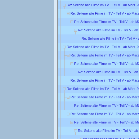
Re: Seltene alte Filme im TV - Teil V - ab März 
Re: Seltene alte Filme im TV - Teil V - ab Mär
Re: Seltene alte Filme im TV - Teil V - ab 
Re: Seltene alte Filme im TV - Teil V - a
Re: Seltene alte Filme im TV - Teil V 
Re: Seltene alte Filme im TV - Teil V - ab März 
Re: Seltene alte Filme im TV - Teil V - ab Mär
Re: Seltene alte Filme im TV - Teil V - ab 
Re: Seltene alte Filme im TV - Teil V - a
Re: Seltene alte Filme im TV - Teil V - ab Mär
Re: Seltene alte Filme im TV - Teil V - ab März 
Re: Seltene alte Filme im TV - Teil V - ab Mär
Re: Seltene alte Filme im TV - Teil V - ab 
Re: Seltene alte Filme im TV - Teil V - ab Mär
Re: Seltene alte Filme im TV - Teil V - ab 
Re: Seltene alte Filme im TV - Teil V - a