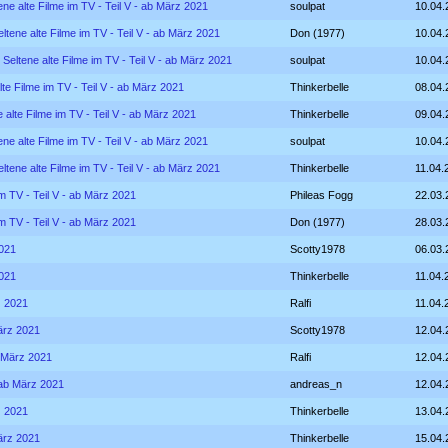
ene alte Filme im TV - Teil V - ab März 2021
soulpat
10.04.
ltene alte Filme im TV - Teil V - ab März 2021
Don (1977)
10.04.
 Seltene alte Filme im TV - Teil V - ab März 2021
soulpat
10.04.
lte Filme im TV - Teil V - ab März 2021
Thinkerbelle
08.04.
 alte Filme im TV - Teil V - ab März 2021
Thinkerbelle
09.04.
ene alte Filme im TV - Teil V - ab März 2021
soulpat
10.04.
ltene alte Filme im TV - Teil V - ab März 2021
Thinkerbelle
11.04.
im TV - Teil V - ab März 2021
Phileas Fogg
22.03.
im TV - Teil V - ab März 2021
Don (1977)
28.03.
2021
Scotty1978
06.03.
2021
Thinkerbelle
11.04.
z 2021
Ralfi
11.04.
März 2021
Scotty1978
12.04.
b März 2021
Ralfi
12.04.
- ab März 2021
andreas_n
12.04.
z 2021
Thinkerbelle
13.04.
März 2021
Thinkerbelle
15.04.