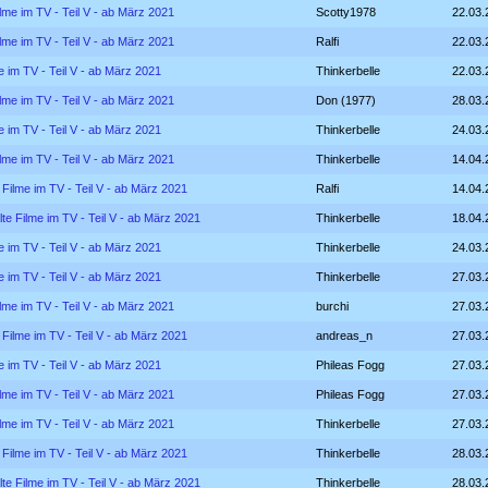
ilme im TV - Teil V - ab März 2021
Scotty1978
22.03.
ilme im TV - Teil V - ab März 2021
Ralfi
22.03.
e im TV - Teil V - ab März 2021
Thinkerbelle
22.03.
ilme im TV - Teil V - ab März 2021
Don (1977)
28.03.
e im TV - Teil V - ab März 2021
Thinkerbelle
24.03.
ilme im TV - Teil V - ab März 2021
Thinkerbelle
14.04.
 Filme im TV - Teil V - ab März 2021
Ralfi
14.04.
lte Filme im TV - Teil V - ab März 2021
Thinkerbelle
18.04.
e im TV - Teil V - ab März 2021
Thinkerbelle
24.03.
e im TV - Teil V - ab März 2021
Thinkerbelle
27.03.
ilme im TV - Teil V - ab März 2021
burchi
27.03.
 Filme im TV - Teil V - ab März 2021
andreas_n
27.03.
e im TV - Teil V - ab März 2021
Phileas Fogg
27.03.
ilme im TV - Teil V - ab März 2021
Phileas Fogg
27.03.
ilme im TV - Teil V - ab März 2021
Thinkerbelle
27.03.
 Filme im TV - Teil V - ab März 2021
Thinkerbelle
28.03.
lte Filme im TV - Teil V - ab März 2021
Thinkerbelle
28.03.