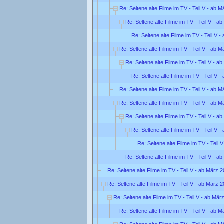
Re: Seltene alte Filme im TV - Teil V - ab 
Re: Seltene alte Filme im TV - Teil V - a
Re: Seltene alte Filme im TV - Teil V 
Re: Seltene alte Filme im TV - Teil V - ab 
Re: Seltene alte Filme im TV - Teil V - a
Re: Seltene alte Filme im TV - Teil V 
Re: Seltene alte Filme im TV - Teil V - ab 
Re: Seltene alte Filme im TV - Teil V - ab 
Re: Seltene alte Filme im TV - Teil V - a
Re: Seltene alte Filme im TV - Teil V 
Re: Seltene alte Filme im TV - Teil 
Re: Seltene alte Filme im TV - Teil V - a
Re: Seltene alte Filme im TV - Teil V - ab März 
Re: Seltene alte Filme im TV - Teil V - ab März 
Re: Seltene alte Filme im TV - Teil V - ab Mär
Re: Seltene alte Filme im TV - Teil V - ab 