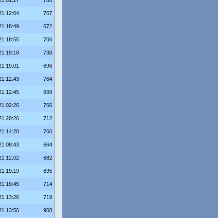
21 01:27
788
21 12:04
767
21 18:49
672
21 18:55
706
21 19:18
738
21 19:01
696
21 12:43
764
21 12:45
699
21 02:26
766
21 20:26
712
21 14:20
760
21 08:43
664
21 12:02
682
21 19:19
695
21 19:45
714
21 13:26
719
21 13:56
908