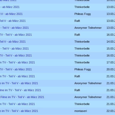
- ab März 2021
Thinkerbelle
10.03.
V - ab März 2021
Thinkerbelle
13.03.
il V - ab März 2021
Phileas Fogg
13.03.
Teil V - ab März 2021
Ralfi
13.03.
 - Teil V - ab März 2021
Anonymer Teilnehmer
13.03.
TV - Teil V - ab März 2021
Ralfi
16.03.
Teil V - ab März 2021
Thinkerbelle
14.03.
 - Teil V - ab März 2021
Thinkerbelle
15.03.
TV - Teil V - ab März 2021
Thinkerbelle
16.03.
im TV - Teil V - ab März 2021
Thinkerbelle
17.03.
TV - Teil V - ab März 2021
Phileas Fogg
20.03.
im TV - Teil V - ab März 2021
Ralfi
21.03.
e im TV - Teil V - ab März 2021
Anonymer Teilnehmer
21.03.
ilme im TV - Teil V - ab März 2021
Ralfi
21.03.
 Filme im TV - Teil V - ab März 2021
Anonymer Teilnehmer
21.03.
im TV - Teil V - ab März 2021
Thinkerbelle
21.03.
e im TV - Teil V - ab März 2021
montaseri
22.03.