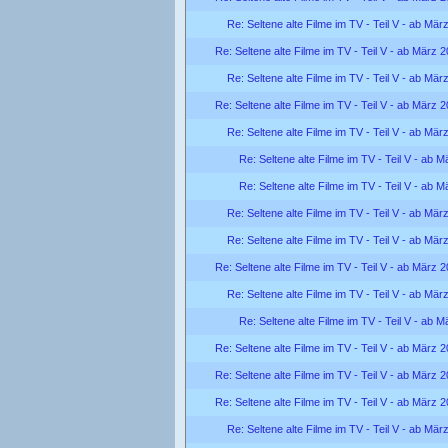
Re: Seltene alte Filme im TV - Teil V - ab Mär
Re: Seltene alte Filme im TV - Teil V - ab März 
Re: Seltene alte Filme im TV - Teil V - ab Mär
Re: Seltene alte Filme im TV - Teil V - ab März 
Re: Seltene alte Filme im TV - Teil V - ab Mär
Re: Seltene alte Filme im TV - Teil V - ab 
Re: Seltene alte Filme im TV - Teil V - ab 
Re: Seltene alte Filme im TV - Teil V - ab Mär
Re: Seltene alte Filme im TV - Teil V - ab Mär
Re: Seltene alte Filme im TV - Teil V - ab März 
Re: Seltene alte Filme im TV - Teil V - ab Mär
Re: Seltene alte Filme im TV - Teil V - ab 
Re: Seltene alte Filme im TV - Teil V - ab März 
Re: Seltene alte Filme im TV - Teil V - ab März 
Re: Seltene alte Filme im TV - Teil V - ab März 
Re: Seltene alte Filme im TV - Teil V - ab Mär