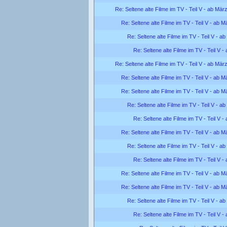
Re: Seltene alte Filme im TV - Teil V - ab Mär
Re: Seltene alte Filme im TV - Teil V - ab 
Re: Seltene alte Filme im TV - Teil V - a
Re: Seltene alte Filme im TV - Teil V 
Re: Seltene alte Filme im TV - Teil V - ab Mär
Re: Seltene alte Filme im TV - Teil V - ab 
Re: Seltene alte Filme im TV - Teil V - ab 
Re: Seltene alte Filme im TV - Teil V - a
Re: Seltene alte Filme im TV - Teil V 
Re: Seltene alte Filme im TV - Teil V - ab 
Re: Seltene alte Filme im TV - Teil V - a
Re: Seltene alte Filme im TV - Teil V 
Re: Seltene alte Filme im TV - Teil V - ab 
Re: Seltene alte Filme im TV - Teil V - ab 
Re: Seltene alte Filme im TV - Teil V - a
Re: Seltene alte Filme im TV - Teil V 