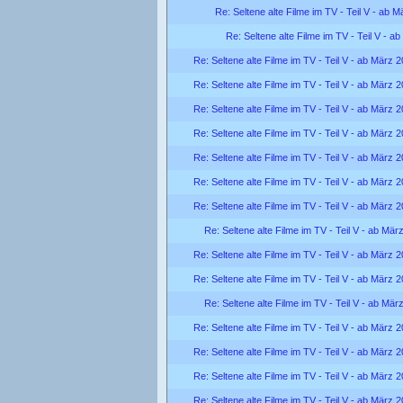
Re: Seltene alte Filme im TV - Teil V - ab 
Re: Seltene alte Filme im TV - Teil V - a
Re: Seltene alte Filme im TV - Teil V - ab März 
Re: Seltene alte Filme im TV - Teil V - ab März 
Re: Seltene alte Filme im TV - Teil V - ab März 
Re: Seltene alte Filme im TV - Teil V - ab März 
Re: Seltene alte Filme im TV - Teil V - ab März 
Re: Seltene alte Filme im TV - Teil V - ab März 
Re: Seltene alte Filme im TV - Teil V - ab März 
Re: Seltene alte Filme im TV - Teil V - ab Mär
Re: Seltene alte Filme im TV - Teil V - ab März 
Re: Seltene alte Filme im TV - Teil V - ab März 
Re: Seltene alte Filme im TV - Teil V - ab Mär
Re: Seltene alte Filme im TV - Teil V - ab März 
Re: Seltene alte Filme im TV - Teil V - ab März 
Re: Seltene alte Filme im TV - Teil V - ab März 
Re: Seltene alte Filme im TV - Teil V - ab März 