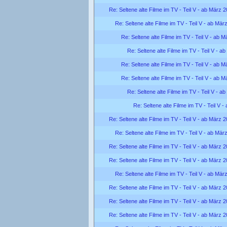
Re: Seltene alte Filme im TV - Teil V - ab März 
Re: Seltene alte Filme im TV - Teil V - ab Mär
Re: Seltene alte Filme im TV - Teil V - ab 
Re: Seltene alte Filme im TV - Teil V - a
Re: Seltene alte Filme im TV - Teil V - ab 
Re: Seltene alte Filme im TV - Teil V - ab 
Re: Seltene alte Filme im TV - Teil V - a
Re: Seltene alte Filme im TV - Teil V 
Re: Seltene alte Filme im TV - Teil V - ab März 
Re: Seltene alte Filme im TV - Teil V - ab Mär
Re: Seltene alte Filme im TV - Teil V - ab März 
Re: Seltene alte Filme im TV - Teil V - ab März 
Re: Seltene alte Filme im TV - Teil V - ab Mär
Re: Seltene alte Filme im TV - Teil V - ab März 
Re: Seltene alte Filme im TV - Teil V - ab März 
Re: Seltene alte Filme im TV - Teil V - ab März 