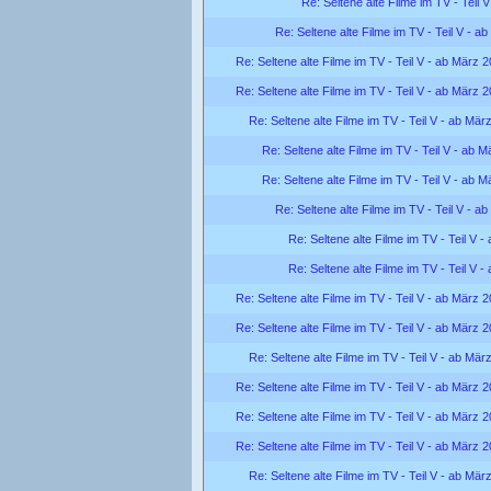
Re: Seltene alte Filme im TV - Teil 
Re: Seltene alte Filme im TV - Teil V - a
Re: Seltene alte Filme im TV - Teil V - ab März 
Re: Seltene alte Filme im TV - Teil V - ab März 
Re: Seltene alte Filme im TV - Teil V - ab Mär
Re: Seltene alte Filme im TV - Teil V - ab 
Re: Seltene alte Filme im TV - Teil V - ab 
Re: Seltene alte Filme im TV - Teil V - a
Re: Seltene alte Filme im TV - Teil V 
Re: Seltene alte Filme im TV - Teil V 
Re: Seltene alte Filme im TV - Teil V - ab März 
Re: Seltene alte Filme im TV - Teil V - ab März 
Re: Seltene alte Filme im TV - Teil V - ab Mär
Re: Seltene alte Filme im TV - Teil V - ab März 
Re: Seltene alte Filme im TV - Teil V - ab März 
Re: Seltene alte Filme im TV - Teil V - ab März 
Re: Seltene alte Filme im TV - Teil V - ab Mär