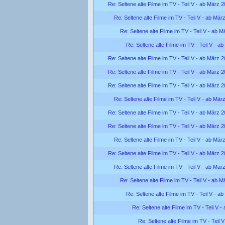
Re: Seltene alte Filme im TV - Teil V - ab März 
Re: Seltene alte Filme im TV - Teil V - ab Mär
Re: Seltene alte Filme im TV - Teil V - ab 
Re: Seltene alte Filme im TV - Teil V - a
Re: Seltene alte Filme im TV - Teil V - ab März 
Re: Seltene alte Filme im TV - Teil V - ab März 
Re: Seltene alte Filme im TV - Teil V - ab März 
Re: Seltene alte Filme im TV - Teil V - ab Mär
Re: Seltene alte Filme im TV - Teil V - ab März 
Re: Seltene alte Filme im TV - Teil V - ab März 
Re: Seltene alte Filme im TV - Teil V - ab Mär
Re: Seltene alte Filme im TV - Teil V - ab März 
Re: Seltene alte Filme im TV - Teil V - ab Mär
Re: Seltene alte Filme im TV - Teil V - ab 
Re: Seltene alte Filme im TV - Teil V - a
Re: Seltene alte Filme im TV - Teil V 
Re: Seltene alte Filme im TV - Teil 