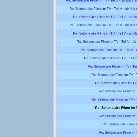
Re: Seltene alte Filme im TV - Teil V - ab März 
Re: Seltene alte Filme im TV - Teil V - ab Mär
Re: Seltene alte Filme im TV - Teil V - ab 
Re: Seltene alte Filme im TV - Teil V - ab Mär
Re: Seltene alte Filme im TV - Teil V - ab 
Re: Seltene alte Filme im TV - Teil V - a
Re: Seltene alte Filme im TV - Teil V 
Re: Seltene alte Filme im TV - Teil 
Re: Seltene alte Filme im TV - Te
Re: Seltene alte Filme im TV - 
Re: Seltene alte Filme im TV
Re: Seltene alte Filme im 
Re: Seltene alte Filme im TV - 
Re: Seltene alte Filme im T
Re: Seltene alte Filme im 
Re: Seltene alte Filme 
Re: Seltene alte Filme im 