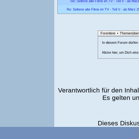
Re: Seltene alte Filme im TV - Teil V - ab Mär
Re: Seltene alte Filme im TV - Teil V - ab März 
Forenliste
•
Themenüber
In diesem Forum dürfen l
Klicke hier, um Dich ein
Verantwortlich für den Inhal
Es gelten u
Dieses Disku