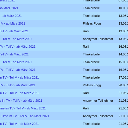
b März 2021
Thinkerbelle
07.03.
- ab März 2021
Thinkerbelle
10.03.
V - ab März 2021
Thinkerbelle
13.03.
il V - ab März 2021
Phileas Fogg
13.03.
Teil V - ab März 2021
Ralfi
13.03.
 - Teil V - ab März 2021
Anonymer Teilnehmer
13.03.
TV - Teil V - ab März 2021
Ralfi
16.03.
Teil V - ab März 2021
Thinkerbelle
14.03.
 - Teil V - ab März 2021
Thinkerbelle
15.03.
TV - Teil V - ab März 2021
Thinkerbelle
16.03.
im TV - Teil V - ab März 2021
Thinkerbelle
17.03.
TV - Teil V - ab März 2021
Phileas Fogg
20.03.
im TV - Teil V - ab März 2021
Ralfi
21.03.
e im TV - Teil V - ab März 2021
Anonymer Teilnehmer
21.03.
ilme im TV - Teil V - ab März 2021
Ralfi
21.03.
 Filme im TV - Teil V - ab März 2021
Anonymer Teilnehmer
21.03.
im TV - Teil V - ab März 2021
Thinkerbelle
21.03.