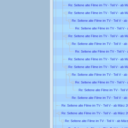
Re: Seltene alte Filme im TV - Teil V - ab 
Re: Seltene alte Filme im TV - Teil V - ab 
Re: Seltene alte Filme im TV - Teil V - a
Re: Seltene alte Filme im TV - Teil V 
Re: Seltene alte Filme im TV - Teil V - ab 
Re: Seltene alte Filme im TV - Teil V - a
Re: Seltene alte Filme im TV - Teil V 
Re: Seltene alte Filme im TV - Teil V - ab 
Re: Seltene alte Filme im TV - Teil V - ab 
Re: Seltene alte Filme im TV - Teil V - a
Re: Seltene alte Filme im TV - Teil V 
Re: Seltene alte Filme im TV - Teil 
Re: Seltene alte Filme im TV - Teil V - a
Re: Seltene alte Filme im TV - Teil V - ab März 
Re: Seltene alte Filme im TV - Teil V - ab März 
Re: Seltene alte Filme im TV - Teil V - ab Mär