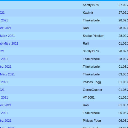
Scotty1978
27.02.
2021
Kasimir
27.02.
z 2021
Thinkerbelle
28.02.
März 2021
Ralfi
28.02.
b März 2021
Snake Plissken
28.02.
- ab März 2021
Ralfi
01.03.
2021
Scotty1978
28.02.
z 2021
Thinkerbelle
28.02.
März 2021
Thinkerbelle
01.03.
b März 2021
Thinkerbelle
03.03.
z 2021
Phileas Fogg
01.03.
2021
GerneGucker
01.03.
z 2021
VT 5081
01.03.
März 2021
Ralfi
01.03.
z 2021
Thinkerbelle
06.03.
März 2021
Phileas Fogg
06.03.