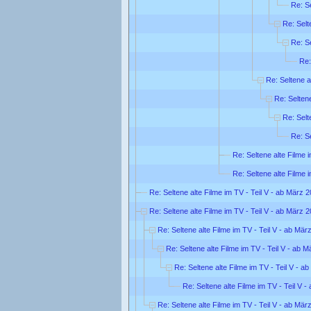
Re: Se
Re: Selt
Re: Se
Re:
Re: Seltene a
Re: Seltene
Re: Selt
Re: Se
Re: Seltene alte Filme 
Re: Seltene alte Filme 
Re: Seltene alte Filme im TV - Teil V - ab März 
Re: Seltene alte Filme im TV - Teil V - ab März 
Re: Seltene alte Filme im TV - Teil V - ab Mär
Re: Seltene alte Filme im TV - Teil V - ab 
Re: Seltene alte Filme im TV - Teil V - a
Re: Seltene alte Filme im TV - Teil V 
Re: Seltene alte Filme im TV - Teil V - ab Mär