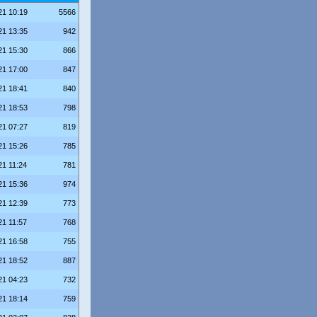
21 10:19
5566
21 13:35
942
21 15:30
866
21 17:00
847
21 18:41
840
21 18:53
798
21 07:27
819
21 15:26
785
21 11:24
781
21 15:36
974
21 12:39
773
21 11:57
768
21 16:58
755
21 18:52
887
21 04:23
732
21 18:14
759