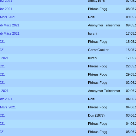
März 2021
Scotty1978
07.05.
März 2021
Phileas Fogg
08.05.
b März 2021
Ralfi
09.05.
- ab März 2021
Anonymer Teilnehmer
09.05.
- ab März 2021
burchi
17.05.
2021
Phileas Fogg
15.05.
2021
GerneGucker
15.05.
z 2021
burchi
17.05.
2021
Phileas Fogg
22.05.
2021
Phileas Fogg
29.05.
2021
Phileas Fogg
02.06.
z 2021
Anonymer Teilnehmer
02.06.
März 2021
Ralfi
04.06.
b März 2021
Phileas Fogg
04.06.
2021
Don (1977)
03.06.
2021
Phileas Fogg
04.06.
2021
Phileas Fogg
05.06.