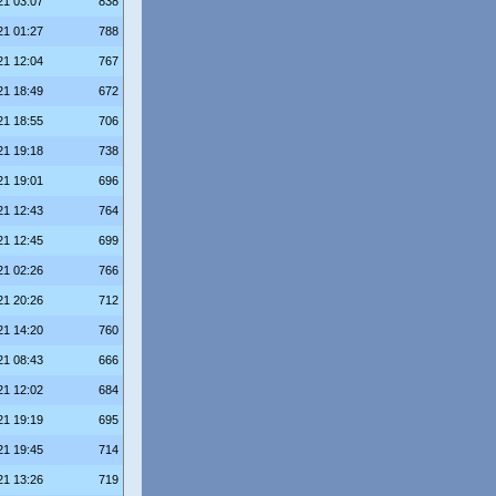
21 03:07
838
21 01:27
788
21 12:04
767
21 18:49
672
21 18:55
706
21 19:18
738
21 19:01
696
21 12:43
764
21 12:45
699
21 02:26
766
21 20:26
712
21 14:20
760
21 08:43
666
21 12:02
684
21 19:19
695
21 19:45
714
21 13:26
719