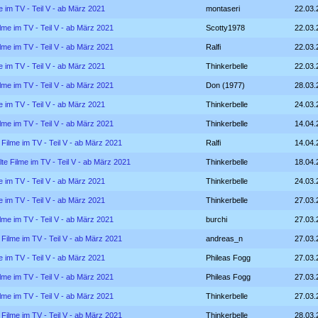
e im TV - Teil V - ab März 2021
montaseri
22.03.
ilme im TV - Teil V - ab März 2021
Scotty1978
22.03.
ilme im TV - Teil V - ab März 2021
Ralfi
22.03.
e im TV - Teil V - ab März 2021
Thinkerbelle
22.03.
ilme im TV - Teil V - ab März 2021
Don (1977)
28.03.
e im TV - Teil V - ab März 2021
Thinkerbelle
24.03.
ilme im TV - Teil V - ab März 2021
Thinkerbelle
14.04.
 Filme im TV - Teil V - ab März 2021
Ralfi
14.04.
lte Filme im TV - Teil V - ab März 2021
Thinkerbelle
18.04.
e im TV - Teil V - ab März 2021
Thinkerbelle
24.03.
e im TV - Teil V - ab März 2021
Thinkerbelle
27.03.
ilme im TV - Teil V - ab März 2021
burchi
27.03.
 Filme im TV - Teil V - ab März 2021
andreas_n
27.03.
e im TV - Teil V - ab März 2021
Phileas Fogg
27.03.
ilme im TV - Teil V - ab März 2021
Phileas Fogg
27.03.
ilme im TV - Teil V - ab März 2021
Thinkerbelle
27.03.
 Filme im TV - Teil V - ab März 2021
Thinkerbelle
28.03.