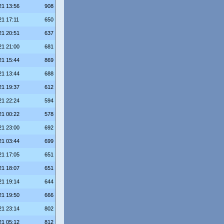
21 13:56
908
21 17:11
650
21 20:51
637
21 21:00
681
21 15:44
869
21 13:44
688
21 19:37
612
21 22:24
594
21 00:22
578
21 23:00
692
21 03:44
699
21 17:05
651
21 18:07
651
21 19:14
644
21 19:50
666
21 23:14
802
21 05:12
812