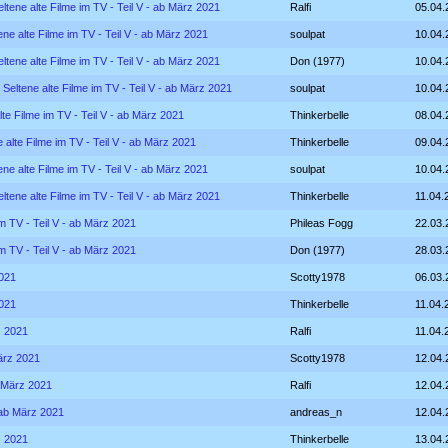
ltene alte Filme im TV - Teil V - ab März 2021
Ralfi
05.04.
ene alte Filme im TV - Teil V - ab März 2021
soulpat
10.04.
ltene alte Filme im TV - Teil V - ab März 2021
Don (1977)
10.04.
 Seltene alte Filme im TV - Teil V - ab März 2021
soulpat
10.04.
lte Filme im TV - Teil V - ab März 2021
Thinkerbelle
08.04.
 alte Filme im TV - Teil V - ab März 2021
Thinkerbelle
09.04.
ene alte Filme im TV - Teil V - ab März 2021
soulpat
10.04.
ltene alte Filme im TV - Teil V - ab März 2021
Thinkerbelle
11.04.
im TV - Teil V - ab März 2021
Phileas Fogg
22.03.
im TV - Teil V - ab März 2021
Don (1977)
28.03.
2021
Scotty1978
06.03.
2021
Thinkerbelle
11.04.
z 2021
Ralfi
11.04.
März 2021
Scotty1978
12.04.
b März 2021
Ralfi
12.04.
- ab März 2021
andreas_n
12.04.
z 2021
Thinkerbelle
13.04.