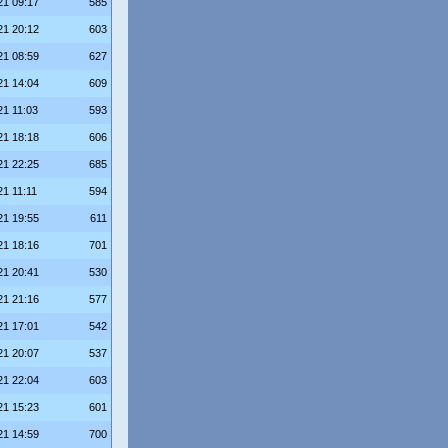
21 09:17
585
21 20:12
603
21 08:59
627
21 14:04
609
21 11:03
593
21 18:18
606
21 22:25
685
21 11:11
594
21 19:55
611
21 18:16
701
21 20:41
530
21 21:16
577
21 17:01
542
21 20:07
537
21 22:04
603
21 15:23
601
21 14:59
700