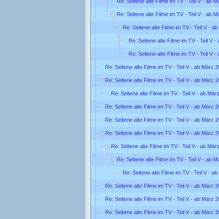
Re: Seltene alte Filme im TV - Teil V - ab 
Re: Seltene alte Filme im TV - Teil V - ab 
Re: Seltene alte Filme im TV - Teil V - a
Re: Seltene alte Filme im TV - Teil V 
Re: Seltene alte Filme im TV - Teil V 
Re: Seltene alte Filme im TV - Teil V - ab März 
Re: Seltene alte Filme im TV - Teil V - ab März 
Re: Seltene alte Filme im TV - Teil V - ab Mär
Re: Seltene alte Filme im TV - Teil V - ab März 
Re: Seltene alte Filme im TV - Teil V - ab März 
Re: Seltene alte Filme im TV - Teil V - ab März 
Re: Seltene alte Filme im TV - Teil V - ab Mär
Re: Seltene alte Filme im TV - Teil V - ab 
Re: Seltene alte Filme im TV - Teil V - a
Re: Seltene alte Filme im TV - Teil V - ab März 
Re: Seltene alte Filme im TV - Teil V - ab März 
Re: Seltene alte Filme im TV - Teil V - ab März 