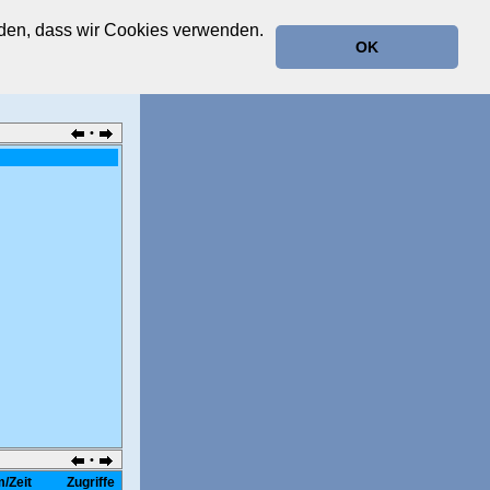
anden, dass wir Cookies verwenden.
OK
•
•
/Zeit
Zugriffe