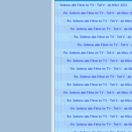
Seltene alte Filme im TV - Teil V - ab März 2021
Re: Seltene alte Filme im TV - Teil V - ab März 
Re: Seltene alte Filme im TV - Teil V - ab Mär
Re: Seltene alte Filme im TV - Teil V - ab 
Re: Seltene alte Filme im TV - Teil V - a
Re: Seltene alte Filme im TV - Teil V 
Re: Seltene alte Filme im TV - Teil V - ab März 
Re: Seltene alte Filme im TV - Teil V - ab Mär
Re: Seltene alte Filme im TV - Teil V - ab 
Re: Seltene alte Filme im TV - Teil V - a
Re: Seltene alte Filme im TV - Teil V - ab Mär
Re: Seltene alte Filme im TV - Teil V - ab März 
Re: Seltene alte Filme im TV - Teil V - ab Mär
Re: Seltene alte Filme im TV - Teil V - ab 
Re: Seltene alte Filme im TV - Teil V - ab Mär
Re: Seltene alte Filme im TV - Teil V - ab 