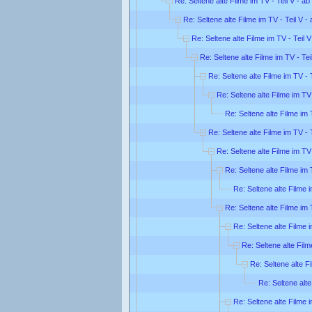
Re: Seltene alte Filme im TV - Teil V - a
Re: Seltene alte Filme im TV - Teil V 
Re: Seltene alte Filme im TV - Teil 
Re: Seltene alte Filme im TV - Te
Re: Seltene alte Filme im TV - 
Re: Seltene alte Filme im TV
Re: Seltene alte Filme im 
Re: Seltene alte Filme im TV - 
Re: Seltene alte Filme im TV
Re: Seltene alte Filme im 
Re: Seltene alte Filme 
Re: Seltene alte Filme im 
Re: Seltene alte Filme 
Re: Seltene alte Film
Re: Seltene alte F
Re: Seltene alte
Re: Seltene alte Filme 