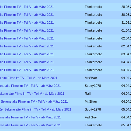
lte Filme im TV - Teil V - ab März 2021
Thinkerbelle
28.03.
lte Filme im TV - Teil V - ab März 2021
Thinkerbelle
30.03.
lte Filme im TV - Teil V - ab März 2021
Thinkerbelle
31.03.
lte Filme im TV - Teil V - ab März 2021
Thinkerbelle
01.04.
lte Filme im TV - Teil V - ab März 2021
Thinkerbelle
02.04.
lte Filme im TV - Teil V - ab März 2021
Thinkerbelle
02.04.
lte Filme im TV - Teil V - ab März 2021
Thinkerbelle
03.04.
lte Filme im TV - Teil V - ab März 2021
Thinkerbelle
04.04.
lte Filme im TV - Teil V - ab März 2021
Thinkerbelle
04.04.
 alte Filme im TV - Teil V - ab März 2021
Mr.Silver
04.04.
ene alte Filme im TV - Teil V - ab März 2021
Scotty1978
04.04.
ltene alte Filme im TV - Teil V - ab März 2021
Ralfi
04.04.
 Seltene alte Filme im TV - Teil V - ab März 2021
Mr.Silver
04.04.
e: Seltene alte Filme im TV - Teil V - ab März 2021
Scotty1978
05.04.
ene alte Filme im TV - Teil V - ab März 2021
Fall Guy
04.04.
ene alte Filme im TV - Teil V - ab März 2021
Thinkerbelle
05.04.