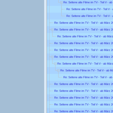
Re: Seltene alte Filme im TV - Teil V - a
Re: Seltene alte Filme im TV - Teil V 
Re: Seltene alte Filme im TV - Teil V 
Re: Seltene alte Filme im TV - Teil V - ab März 
Re: Seltene alte Filme im TV - Teil V - ab März 
Re: Seltene alte Filme im TV - Teil V - ab Mär
Re: Seltene alte Filme im TV - Teil V - ab März 
Re: Seltene alte Filme im TV - Teil V - ab März 
Re: Seltene alte Filme im TV - Teil V - ab März 
Re: Seltene alte Filme im TV - Teil V - ab Mär
Re: Seltene alte Filme im TV - Teil V - ab 
Re: Seltene alte Filme im TV - Teil V - a
Re: Seltene alte Filme im TV - Teil V - ab März 
Re: Seltene alte Filme im TV - Teil V - ab März 
Re: Seltene alte Filme im TV - Teil V - ab März 
Re: Seltene alte Filme im TV - Teil V - ab März 
Re: Seltene alte Filme im TV - Teil V - ab März 