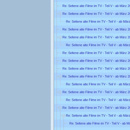
Re: Seltene alte Filme im TV - Teil V - ab März 
Re: Seltene alte Filme im TV - Teil V - ab März 
Re: Seltene alte Filme im TV - Teil V - ab Mär
Re: Seltene alte Filme im TV - Teil V - ab März 
Re: Seltene alte Filme im TV - Teil V - ab März 
Re: Seltene alte Filme im TV - Teil V - ab Mär
Re: Seltene alte Filme im TV - Teil V - ab März 
Re: Seltene alte Filme im TV - Teil V - ab März 
Re: Seltene alte Filme im TV - Teil V - ab März 
Re: Seltene alte Filme im TV - Teil V - ab März 
Re: Seltene alte Filme im TV - Teil V - ab Mär
Re: Seltene alte Filme im TV - Teil V - ab März 
Re: Seltene alte Filme im TV - Teil V - ab Mär
Re: Seltene alte Filme im TV - Teil V - ab März 
Re: Seltene alte Filme im TV - Teil V - ab Mär
Re: Seltene alte Filme im TV - Teil V - ab 