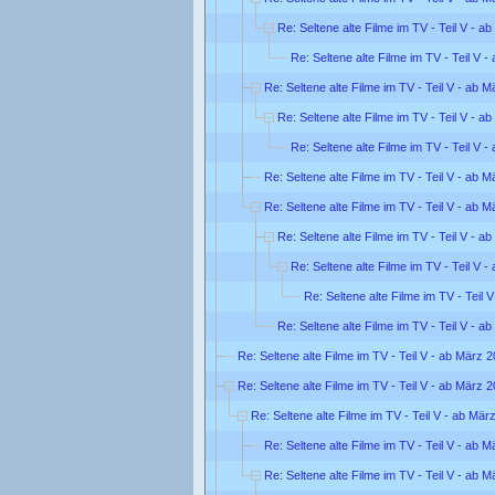
Re: Seltene alte Filme im TV - Teil V - a
Re: Seltene alte Filme im TV - Teil V 
Re: Seltene alte Filme im TV - Teil V - ab 
Re: Seltene alte Filme im TV - Teil V - a
Re: Seltene alte Filme im TV - Teil V 
Re: Seltene alte Filme im TV - Teil V - ab 
Re: Seltene alte Filme im TV - Teil V - ab 
Re: Seltene alte Filme im TV - Teil V - a
Re: Seltene alte Filme im TV - Teil V 
Re: Seltene alte Filme im TV - Teil 
Re: Seltene alte Filme im TV - Teil V - a
Re: Seltene alte Filme im TV - Teil V - ab März 
Re: Seltene alte Filme im TV - Teil V - ab März 
Re: Seltene alte Filme im TV - Teil V - ab Mär
Re: Seltene alte Filme im TV - Teil V - ab 
Re: Seltene alte Filme im TV - Teil V - ab 