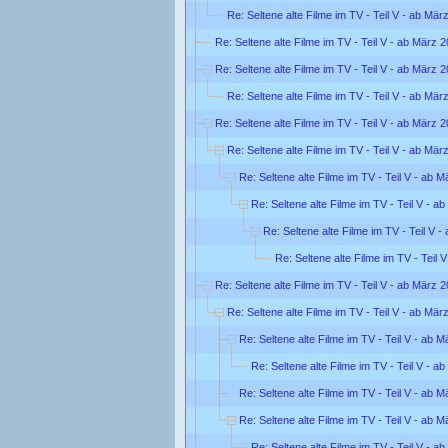
Re: Seltene alte Filme im TV - Teil V - ab Mär
Re: Seltene alte Filme im TV - Teil V - ab März 
Re: Seltene alte Filme im TV - Teil V - ab März 
Re: Seltene alte Filme im TV - Teil V - ab Mär
Re: Seltene alte Filme im TV - Teil V - ab März 
Re: Seltene alte Filme im TV - Teil V - ab Mär
Re: Seltene alte Filme im TV - Teil V - ab 
Re: Seltene alte Filme im TV - Teil V - a
Re: Seltene alte Filme im TV - Teil V 
Re: Seltene alte Filme im TV - Teil 
Re: Seltene alte Filme im TV - Teil V - ab März 
Re: Seltene alte Filme im TV - Teil V - ab Mär
Re: Seltene alte Filme im TV - Teil V - ab 
Re: Seltene alte Filme im TV - Teil V - a
Re: Seltene alte Filme im TV - Teil V - ab 
Re: Seltene alte Filme im TV - Teil V - ab 
Re: Seltene alte Filme im TV - Teil V - a