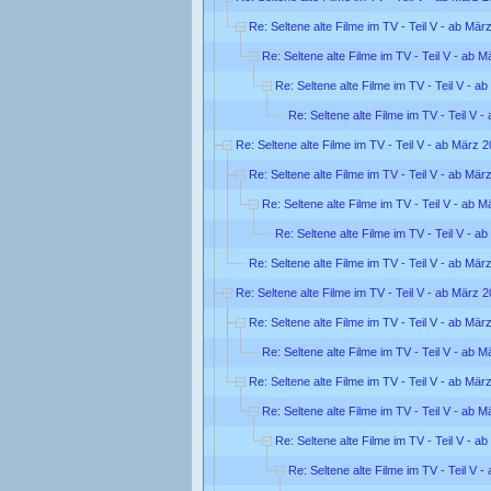
Re: Seltene alte Filme im TV - Teil V - ab Mär
Re: Seltene alte Filme im TV - Teil V - ab 
Re: Seltene alte Filme im TV - Teil V - a
Re: Seltene alte Filme im TV - Teil V 
Re: Seltene alte Filme im TV - Teil V - ab März 
Re: Seltene alte Filme im TV - Teil V - ab Mär
Re: Seltene alte Filme im TV - Teil V - ab 
Re: Seltene alte Filme im TV - Teil V - a
Re: Seltene alte Filme im TV - Teil V - ab Mär
Re: Seltene alte Filme im TV - Teil V - ab März 
Re: Seltene alte Filme im TV - Teil V - ab Mär
Re: Seltene alte Filme im TV - Teil V - ab 
Re: Seltene alte Filme im TV - Teil V - ab Mär
Re: Seltene alte Filme im TV - Teil V - ab 
Re: Seltene alte Filme im TV - Teil V - a
Re: Seltene alte Filme im TV - Teil V 