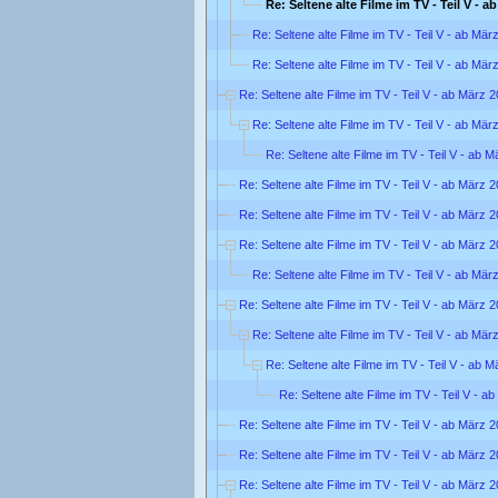
Re: Seltene alte Filme im TV - Teil V - a
Re: Seltene alte Filme im TV - Teil V - ab Mär
Re: Seltene alte Filme im TV - Teil V - ab Mär
Re: Seltene alte Filme im TV - Teil V - ab März 
Re: Seltene alte Filme im TV - Teil V - ab Mär
Re: Seltene alte Filme im TV - Teil V - ab 
Re: Seltene alte Filme im TV - Teil V - ab März 
Re: Seltene alte Filme im TV - Teil V - ab März 
Re: Seltene alte Filme im TV - Teil V - ab März 
Re: Seltene alte Filme im TV - Teil V - ab Mär
Re: Seltene alte Filme im TV - Teil V - ab März 
Re: Seltene alte Filme im TV - Teil V - ab Mär
Re: Seltene alte Filme im TV - Teil V - ab 
Re: Seltene alte Filme im TV - Teil V - a
Re: Seltene alte Filme im TV - Teil V - ab März 
Re: Seltene alte Filme im TV - Teil V - ab März 
Re: Seltene alte Filme im TV - Teil V - ab März 