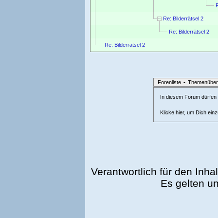
R
Re: Bilderrätsel 2
Re: Bilderrätsel 2
Re: Bilderrätsel 2
Forenliste
•
Themenüber
In diesem Forum dürfen l
Klicke hier, um Dich ein
Verantwortlich für den Inhal
Es gelten u