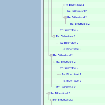
Re: Bilderrätsel 2
Re: Bilderrätsel 2
Re: Bilderrätsel 2
Re: Bilderrätsel 2
Re: Bilderrätsel 2
Re: Bilderrätsel 2
Re: Bilderrätsel 2
Re: Bilderrätsel 2
Re: Bilderrätsel 2
Re: Bilderrätsel 2
Re: Bilderrätsel 2
Re: Bilderrätsel 2
Re: Bilderrätsel 2
Re: Bilderrätsel 2
Re: Bilderrätsel 2
Re: Bilderrätsel 2