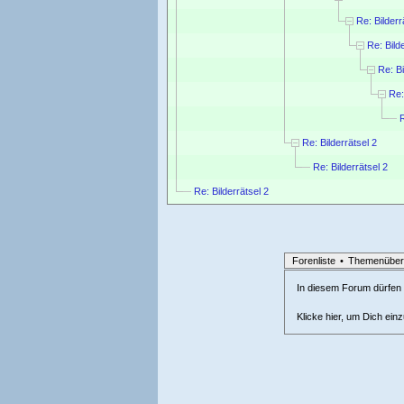
Re: Bilderr
Re: Bild
Re: Bi
Re:
R
Re: Bilderrätsel 2
Re: Bilderrätsel 2
Re: Bilderrätsel 2
Forenliste
•
Themenüber
In diesem Forum dürfen l
Klicke hier, um Dich ein