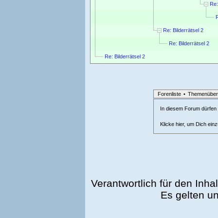
Re:
R
Re: Bilderrätsel 2
Re: Bilderrätsel 2
Re: Bilderrätsel 2
Forenliste
•
Themenüber
In diesem Forum dürfen l
Klicke hier, um Dich ein
Verantwortlich für den Inhal
Es gelten u