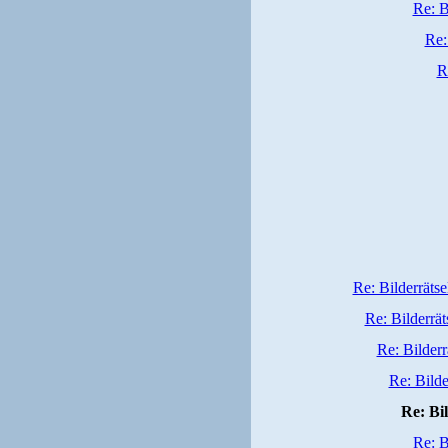
Re: B
Re:
R
Re: Bilderrätse
Re: Bilderrät
Re: Bilderr
Re: Bilde
Re: Bil
Re: B