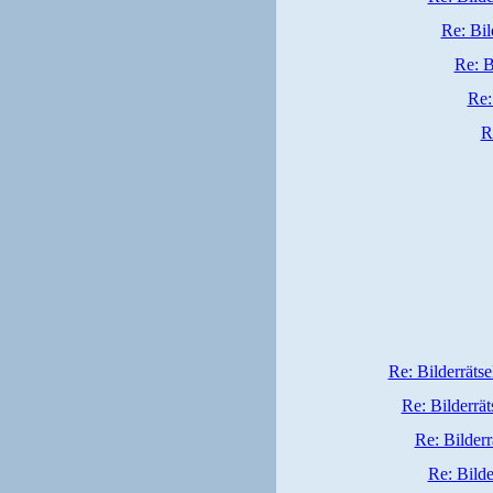
Re: Bil
Re: B
Re:
R
Re: Bilderrätse
Re: Bilderrät
Re: Bilderr
Re: Bilde