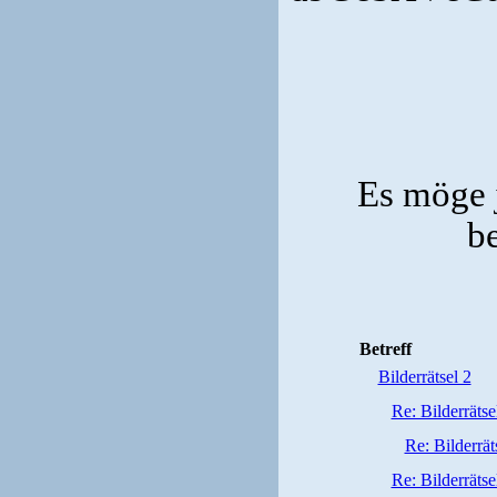
Es möge j
be
Betreff
Bilderrätsel 2
Re: Bilderrätse
Re: Bilderrät
Re: Bilderrätse