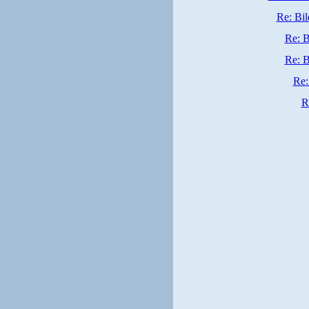
Re: Bil
Re: B
Re: B
Re:
R