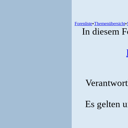
Forenliste
•
Themenübersicht
•
In diesem F
Verantwortl
Es gelten 