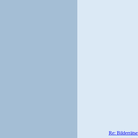
Re: Bilderrätse