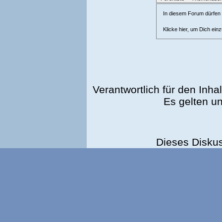
In diesem Forum dürfen l
Klicke hier, um Dich ein
Verantwortlich für den Inhal
Es gelten u
Dieses Disku