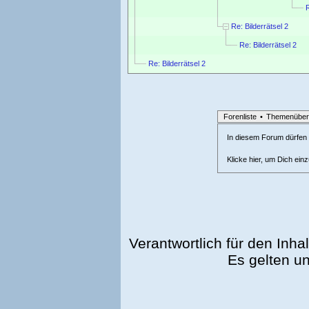
R
Re: Bilderrätsel 2
Re: Bilderrätsel 2
Re: Bilderrätsel 2
Forenliste
•
Themenüber
In diesem Forum dürfen l
Klicke hier, um Dich ein
Verantwortlich für den Inhal
Es gelten u