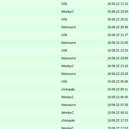
U56
18.08.22 17:32
WesleyC
18.08.22 18:40
U56
18.08.22 20:01
Netzwurst
18.08.22 20:49
U56
18.08.22 21:27
Netzwurst
18.08.22 21:50
U56
18.08.22 22:29
Netzwurst
18.08.22 23:08
WesleyC
18.08.22 23:16
Netzwurst
18.08.22 23:25
U56
19.08.22 00:06
chrisquito
19.08.22 00:11
WesleyC
19.08.22 06:45
Netzwurst
19.08.22 07:35
WesleyC
19.08.22 09:31
chrisquito
19.08.22 17:23
WesleyC
19.08.22 17:53