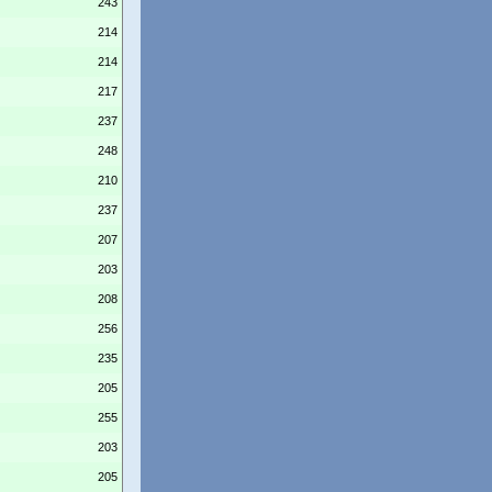
243
214
214
217
237
248
210
237
207
203
208
256
235
205
255
203
205