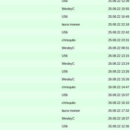
U56
25.08.22 12:39
WesleyC
25.08.22 15:55
U56
25.08.22 16:49
laura moewe
25.08.22 22:18
U56
25.08.22 22:42
chrisquito
25.08.22 23:31
WesleyC
26.08.22 08:31
U56
26.08.22 13:15
WesleyC
26.08.22 13:24
U56
26.08.22 13:26
WesleyC
26.08.22 15:26
chrisquito
26.08.22 14:47
U56
26.08.22 15:07
chrisquito
26.08.22 16:10
laura moewe
26.08.22 17:32
WesleyC
26.08.22 18:37
U56
25.08.22 12:36