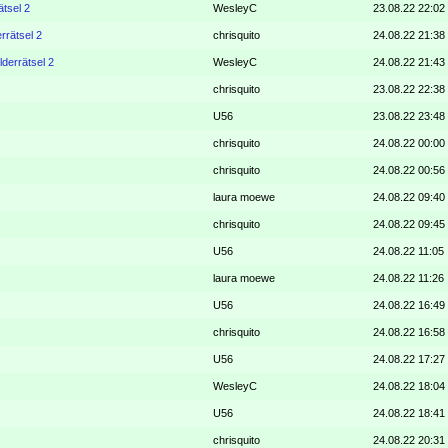
ätsel 2
WesleyC
23.08.22 22:02
errätsel 2
chrisquito
24.08.22 21:38
lderrätsel 2
WesleyC
24.08.22 21:43
chrisquito
23.08.22 22:38
U56
23.08.22 23:48
chrisquito
24.08.22 00:00
chrisquito
24.08.22 00:56
laura moewe
24.08.22 09:40
chrisquito
24.08.22 09:45
U56
24.08.22 11:05
laura moewe
24.08.22 11:26
U56
24.08.22 16:49
chrisquito
24.08.22 16:58
U56
24.08.22 17:27
WesleyC
24.08.22 18:04
U56
24.08.22 18:41
chrisquito
24.08.22 20:31