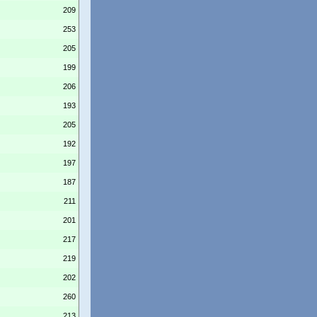
209
253
205
199
206
193
205
192
197
187
211
201
217
219
202
260
213