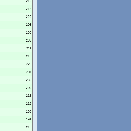
210
212
229
203
230
233
211
213
226
207
230
209
215
212
233
191
213