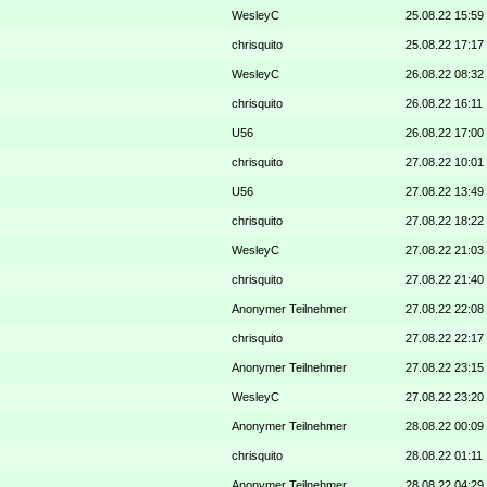
WesleyC
25.08.22 15:59
chrisquito
25.08.22 17:17
WesleyC
26.08.22 08:32
chrisquito
26.08.22 16:11
U56
26.08.22 17:00
chrisquito
27.08.22 10:01
U56
27.08.22 13:49
chrisquito
27.08.22 18:22
WesleyC
27.08.22 21:03
chrisquito
27.08.22 21:40
Anonymer Teilnehmer
27.08.22 22:08
chrisquito
27.08.22 22:17
Anonymer Teilnehmer
27.08.22 23:15
WesleyC
27.08.22 23:20
Anonymer Teilnehmer
28.08.22 00:09
chrisquito
28.08.22 01:11
Anonymer Teilnehmer
28.08.22 04:29