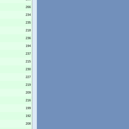
266
234
235
218
236
194
237
215
230
227
219
209
216
199
192
208