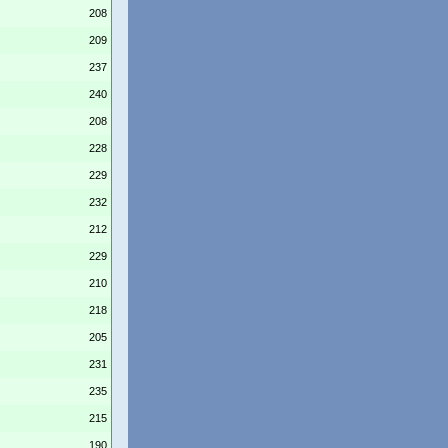
208
209
237
240
208
228
229
232
212
229
210
218
205
231
235
215
190