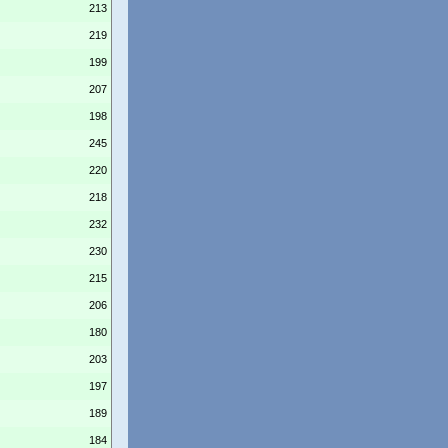
213
219
199
207
198
245
220
218
232
230
215
206
180
203
197
189
184