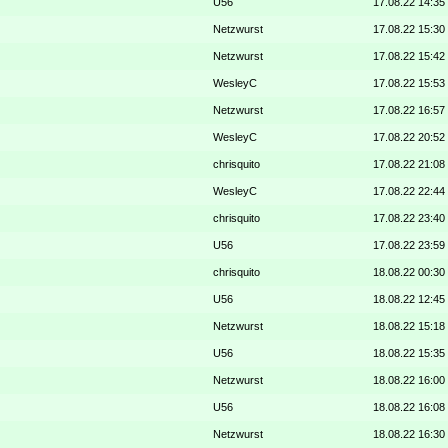
U56
17.08.22 14:35
Netzwurst
17.08.22 15:30
Netzwurst
17.08.22 15:42
WesleyC
17.08.22 15:53
Netzwurst
17.08.22 16:57
WesleyC
17.08.22 20:52
chrisquito
17.08.22 21:08
WesleyC
17.08.22 22:44
chrisquito
17.08.22 23:40
U56
17.08.22 23:59
chrisquito
18.08.22 00:30
U56
18.08.22 12:45
Netzwurst
18.08.22 15:18
U56
18.08.22 15:35
Netzwurst
18.08.22 16:00
U56
18.08.22 16:08
Netzwurst
18.08.22 16:30