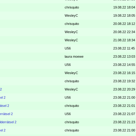
chrisquito
19.08.22 18:04
WesleyC
19.08.22 18:05
chrisquito
20.08.22 18:12
WesleyC
20.08.22 22:34
WesleyC
21.08.22 18:34
U56
23.08.22 11:45
laura moewe
23.08.22 13:03
U56
23.08.22 14:55
WesleyC
23.08.22 16:15
chrisquito
23.08.22 19:32
 2
WesleyC
23.08.22 20:29
el 2
U56
23.08.22 21:00
ätsel 2
chrisquito
23.08.22 21:01
errätsel 2
U56
23.08.22 21:07
lderrätsel 2
chrisquito
23.08.22 21:23
el 2
chrisquito
23.08.22 21:00