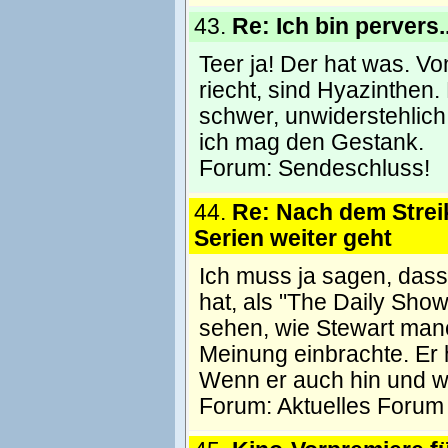
43.
Re: Ich bin pervers.
Teer ja! Der hat was. Vo
riecht, sind Hyazinthen
schwer, unwiderstehlich
ich mag den Gestank.
Forum:
Sendeschluss!
44.
Re: Nach dem Streik
Serien weiter geht
Ich muss ja sagen, dass
hat, als "The Daily Sho
sehen, wie Stewart man
Meinung einbrachte. Er 
Wenn er auch hin und wi
Forum:
Aktuelles Forum