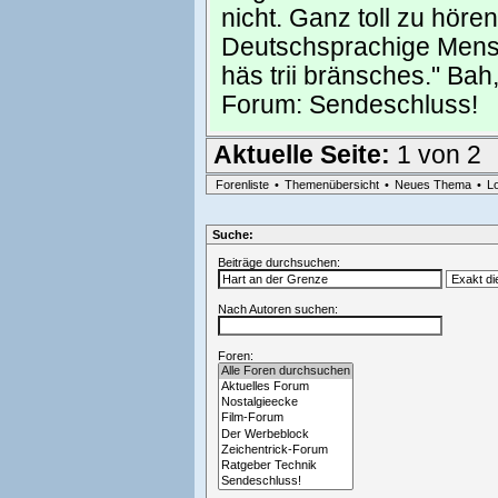
nicht. Ganz toll zu hö
Deutschsprachige Mensch
häs trii bränsches." Bah
Forum:
Sendeschluss!
Aktuelle Seite:
1 von 2
Forenliste
•
Themenübersicht
•
Neues Thema
•
L
Suche:
Beiträge durchsuchen:
Nach Autoren suchen:
Foren: