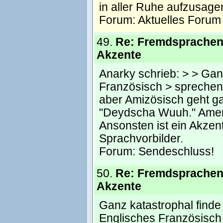
in aller Ruhe aufzusage
Forum:
Aktuelles Forum
49.
Re: Fremdsprachen
Akzente
Anarky schrieb: > > Gan
Französisch > sprechen.
aber Amizösisch geht ga
"Deydscha Wuuh." Ameri
Ansonsten ist ein Akzen
Sprachvorbilder.
Forum:
Sendeschluss!
50.
Re: Fremdsprachen
Akzente
Ganz katastrophal finde
Englisches Französisch 