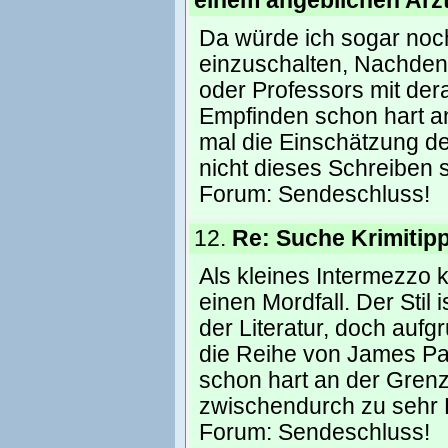
einem angeblichen Arzt
Da würde ich sogar noch
einzuschalten, Nachden
oder Professors mit der
Empfinden schon hart an
mal die Einschätzung de
nicht dieses Schreiben 
Forum:
Sendeschluss!
12.
Re: Suche Krimitip
Als kleines Intermezzo 
einen Mordfall. Der Stil 
der Literatur, doch aufgr
die Reihe von James Pa
schon hart an der Grenze
zwischendurch zu sehr
Forum:
Sendeschluss!