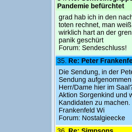
Pandemie befürchtet
grad hab ich in den nach
toten rechnet, man weiß 
wirklich hart an der gren
panik geschürt
Forum:
Sendeschluss!
35.
Re: Peter Frankenf
Die Sendung, in der Pet
Sendung aufgenommen Fot
Herr/Dame hier im Saal
Aktion Sorgenkind und w
Kandidaten zu machen. I
Frankenfeld Wi
Forum:
Nostalgieecke
36.
Re: Simpsons