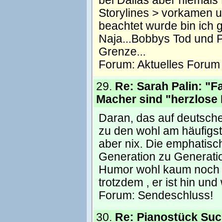
bei Dallas aber niemals
Storylines > vorkamen u
beachtet wurde bin ich
Naja...Bobbys Tod und 
Grenze...
Forum:
Aktuelles Forum
29.
Re: Sarah Palin: "F
Macher sind "herzlose 
Daran, das auf deutsch
zu den wohl am häufigst
aber nix. Die emphatis
Generation zu Generatio
Humor wohl kaum noch 
trotzdem , er ist hin und
Forum:
Sendeschluss!
30.
Re: Pianostück Suc