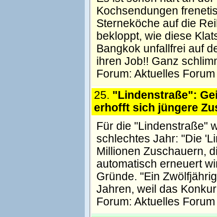
Kochsendungen frenetisc
Sterneköche auf die Rei
bekloppt, wie diese Kla
Bangkok unfallfrei auf 
ihren Job!! Ganz schlim
Forum:
Aktuelles Forum
25.
"Lindenstraße": Ge
erhofft sich jüngere Z
Für die "Lindenstraße"
schlechtes Jahr: "Die '
Millionen Zuschauern, d
automatisch erneuert wi
Gründe. "Ein Zwölfjährige
Jahren, weil das Konkur
Forum:
Aktuelles Forum