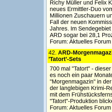
Richy Müller und Felix 
neues Ermittler-Duo vom 
Millionen Zuschauern un
Fall der neuen Kommissa
Jahres. Im Sendegebiet
ARD sogar bei 28,1 Pro
Forum:
Aktuelles Forum
42.
ARD-Morgenmagazi
'Tatort'-Sets
700 mal "Tatort" - dies
es noch ein paar Monate 
"Morgenmagazin" in der
der langlebigen Krimi-
mit dem Frühstücksferns
"Tatort"-Produktion blic
Forum:
Aktuelles Forum