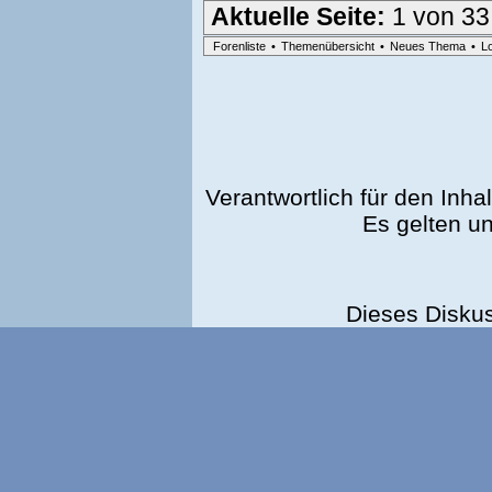
Aktuelle Seite:
1 von 33
Forenliste
•
Themenübersicht
•
Neues Thema
•
L
Verantwortlich für den Inhal
Es gelten u
Dieses Disku