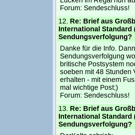
Lücken im Regal nun a
Forum:
Sendeschluss!
12.
Re: Brief aus Großb
International Standard 
Sendungsverfolgung?
Danke für die Info. Dann
Sendungsverfolgung woh
britische Postsystem no
soeben mit 48 Stunden 
erhalten - mit einem Fu
mal wichtige Post;)
Forum:
Sendeschluss!
13.
Re: Brief aus Großb
International Standard 
Sendungsverfolgung?