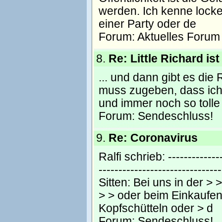
werden. Ich kenne locke
einer Party oder de
Forum:
Aktuelles Forum
8.
Re: Little Richard ist
... und dann gibt es die 
muss zugeben, dass ich 
und immer noch so tolle 
Forum:
Sendeschluss!
9.
Re: Coronavirus
Ralfi schrieb: -------------
---------------------------
Sitten: Bei uns in der >
> > oder beim Einkaufen
Kopfschütteln oder > d
Forum:
Sendeschluss!