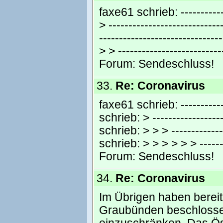
faxe61 schrieb: ------------
> ---------------------------
----------------------------
> > --------------------------
Forum:
Sendeschluss!
33.
Re: Coronavirus
faxe61 schrieb: ------------
schrieb: > -----------------
schrieb: > > > -------------
schrieb: > > > > > > --------
Forum:
Sendeschluss!
34.
Re: Coronavirus
Im Übrigen haben bereit
Graubünden beschlossen