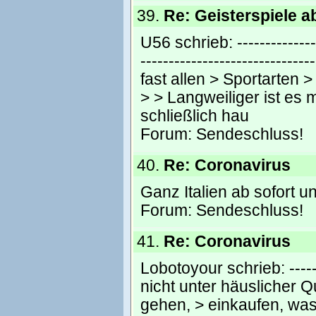
39.
Re: Geisterspiele a
U56 schrieb: ---------------
----------------------------
fast allen > Sportarten 
> > Langweiliger ist es
schließlich hau
Forum:
Sendeschluss!
40.
Re: Coronavirus
Ganz Italien ab sofort u
Forum:
Sendeschluss!
41.
Re: Coronavirus
Lobotoyour schrieb: -------
nicht unter häuslicher 
gehen, > einkaufen, was