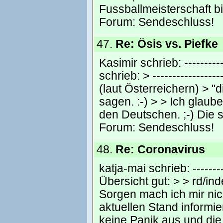
Fussballmeisterschaft b
Forum:
Sendeschluss!
47.
Re: Ösis vs. Piefke
Kasimir schrieb: -----------
schrieb: > -----------------
(laut Österreichern) > "
sagen. :-) > > Ich glaub
den Deutschen. ;-) Die 
Forum:
Sendeschluss!
48.
Re: Coronavirus
katja-mai schrieb: ---------
Übersicht gut: > > rd/
Sorgen mach ich mir nic
aktuellen Stand informier
keine Panik aus und di