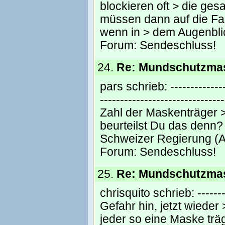
blockieren oft > die ge
müssen dann auf die Fa
wenn in > dem Augenbli
Forum:
Sendeschluss!
24.
Re: Mundschutzma
pars schrieb: --------------
----------------------------
Zahl der Maskenträger > 
beurteilst Du das denn? 
Schweizer Regierung (
Forum:
Sendeschluss!
25.
Re: Mundschutzma
chrisquito schrieb: --------
Gefahr hin, jetzt wiede
jeder so eine Maske träg