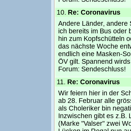
10.
Re: Coronavirus
Andere Länder, andere S
ich bereits im Bus oder
hin zum Kopfschütteln 
das nächste Woche entw
endlich eine Masken-Soll
ÖV gilt. Spannend wirds
Forum:
Sendeschluss!
11.
Re: Coronavirus
Wir feiern hier in der
ab 28. Februar alle grös
als Choleriker bin negat
Inzwischen gibt es z.B.
(Marke "Valser" zwei Wo