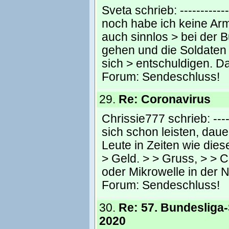
Sveta schrieb: -------------
noch habe ich keine Ar
auch sinnlos > bei der 
gehen und die Soldaten
sich > entschuldigen. D
Forum:
Sendeschluss!
29.
Re: Coronavirus
Chrissie777 schrieb: ------
sich schon leisten, dau
Leute in Zeiten wie die
> Geld. > > Gruss, > > C
oder Mikrowelle in der N
Forum:
Sendeschluss!
30.
Re: 57. Bundesliga-
2020