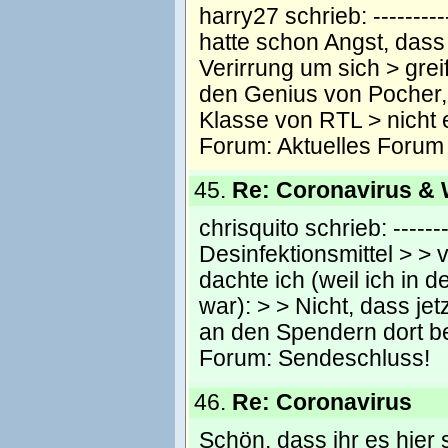
harry27 schrieb: -----------
hatte schon Angst, dass
Verirrung um sich > grei
den Genius von Pocher, 
Klasse von RTL > nicht 
Forum:
Aktuelles Forum
45.
Re: Coronavirus &
chrisquito schrieb: --------
Desinfektionsmittel > > 
dachte ich (weil ich in
war): > > Nicht, dass je
an den Spendern dort b
Forum:
Sendeschluss!
46.
Re: Coronavirus
Schön, dass ihr es hier 