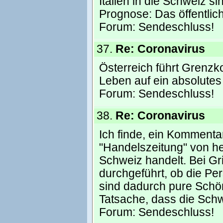
Italien in die Schweiz si
Prognose: Das öffentlic
Forum:
Sendeschluss!
37.
Re: Coronavirus
Österreich führt Grenzko
Leben auf ein absolute
Forum:
Sendeschluss!
38.
Re: Coronavirus
Ich finde, ein Kommenta
"Handelszeitung" von heu
Schweiz handelt. Bei G
durchgeführt, ob die Per
sind dadurch pure Schönf
Tatsache, dass die Sch
Forum:
Sendeschluss!