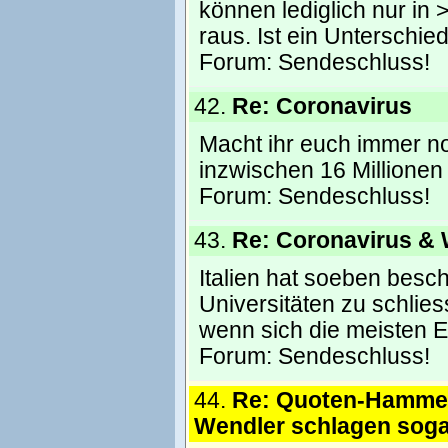
können lediglich nur in 
raus. Ist ein Unterschie
Forum:
Sendeschluss!
42.
Re: Coronavirus
Macht ihr euch immer no
inzwischen 16 Millionen
Forum:
Sendeschluss!
43.
Re: Coronavirus &
Italien hat soeben besc
Universitäten zu schlies
wenn sich die meisten 
Forum:
Sendeschluss!
44.
Re: Quoten-Hammer
Wendler schlagen soga