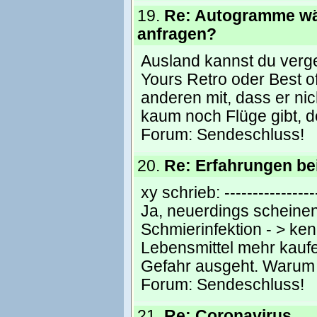
19.
Re: Autogramme w
anfragen?
Ausland kannst du verges
Yours Retro oder Best of
anderen mit, dass er nic
kaum noch Flüge gibt, d
Forum:
Sendeschluss!
20.
Re: Erfahrungen be
xy schrieb: ----------------
Ja, neuerdings scheinen 
Schmierinfektion - > ke
Lebensmittel mehr kaufe
Gefahr ausgeht. Warum s
Forum:
Sendeschluss!
21.
Re: Coronavirus