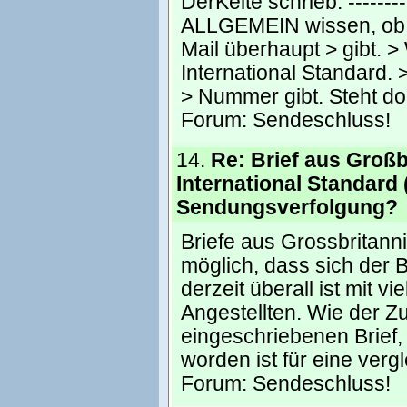
DerKelte schrieb: ----------
ALLGEMEIN wissen, ob e
Mail überhaupt > gibt. >
International Standard.
> Nummer gibt. Steht doc
Forum:
Sendeschluss!
14.
Re: Brief aus Großb
International Standard 
Sendungsverfolgung?
Briefe aus Grossbritann
möglich, dass sich der B
derzeit überall ist mit 
Angestellten. Wie der Zuf
eingeschriebenen Brief
worden ist für eine verg
Forum:
Sendeschluss!