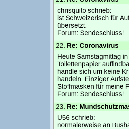
chrisquito schrieb: --------
ist Schweizerisch für Au
übersetzt.
Forum:
Sendeschluss!
22.
Re: Coronavirus
Heute Samstagmittag in 
Toilettenpapier auffind
handle sich um keine Kr
handeln. Einziger Aufste
Stoffmasken für meine Fa
Forum:
Sendeschluss!
23.
Re: Mundschutzma
U56 schrieb: ---------------
normalerweise an Bushal