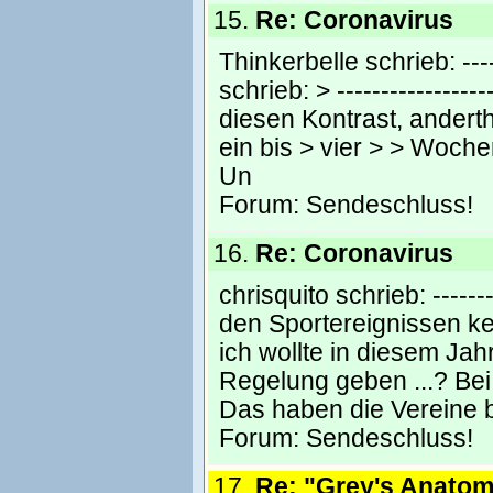
15.
Re: Coronavirus
Thinkerbelle schrieb: ------
schrieb: > -----------------
diesen Kontrast, andert
ein bis > vier > > Woche
Un
Forum:
Sendeschluss!
16.
Re: Coronavirus
chrisquito schrieb: --------
den Sportereignissen ke
ich wollte in diesem Jah
Regelung geben ...? Bei
Das haben die Vereine be
Forum:
Sendeschluss!
17.
Re: "Grey's Anatom