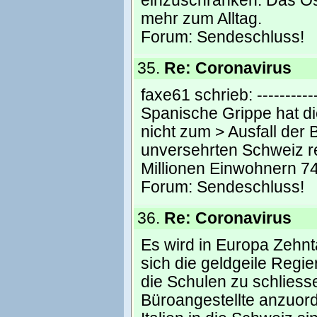
einzuschränken. Das Ös
mehr zum Alltag.
Forum:
Sendeschluss!
35.
Re: Coronavirus
faxe61 schrieb: ------------
Spanische Grippe hat di
nicht zum > Ausfall der 
unversehrten Schweiz re
Millionen Einwohnern 74
Forum:
Sendeschluss!
36.
Re: Coronavirus
Es wird in Europa Zehnt
sich die geldgeile Regi
die Schulen zu schliesse
Büroangestellte anzuord