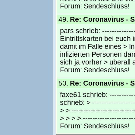
Forum:
Sendeschluss!
49.
Re: Coronavirus - 
pars schrieb: --------------
Eintrittskarten bei euch
damit im Falle eines > I
infizierten Personen da
sich ja vorher > überal
Forum:
Sendeschluss!
50.
Re: Coronavirus - 
faxe61 schrieb: ------------
schrieb: > -----------------
> > ------------------------
> > > > ----------------------
Forum:
Sendeschluss!