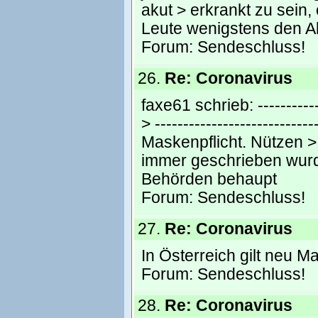
akut > erkrankt zu sein
Leute wenigstens den Ab
Forum:
Sendeschluss!
26.
Re: Coronavirus
faxe61 schrieb: ------------
> ---------------------------
Maskenpflicht. Nützen > 
immer geschrieben wurd
Behörden behaupt
Forum:
Sendeschluss!
27.
Re: Coronavirus
In Österreich gilt neu M
Forum:
Sendeschluss!
28.
Re: Coronavirus