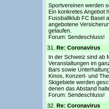
Sportvereinen werden s
Ein konkretes Angebot h
Fussballklub FC Basel au
angebotene Versicheru
gelaufen.
Forum:
Sendeschluss!
31.
Re: Coronavirus
In der Schweiz sind ab M
Veranstaltungen im ganz
Bars sowie Unterhaltung
Kinos, Konzert- und Th
Skigebiete werden gesc
denen das Abstand halte
Forum:
Sendeschluss!
32.
Re: Coronavirus