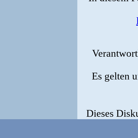
Verantwortl
Es gelten 
Dieses Disk