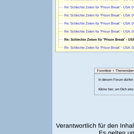
Re: Schlechte Zeiten für 'Prison Break' - USA: D
Re: Schlechte Zeiten für 'Prison Break' - USA: D
Re: Schlechte Zeiten für 'Prison Break' - USA: D
Re: Schlechte Zeiten für 'Prison Break' - USA: D
Re: Schlechte Zeiten für 'Prison Break' - US
Re: Schlechte Zeiten für 'Prison Break' - USA: D
Forenliste
•
Themenüber
In diesem Forum dürfen l
Klicke hier, um Dich ein
Verantwortlich für den Inhal
Es gelten u