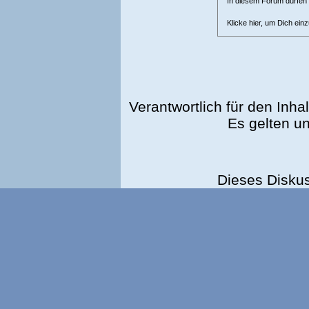
In diesem Forum dürfen l
Klicke hier, um Dich ein
Verantwortlich für den Inhal
Es gelten u
Dieses Disku