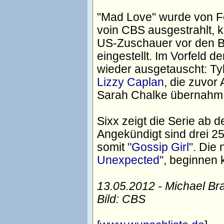
"Mad Love" wurde von Fe
voin CBS ausgestrahlt, k
US-Zuschauer vor den Bi
eingestellt. Im Vorfeld 
wieder ausgetauscht: Ty
Lizzy Caplan
, die zuvor
Sarah Chalke übernahm i
Sixx zeigt die Serie ab 
Angekündigt sind drei 25
somit
"Gossip Girl"
. Die
Unexpected"
, beginnen 
13.05.2012 - Michael Br
Bild: CBS