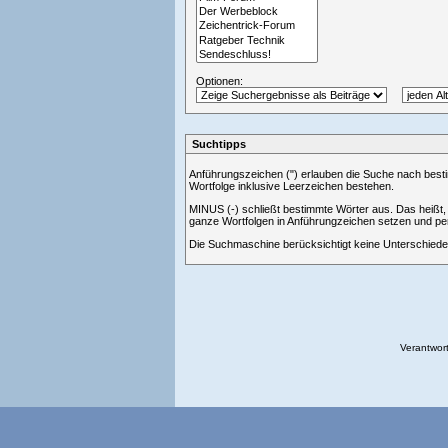
Optionen:
Suchtipps
Anführungszeichen (") erlauben die Suche nach best
Wortfolge inklusive Leerzeichen bestehen.
MINUS (-) schließt bestimmte Wörter aus. Das heißt
ganze Wortfolgen in Anführungzeichen setzen und p
Die Suchmaschine berücksichtigt keine Unterschiede 
Verantwort