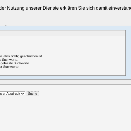
t der Nutzung unserer Dienste erklären Sie sich damit einverst
Login
ss alles richtig geschrieben ist.
e Suchworte.
 gefasste Suchworte.
er Suchworte.