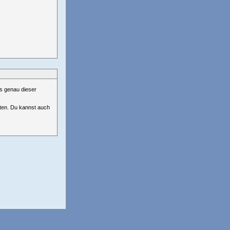
us genau dieser
ten. Du kannst auch