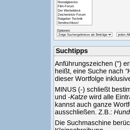
Optionen:
Suchtipps
Anführungszeichen (") e
heißt, eine Suche nach
"
dieser Wortfolge inklusi
MINUS (-) schließt best
und
-Katze
wird alle Eint
kannst auch ganze Wortf
ausschließen. Z.B.:
Hund 
Die Suchmaschine berück