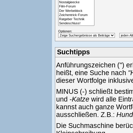
Optionen:
Suchtipps
Anführungszeichen (") e
heißt, eine Suche nach
"
dieser Wortfolge inklusi
MINUS (-) schließt best
und
-Katze
wird alle Eint
kannst auch ganze Wortf
ausschließen. Z.B.:
Hund 
Die Suchmaschine berück