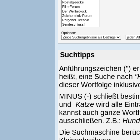
Optionen:
Suchtipps
Anführungszeichen (") e
heißt, eine Suche nach
"
dieser Wortfolge inklusi
MINUS (-) schließt best
und
-Katze
wird alle Eint
kannst auch ganze Wortf
ausschließen. Z.B.:
Hund 
Die Suchmaschine berück